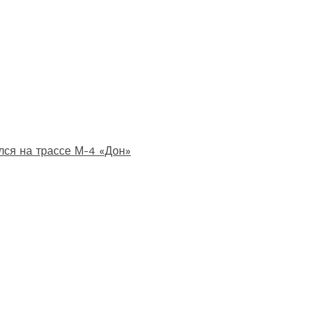
лся на трассе М-4 «Дон»