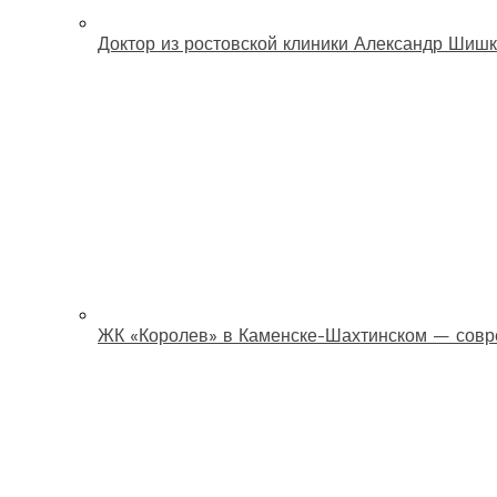
Доктор из ростовской клиники Александр Шишк
ЖК «Королев» в Каменске-Шахтинском — совр