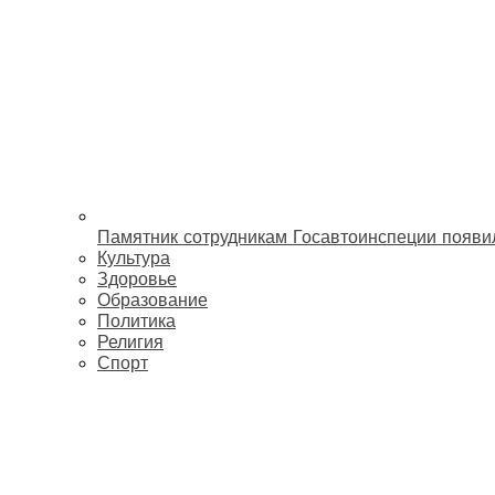
Памятник сотрудникам Госавтоинспеции появи
Культура
Здоровье
Образование
Политика
Религия
Спорт