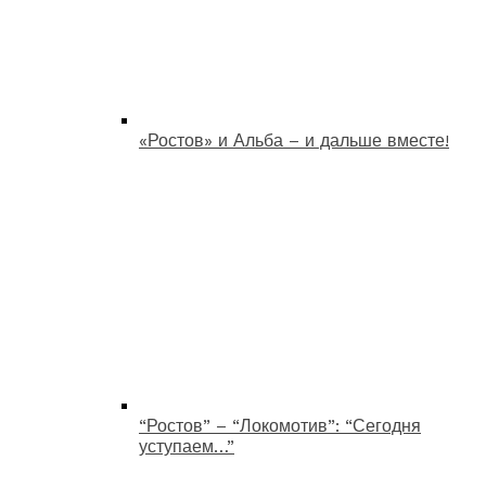
«Ростов» и Альба – и дальше вместе!
“Ростов” – “Локомотив”: “Сегодня
уступаем…”