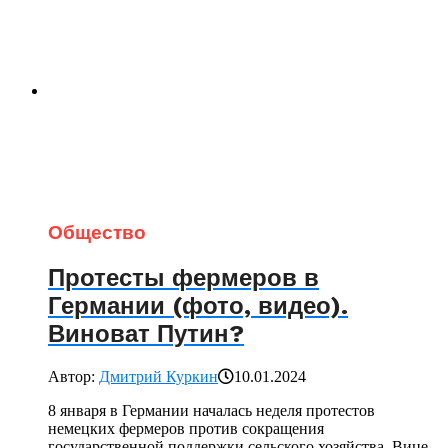
Общество
Протесты фермеров в
Германии (фото, видео).
Виноват Путин?
Автор:
Дмитрий Куркин
10.01.2024
8 января в Германии началась неделя протестов
немецких фермеров против сокращения
государственной поддержки сельского хозяйства. Вице-