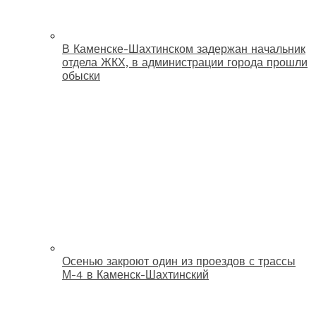
В Каменске-Шахтинском задержан начальник
отдела ЖКХ, в администрации города прошли
обыски
Осенью закроют один из проездов с трассы
М-4 в Каменск-Шахтинский