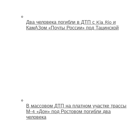
Два человека погибли в ДТП с Kia Rio и
КамАЗом «Почты России» под Тацинской
В массовом ДТП на платном участке трассы
М-4 «Дон» под Ростовом погибли два
человека