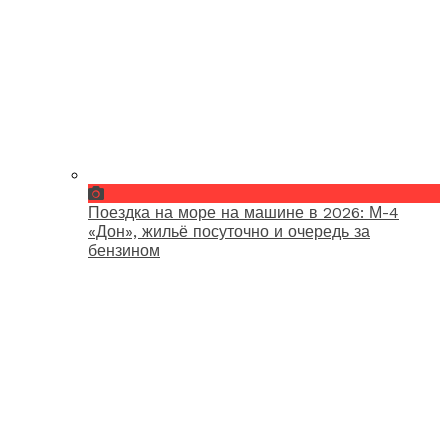
Поездка на море на машине в 2026: М-4
«Дон», жильё посуточно и очередь за
бензином