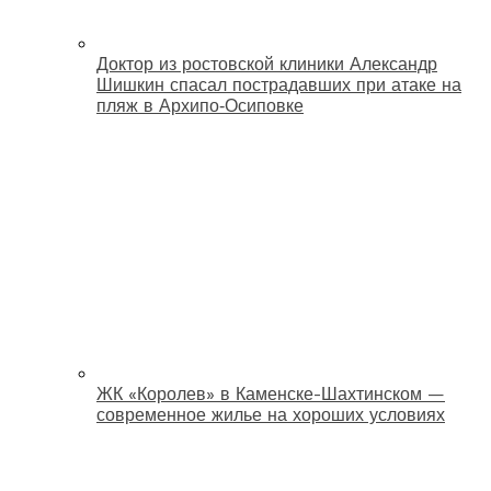
Доктор из ростовской клиники Александр
Шишкин спасал пострадавших при атаке на
пляж в Архипо‑Осиповке
ЖК «Королев» в Каменске-Шахтинском —
современное жилье на хороших условиях