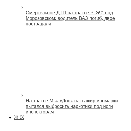
Смертельное ДТП на трассе Р-260 под
Морозовском: водитель ВАЗ погиб, двое
пострадали
На трассе М-4 «Дон» пассажир иномарки
пытался выбросить наркотики под ноги
инспекторам
ЖКХ