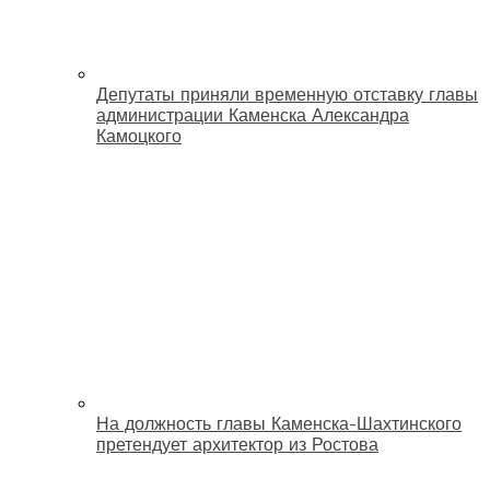
Депутаты приняли временную отставку главы
администрации Каменска Александра
Камоцкого
На должность главы Каменска-Шахтинского
претендует архитектор из Ростова