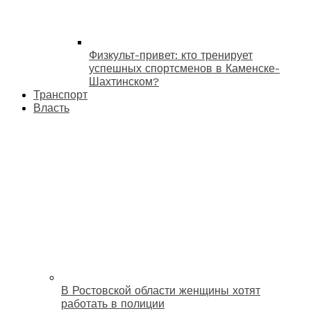
Физкульт-привет: кто тренирует
успешных спортсменов в Каменске-
Шахтинском?
Транспорт
Власть
В Ростовской области женщины хотят
работать в полиции