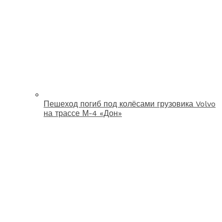
Пешеход погиб под колёсами грузовика Volvo
на трассе М-4 «Дон»