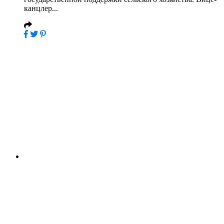
канцлер...