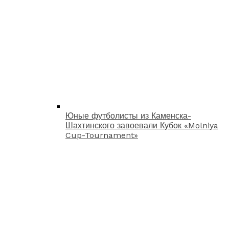
Юные футболисты из Каменска-
Шахтинского завоевали Кубок «Molniya
Cup-Tournament»