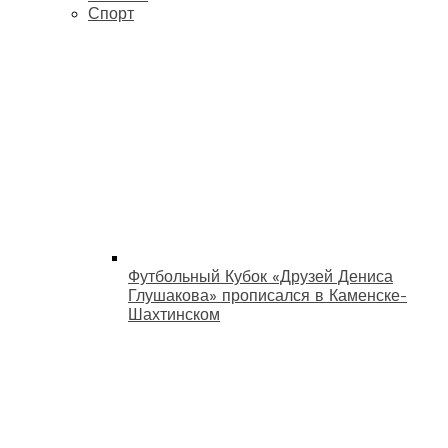
Спорт
Футбольный Кубок «Друзей Дениса
Глушакова» прописался в Каменске-
Шахтинском