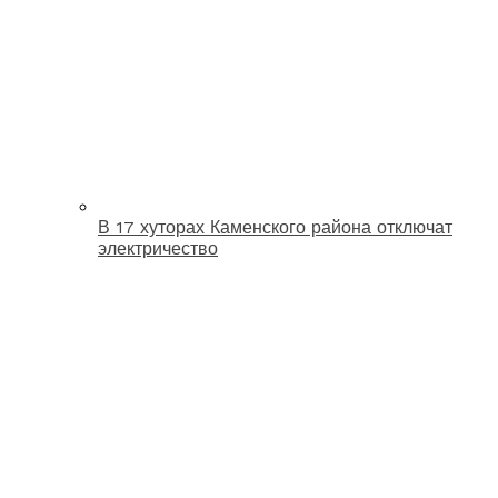
В 17 хуторах Каменского района отключат
электричество