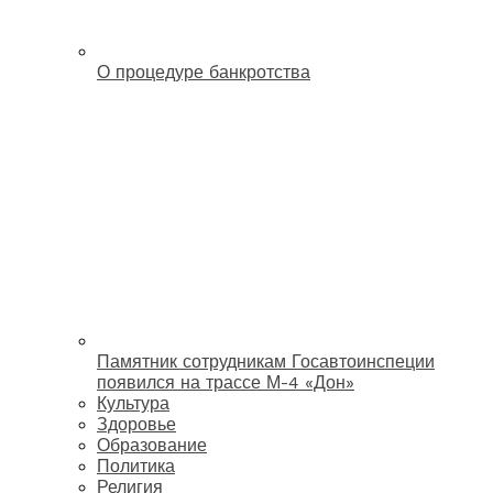
О процедуре банкротства
Памятник сотрудникам Госавтоинспеции
появился на трассе М-4 «Дон»
Культура
Здоровье
Образование
Политика
Религия