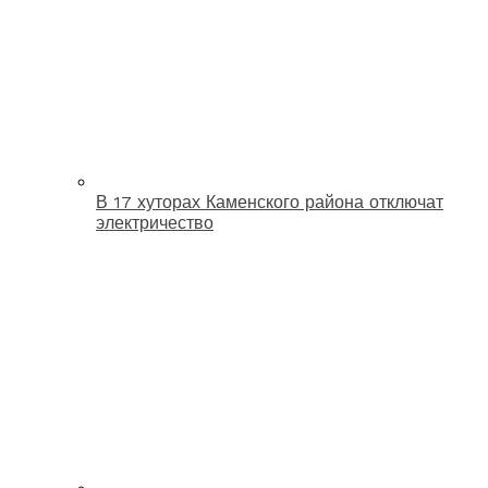
В 17 хуторах Каменского района отключат
электричество