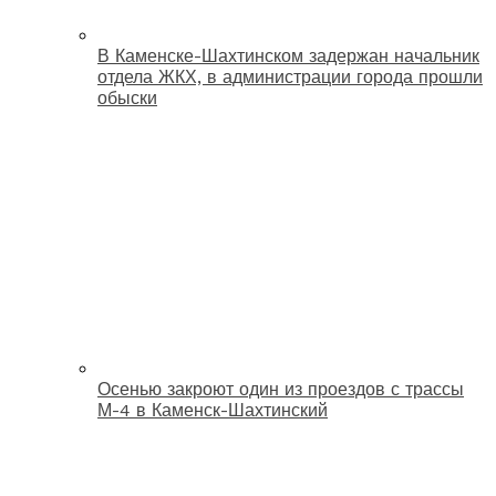
В Каменске-Шахтинском задержан начальник
отдела ЖКХ, в администрации города прошли
обыски
Осенью закроют один из проездов с трассы
М-4 в Каменск-Шахтинский