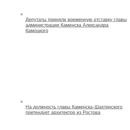
Депутаты приняли временную отставку главы
администрации Каменска Александра
Камоцкого
На должность главы Каменска-Шахтинского
претендует архитектор из Ростова