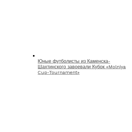
Юные футболисты из Каменска-
Шахтинского завоевали Кубок «Molniya
Cup-Tournament»