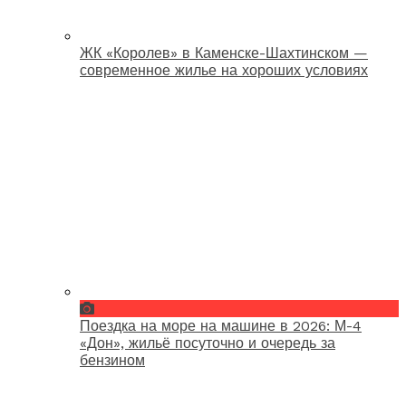
ЖК «Королев» в Каменске-Шахтинском —
современное жилье на хороших условиях
Поездка на море на машине в 2026: М-4
«Дон», жильё посуточно и очередь за
бензином