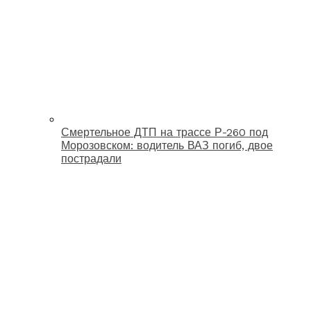
Смертельное ДТП на трассе Р-260 под
Морозовском: водитель ВАЗ погиб, двое
пострадали