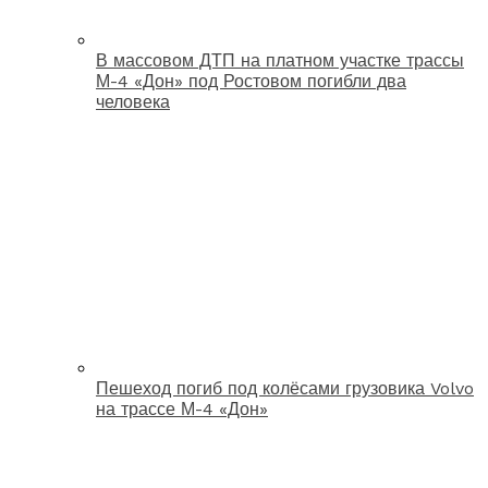
В массовом ДТП на платном участке трассы
М-4 «Дон» под Ростовом погибли два
человека
Пешеход погиб под колёсами грузовика Volvo
на трассе М-4 «Дон»