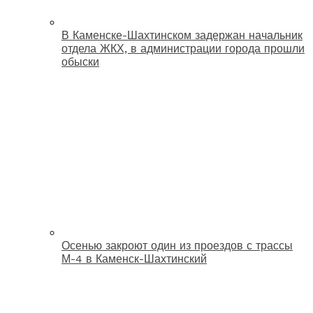
В Каменске-Шахтинском задержан начальник
отдела ЖКХ, в администрации города прошли
обыски
Осенью закроют один из проездов с трассы
М-4 в Каменск-Шахтинский