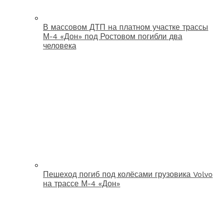
В массовом ДТП на платном участке трассы
М-4 «Дон» под Ростовом погибли два
человека
Пешеход погиб под колёсами грузовика Volvo
на трассе М-4 «Дон»