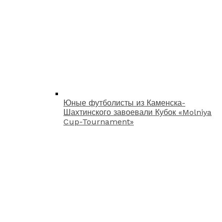
Юные футболисты из Каменска-
Шахтинского завоевали Кубок «Molniya
Cup-Tournament»