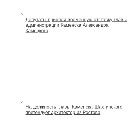
Депутаты приняли временную отставку главы
администрации Каменска Александра
Камоцкого
На должность главы Каменска-Шахтинского
претендует архитектор из Ростова