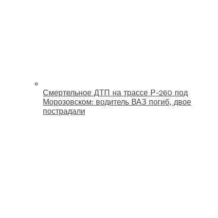
Смертельное ДТП на трассе Р-260 под
Морозовском: водитель ВАЗ погиб, двое
пострадали