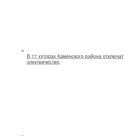
В 17 хуторах Каменского района отключат
электричество