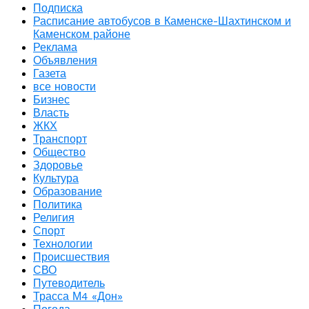
Подписка
Расписание автобусов в Каменске-Шахтинском и
Каменском районе
Реклама
Объявления
Газета
все новости
Бизнес
Власть
ЖКХ
Транспорт
Общество
Здоровье
Культура
Образование
Политика
Религия
Спорт
Технологии
Происшествия
СВО
Путеводитель
Трасса М4 «Дон»