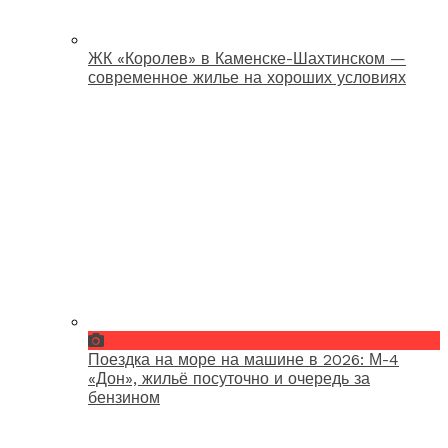
ЖК «Королев» в Каменске-Шахтинском —
современное жилье на хороших условиях
Поездка на море на машине в 2026: М-4
«Дон», жильё посуточно и очередь за
бензином