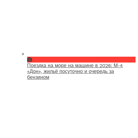
Поездка на море на машине в 2026: М-4
«Дон», жильё посуточно и очередь за
бензином