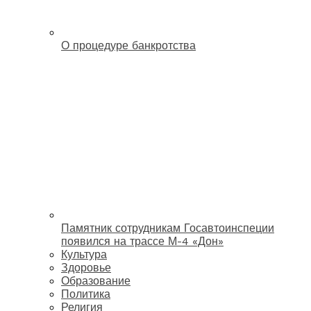
О процедуре банкротства
Памятник сотрудникам Госавтоинспеции
появился на трассе М-4 «Дон»
Культура
Здоровье
Образование
Политика
Религия