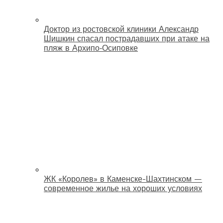
Доктор из ростовской клиники Александр
Шишкин спасал пострадавших при атаке на
пляж в Архипо‑Осиповке
ЖК «Королев» в Каменске-Шахтинском —
современное жилье на хороших условиях