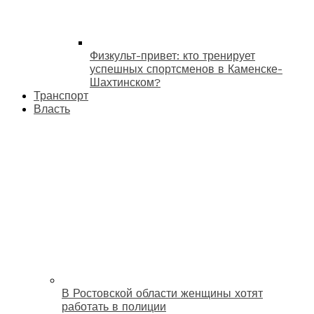
Физкульт-привет: кто тренирует
успешных спортсменов в Каменске-
Шахтинском?
Транспорт
Власть
В Ростовской области женщины хотят
работать в полиции