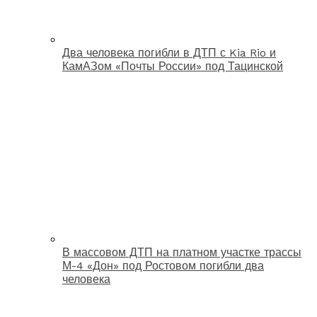
Два человека погибли в ДТП с Kia Rio и
КамАЗом «Почты России» под Тацинской
В массовом ДТП на платном участке трассы
М-4 «Дон» под Ростовом погибли два
человека