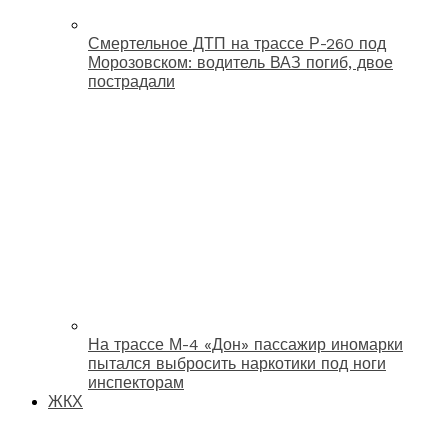
Смертельное ДТП на трассе Р-260 под
Морозовском: водитель ВАЗ погиб, двое
пострадали
На трассе М-4 «Дон» пассажир иномарки
пытался выбросить наркотики под ноги
инспекторам
ЖКХ