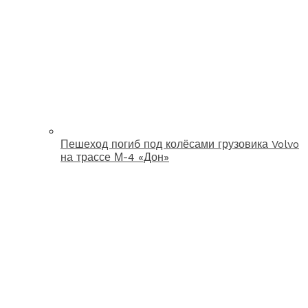
Пешеход погиб под колёсами грузовика Volvo
на трассе М-4 «Дон»