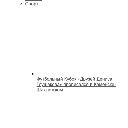
Спорт
Футбольный Кубок «Друзей Дениса
Глушакова» прописался в Каменске-
Шахтинском