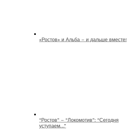
«Ростов» и Альба – и дальше вместе!
“Ростов” – “Локомотив”: “Сегодня
уступаем…”