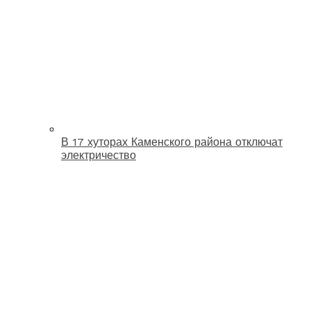
В 17 хуторах Каменского района отключат
электричество