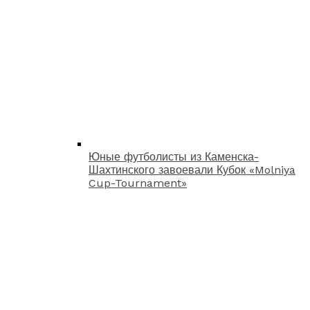
Юные футболисты из Каменска-
Шахтинского завоевали Кубок «Molniya
Cup-Tournament»