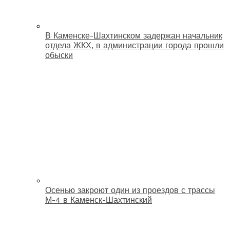
В Каменске-Шахтинском задержан начальник
отдела ЖКХ, в администрации города прошли
обыски
Осенью закроют один из проездов с трассы
М-4 в Каменск-Шахтинский