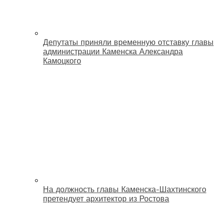
Депутаты приняли временную отставку главы
администрации Каменска Александра
Камоцкого
На должность главы Каменска-Шахтинского
претендует архитектор из Ростова