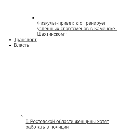
Физкульт-привет: кто тренирует
успешных спортсменов в Каменске-
Шахтинском?
Транспорт
Власть
В Ростовской области женщины хотят
работать в полиции