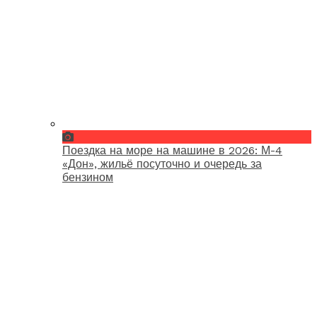
Поездка на море на машине в 2026: М-4
«Дон», жильё посуточно и очередь за
бензином