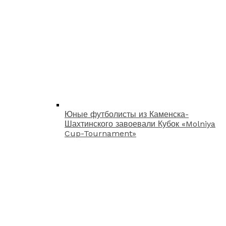
Юные футболисты из Каменска-
Шахтинского завоевали Кубок «Molniya
Cup-Tournament»