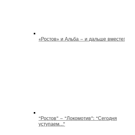
«Ростов» и Альба – и дальше вместе!
“Ростов” – “Локомотив”: “Сегодня
уступаем…”