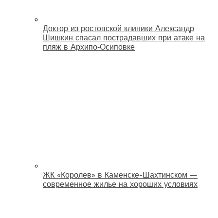
Доктор из ростовской клиники Александр
Шишкин спасал пострадавших при атаке на
пляж в Архипо‑Осиповке
ЖК «Королев» в Каменске-Шахтинском —
современное жилье на хороших условиях