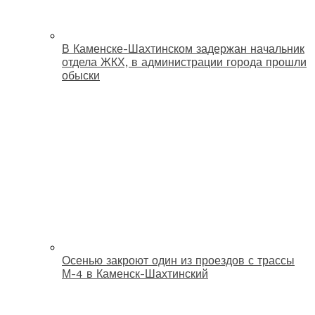
В Каменске-Шахтинском задержан начальник
отдела ЖКХ, в администрации города прошли
обыски
Осенью закроют один из проездов с трассы
М-4 в Каменск-Шахтинский