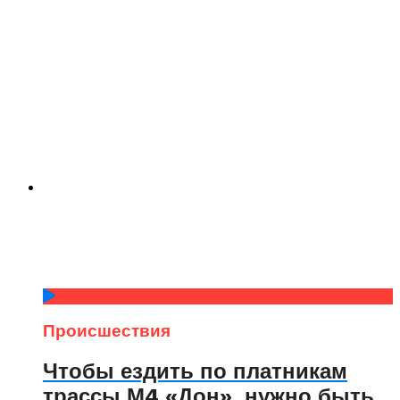
Происшествия
Чтобы ездить по платникам
трассы М4 «Дон», нужно быть