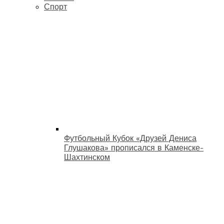
Спорт
Футбольный Кубок «Друзей Дениса
Глушакова» прописался в Каменске-
Шахтинском