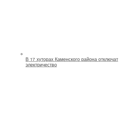
В 17 хуторах Каменского района отключат
электричество