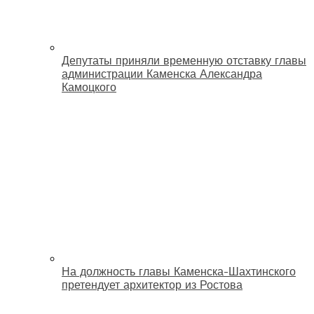
Депутаты приняли временную отставку главы
администрации Каменска Александра
Камоцкого
На должность главы Каменска-Шахтинского
претендует архитектор из Ростова