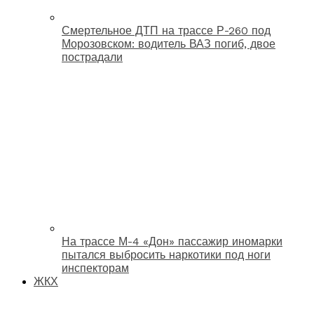
Смертельное ДТП на трассе Р-260 под
Морозовском: водитель ВАЗ погиб, двое
пострадали
На трассе М-4 «Дон» пассажир иномарки
пытался выбросить наркотики под ноги
инспекторам
ЖКХ