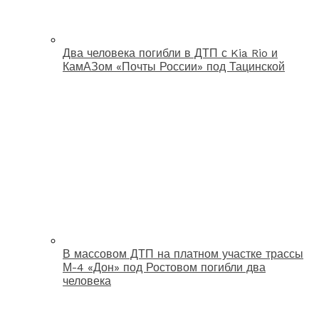
Два человека погибли в ДТП с Kia Rio и
КамАЗом «Почты России» под Тацинской
В массовом ДТП на платном участке трассы
М-4 «Дон» под Ростовом погибли два
человека