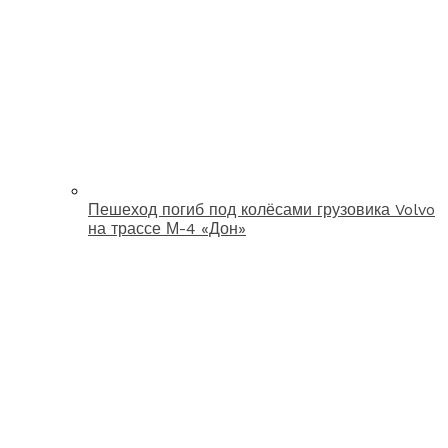
Пешеход погиб под колёсами грузовика Volvo
на трассе М-4 «Дон»