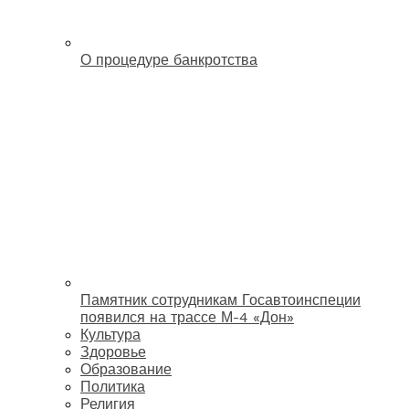
О процедуре банкротства
Памятник сотрудникам Госавтоинспеции
появился на трассе М-4 «Дон»
Культура
Здоровье
Образование
Политика
Религия