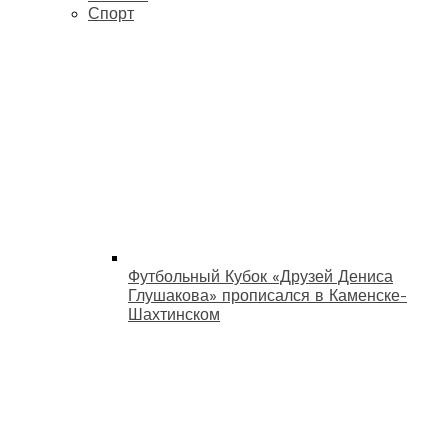
Спорт
Футбольный Кубок «Друзей Дениса
Глушакова» прописался в Каменске-
Шахтинском