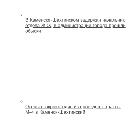
В Каменске-Шахтинском задержан начальник
отдела ЖКХ, в администрации города прошли
обыски
Осенью закроют один из проездов с трассы
М-4 в Каменск-Шахтинский