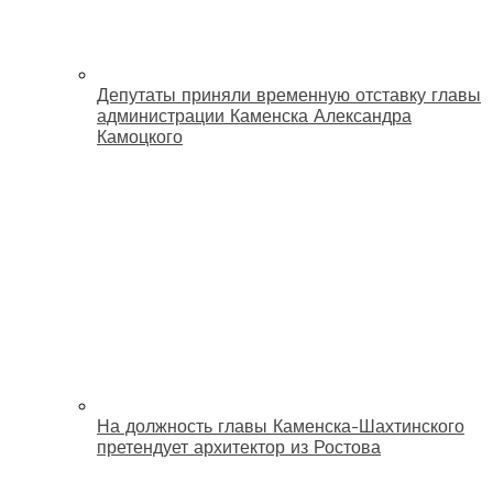
Депутаты приняли временную отставку главы
администрации Каменска Александра
Камоцкого
На должность главы Каменска-Шахтинского
претендует архитектор из Ростова