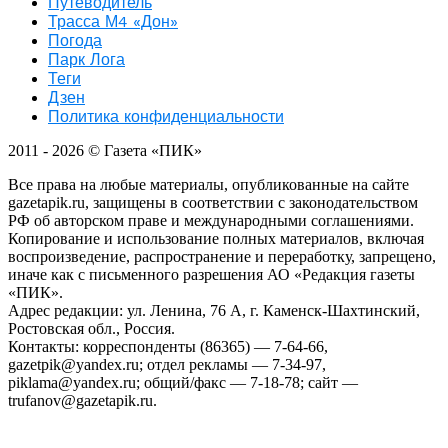
Путеводитель
Трасса М4 «Дон»
Погода
Парк Лога
Теги
Дзен
Политика конфиденциальности
2011
- 2026 ©
Газета «ПИК»
Все права на любые материалы, опубликованные на сайте
gazetapik.ru, защищены в соответствии с законодательством
РФ об авторском праве и международными соглашениями.
Копирование и использование полных материалов, включая
воспроизведение, распространение и переработку, запрещено,
иначе как с письменного разрешения АО «Редакция газеты
«ПИК».
Адрес редакции: ул. Ленина, 76 А, г. Каменск-Шахтинский,
Ростовская обл., Россия.
Контакты: корреспонденты (86365) — 7-64-66,
gazetpik@yandex.ru; отдел рекламы — 7-34-97,
piklama@yandex.ru; общий/факс — 7-18-78; сайт —
trufanov@gazetapik.ru.