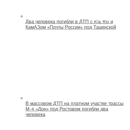
Два человека погибли в ДТП с Kia Rio и
КамАЗом «Почты России» под Тацинской
В массовом ДТП на платном участке трассы
М-4 «Дон» под Ростовом погибли два
человека