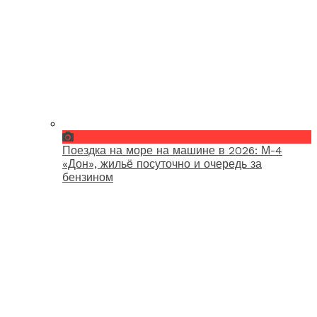
Поездка на море на машине в 2026: М-4
«Дон», жильё посуточно и очередь за
бензином