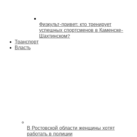
Физкульт-привет: кто тренирует
успешных спортсменов в Каменске-
Шахтинском?
Транспорт
Власть
В Ростовской области женщины хотят
работать в полиции