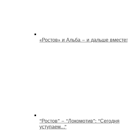
«Ростов» и Альба – и дальше вместе!
“Ростов” – “Локомотив”: “Сегодня
уступаем…”