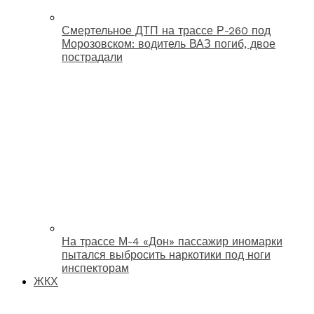
Смертельное ДТП на трассе Р-260 под
Морозовском: водитель ВАЗ погиб, двое
пострадали
На трассе М-4 «Дон» пассажир иномарки
пытался выбросить наркотики под ноги
инспекторам
ЖКХ