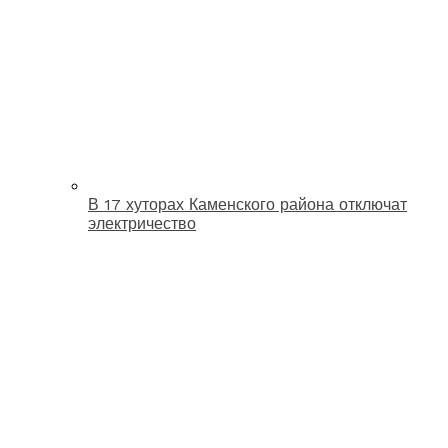
В 17 хуторах Каменского района отключат
электричество