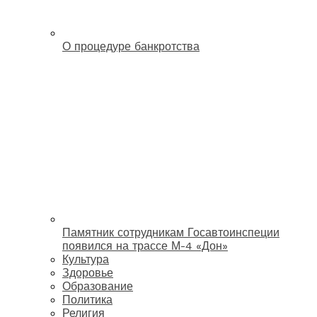
О процедуре банкротства
Памятник сотрудникам Госавтоинспеции
появился на трассе М-4 «Дон»
Культура
Здоровье
Образование
Политика
Религия