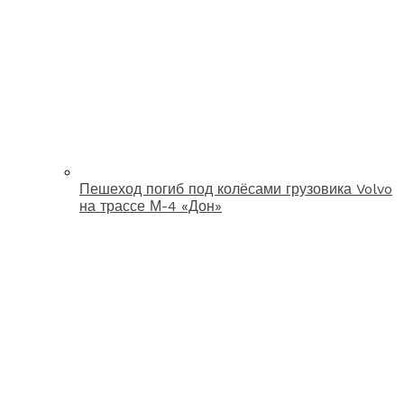
Пешеход погиб под колёсами грузовика Volvo
на трассе М-4 «Дон»