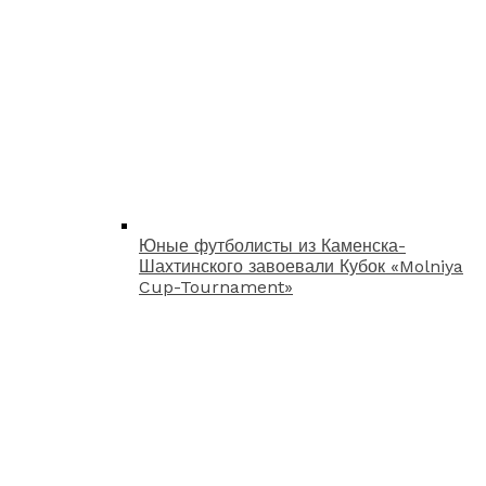
Юные футболисты из Каменска-
Шахтинского завоевали Кубок «Molniya
Cup-Tournament»