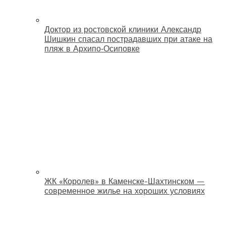
Доктор из ростовской клиники Александр
Шишкин спасал пострадавших при атаке на
пляж в Архипо‑Осиповке
ЖК «Королев» в Каменске-Шахтинском —
современное жилье на хороших условиях