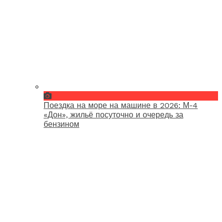
Поездка на море на машине в 2026: М-4
«Дон», жильё посуточно и очередь за
бензином