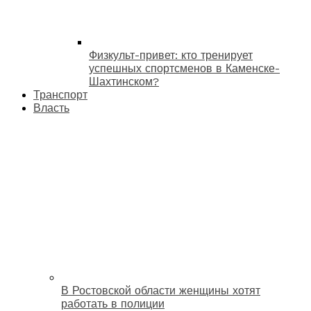
Физкульт-привет: кто тренирует
успешных спортсменов в Каменске-
Шахтинском?
Транспорт
Власть
В Ростовской области женщины хотят
работать в полиции