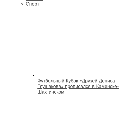
Спорт
Футбольный Кубок «Друзей Дениса
Глушакова» прописался в Каменске-
Шахтинском