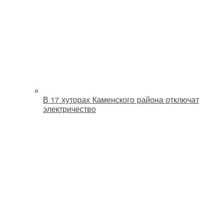
В 17 хуторах Каменского района отключат
электричество