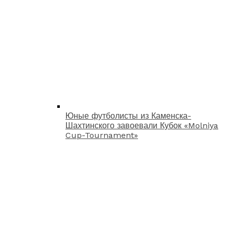
Юные футболисты из Каменска-
Шахтинского завоевали Кубок «Molniya
Cup-Tournament»