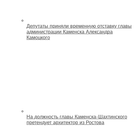
Депутаты приняли временную отставку главы
администрации Каменска Александра
Камоцкого
На должность главы Каменска-Шахтинского
претендует архитектор из Ростова