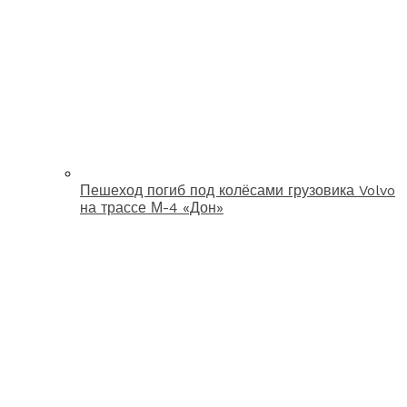
Пешеход погиб под колёсами грузовика Volvo
на трассе М-4 «Дон»