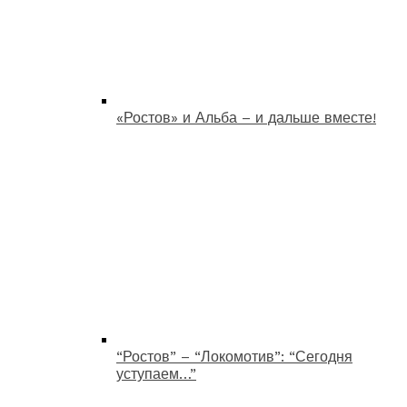
«Ростов» и Альба – и дальше вместе!
“Ростов” – “Локомотив”: “Сегодня
уступаем…”