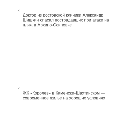
Доктор из ростовской клиники Александр
Шишкин спасал пострадавших при атаке на
пляж в Архипо‑Осиповке
ЖК «Королев» в Каменске-Шахтинском —
современное жилье на хороших условиях