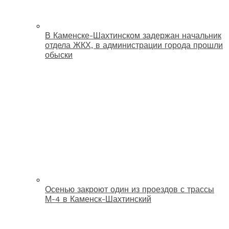
В Каменске-Шахтинском задержан начальник
отдела ЖКХ, в администрации города прошли
обыски
Осенью закроют один из проездов с трассы
М-4 в Каменск-Шахтинский