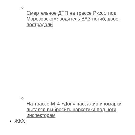
Смертельное ДТП на трассе Р-260 под
Морозовском: водитель ВАЗ погиб, двое
пострадали
На трассе М-4 «Дон» пассажир иномарки
пытался выбросить наркотики под ноги
инспекторам
ЖКХ