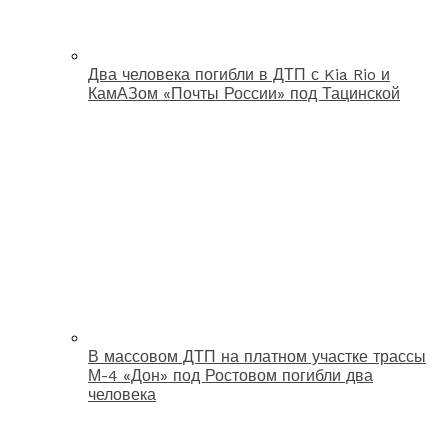
Два человека погибли в ДТП с Kia Rio и
КамАЗом «Почты России» под Тацинской
В массовом ДТП на платном участке трассы
М-4 «Дон» под Ростовом погибли два
человека