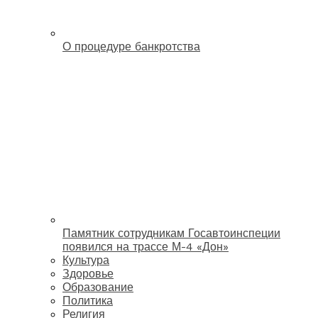
О процедуре банкротства
Памятник сотрудникам Госавтоинспеции
появился на трассе М-4 «Дон»
Культура
Здоровье
Образование
Политика
Религия