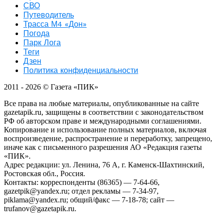
СВО
Путеводитель
Трасса М4 «Дон»
Погода
Парк Лога
Теги
Дзен
Политика конфиденциальности
2011
- 2026 ©
Газета «ПИК»
Все права на любые материалы, опубликованные на сайте
gazetapik.ru, защищены в соответствии с законодательством
РФ об авторском праве и международными соглашениями.
Копирование и использование полных материалов, включая
воспроизведение, распространение и переработку, запрещено,
иначе как с письменного разрешения АО «Редакция газеты
«ПИК».
Адрес редакции: ул. Ленина, 76 А, г. Каменск-Шахтинский,
Ростовская обл., Россия.
Контакты: корреспонденты (86365) — 7-64-66,
gazetpik@yandex.ru; отдел рекламы — 7-34-97,
piklama@yandex.ru; общий/факс — 7-18-78; сайт —
trufanov@gazetapik.ru.