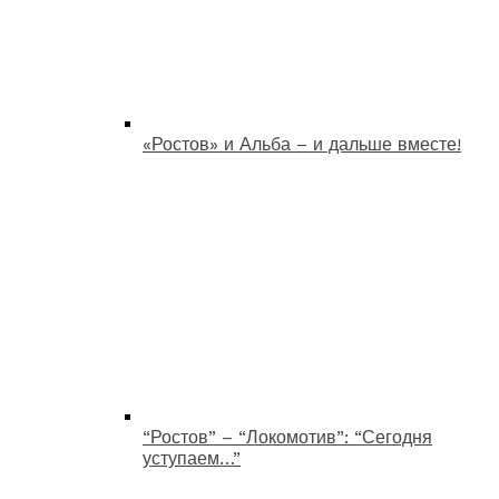
«Ростов» и Альба – и дальше вместе!
“Ростов” – “Локомотив”: “Сегодня
уступаем…”