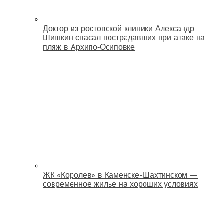
Доктор из ростовской клиники Александр
Шишкин спасал пострадавших при атаке на
пляж в Архипо‑Осиповке
ЖК «Королев» в Каменске-Шахтинском —
современное жилье на хороших условиях