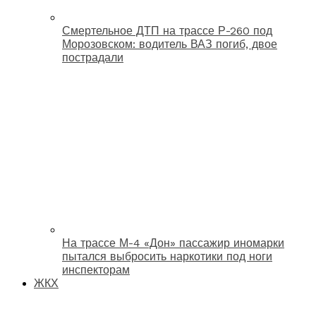
Смертельное ДТП на трассе Р-260 под
Морозовском: водитель ВАЗ погиб, двое
пострадали
На трассе М-4 «Дон» пассажир иномарки
пытался выбросить наркотики под ноги
инспекторам
ЖКХ