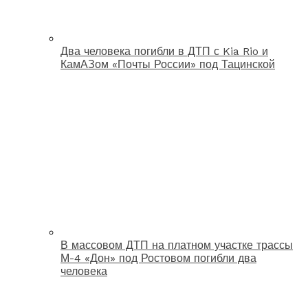
Два человека погибли в ДТП с Kia Rio и
КамАЗом «Почты России» под Тацинской
В массовом ДТП на платном участке трассы
М-4 «Дон» под Ростовом погибли два
человека