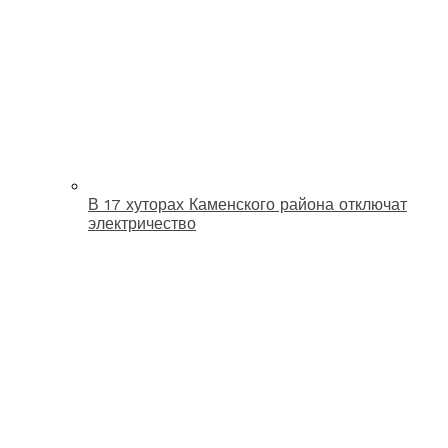
В 17 хуторах Каменского района отключат
электричество