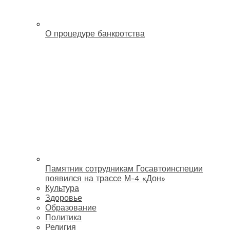
О процедуре банкротства
Памятник сотрудникам Госавтоинспеции
появился на трассе М-4 «Дон»
Культура
Здоровье
Образование
Политика
Религия