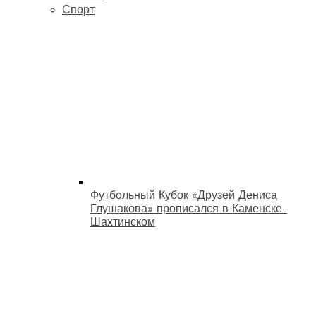
Спорт
Футбольный Кубок «Друзей Дениса
Глушакова» прописался в Каменске-
Шахтинском