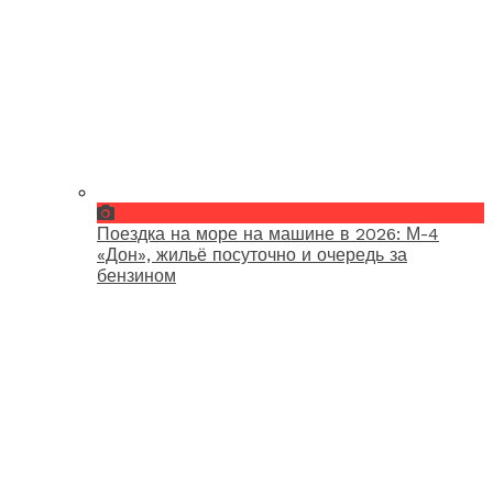
Поездка на море на машине в 2026: М-4
«Дон», жильё посуточно и очередь за
бензином