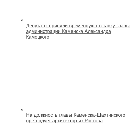
Депутаты приняли временную отставку главы
администрации Каменска Александра
Камоцкого
На должность главы Каменска-Шахтинского
претендует архитектор из Ростова