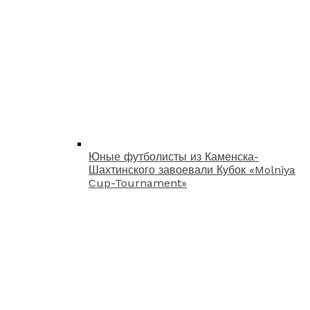
Юные футболисты из Каменска-
Шахтинского завоевали Кубок «Molniya
Cup-Tournament»