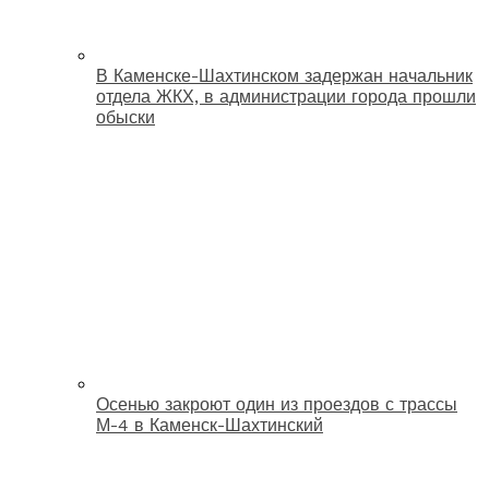
В Каменске-Шахтинском задержан начальник
отдела ЖКХ, в администрации города прошли
обыски
Осенью закроют один из проездов с трассы
М-4 в Каменск-Шахтинский