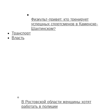
Физкульт-привет: кто тренирует
успешных спортсменов в Каменске-
Шахтинском?
Транспорт
Власть
В Ростовской области женщины хотят
работать в полиции