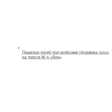
Пешеход погиб под колёсами грузовика Volvo
на трассе М-4 «Дон»