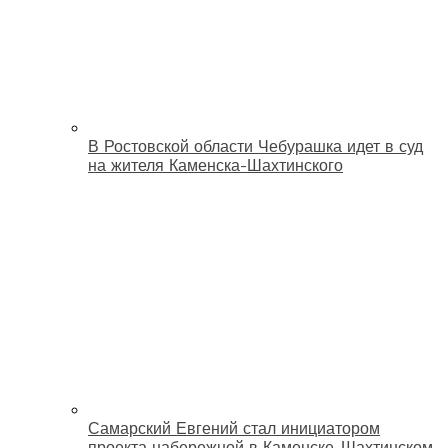
В Ростовской области Чебурашка идет в суд
на жителя Каменска-Шахтинского
Самарский Евгений стал инициатором
проекта набережной в Каменске-Шахтинском