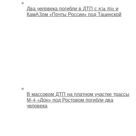
Два человека погибли в ДТП с Kia Rio и
КамАЗом «Почты России» под Тацинской
В массовом ДТП на платном участке трассы
М-4 «Дон» под Ростовом погибли два
человека