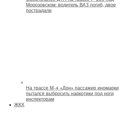
Морозовском: водитель ВАЗ погиб, двое
пострадали
На трассе М-4 «Дон» пассажир иномарки
пытался выбросить наркотики под ноги
инспекторам
ЖКХ