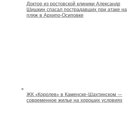
Доктор из ростовской клиники Александр
Шишкин спасал пострадавших при атаке на
пляж в Архипо‑Осиповке
ЖК «Королев» в Каменске-Шахтинском —
современное жилье на хороших условиях