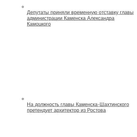
Депутаты приняли временную отставку главы
администрации Каменска Александра
Камоцкого
На должность главы Каменска-Шахтинского
претендует архитектор из Ростова