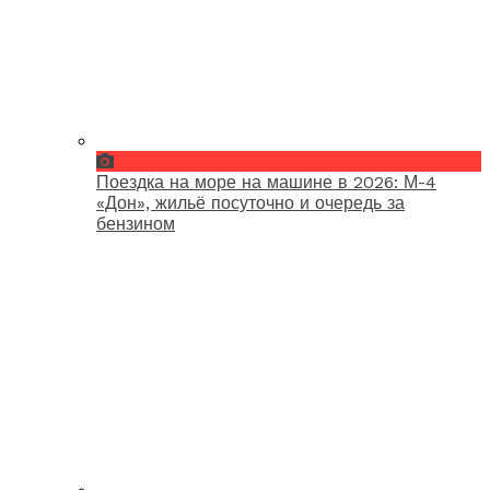
Поездка на море на машине в 2026: М-4
«Дон», жильё посуточно и очередь за
бензином