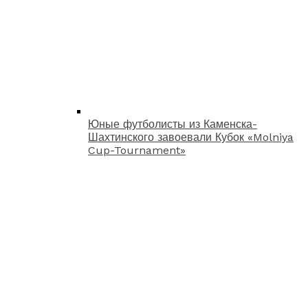
Юные футболисты из Каменска-
Шахтинского завоевали Кубок «Molniya
Cup-Tournament»