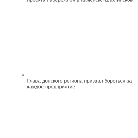
Глава донского региона призвал бороться за
каждое предприятие