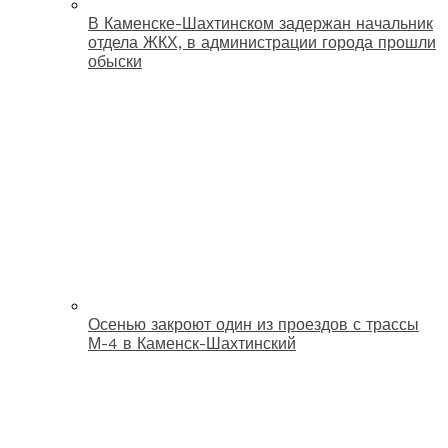
В Каменске-Шахтинском задержан начальник
отдела ЖКХ, в администрации города прошли
обыски
Осенью закроют один из проездов с трассы
М-4 в Каменск-Шахтинский