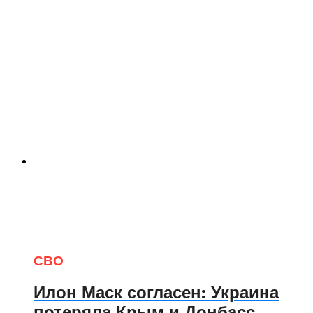
СВО
Илон Маск согласен: Украина
потеряла Крым и Донбасс