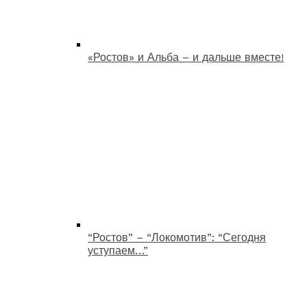
«Ростов» и Альба – и дальше вместе!
“Ростов” – “Локомотив”: “Сегодня
уступаем…”