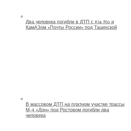
Два человека погибли в ДТП с Kia Rio и
КамАЗом «Почты России» под Тацинской
В массовом ДТП на платном участке трассы
М-4 «Дон» под Ростовом погибли два
человека