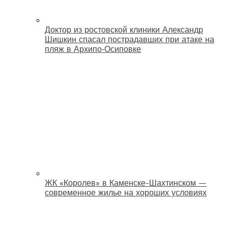
Доктор из ростовской клиники Александр
Шишкин спасал пострадавших при атаке на
пляж в Архипо‑Осиповке
ЖК «Королев» в Каменске-Шахтинском —
современное жилье на хороших условиях