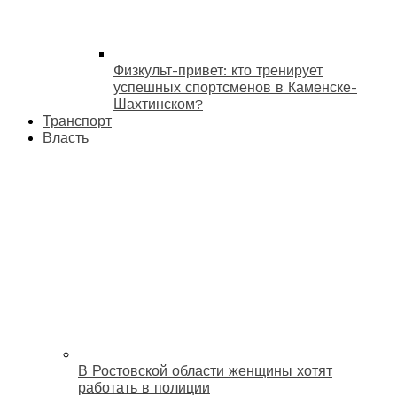
Физкульт-привет: кто тренирует
успешных спортсменов в Каменске-
Шахтинском?
Транспорт
Власть
В Ростовской области женщины хотят
работать в полиции