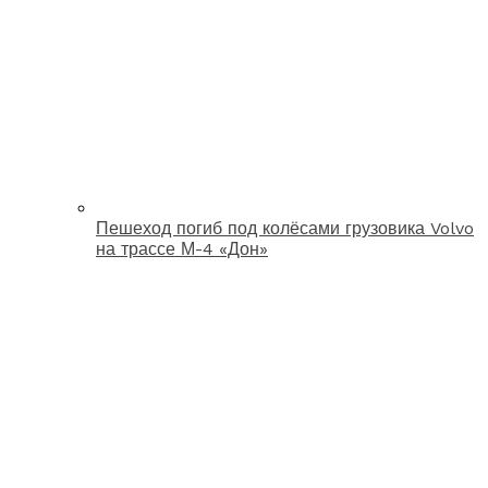
Пешеход погиб под колёсами грузовика Volvo
на трассе М-4 «Дон»