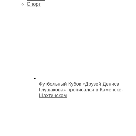
Спорт
Футбольный Кубок «Друзей Дениса
Глушакова» прописался в Каменске-
Шахтинском