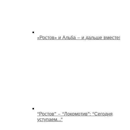
«Ростов» и Альба – и дальше вместе!
“Ростов” – “Локомотив”: “Сегодня
уступаем…”