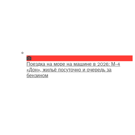
Поездка на море на машине в 2026: М-4
«Дон», жильё посуточно и очередь за
бензином