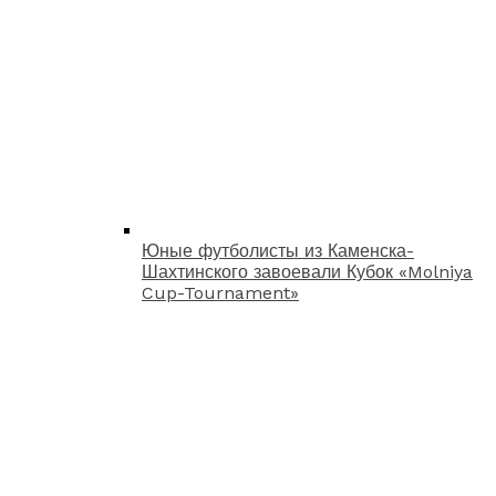
Юные футболисты из Каменска-
Шахтинского завоевали Кубок «Molniya
Cup-Tournament»