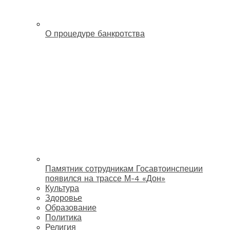
О процедуре банкротства
Памятник сотрудникам Госавтоинспеции
появился на трассе М-4 «Дон»
Культура
Здоровье
Образование
Политика
Религия