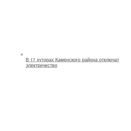
В 17 хуторах Каменского района отключат
электричество