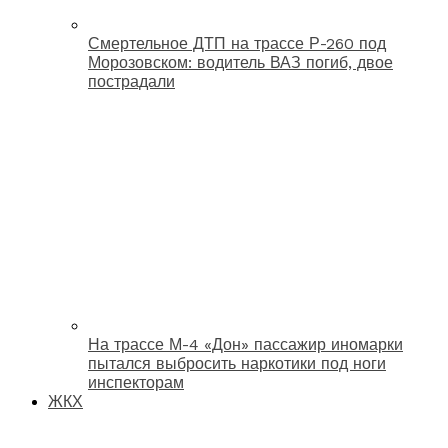
Смертельное ДТП на трассе Р-260 под
Морозовском: водитель ВАЗ погиб, двое
пострадали
На трассе М-4 «Дон» пассажир иномарки
пытался выбросить наркотики под ноги
инспекторам
ЖКХ