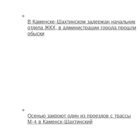
В Каменске-Шахтинском задержан начальник
отдела ЖКХ, в администрации города прошли
обыски
Осенью закроют один из проездов с трассы
М-4 в Каменск-Шахтинский