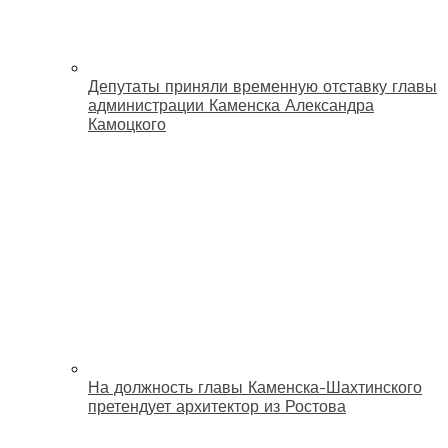
Депутаты приняли временную отставку главы
администрации Каменска Александра
Камоцкого
На должность главы Каменска-Шахтинского
претендует архитектор из Ростова