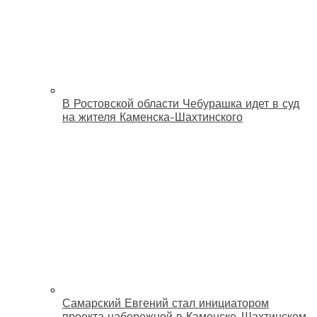
В Ростовской области Чебурашка идет в суд
на жителя Каменска-Шахтинского
Самарский Евгений стал инициатором
проекта набережной в Каменске-Шахтинском