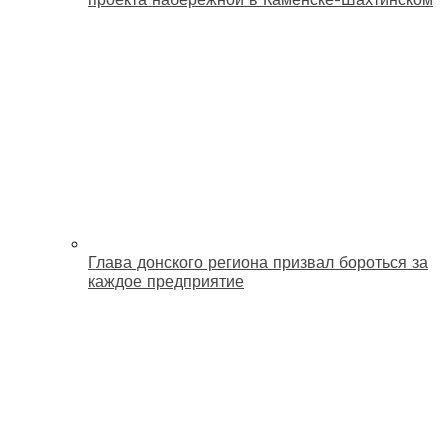
Глава донского региона призвал бороться за
каждое предприятие