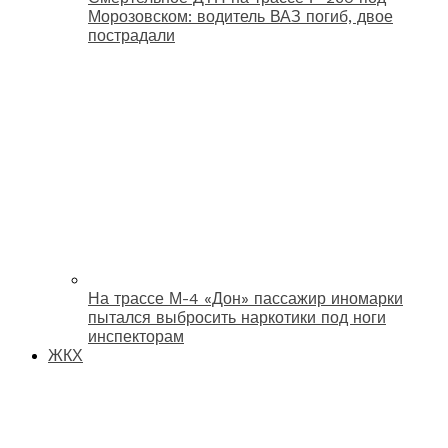
Морозовском: водитель ВАЗ погиб, двое
пострадали
На трассе М-4 «Дон» пассажир иномарки
пытался выбросить наркотики под ноги
инспекторам
ЖКХ