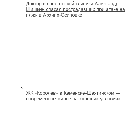
Доктор из ростовской клиники Александр
Шишкин спасал пострадавших при атаке на
пляж в Архипо‑Осиповке
ЖК «Королев» в Каменске-Шахтинском —
современное жилье на хороших условиях