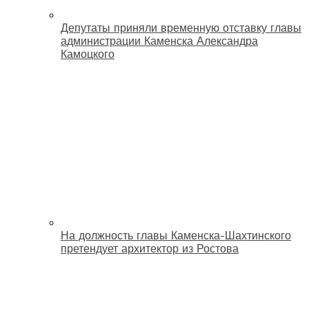
Депутаты приняли временную отставку главы
администрации Каменска Александра
Камоцкого
На должность главы Каменска-Шахтинского
претендует архитектор из Ростова