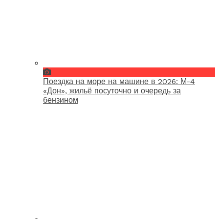
Поездка на море на машине в 2026: М-4
«Дон», жильё посуточно и очередь за
бензином