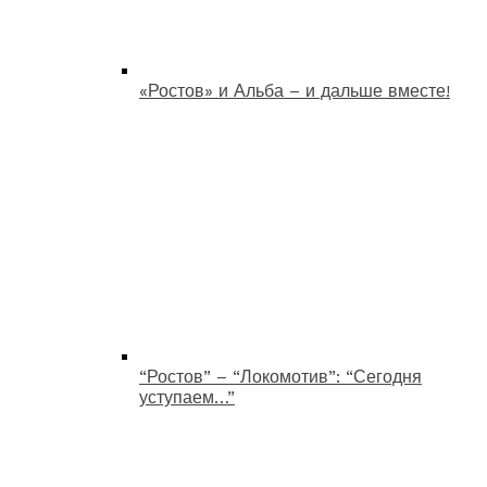
«Ростов» и Альба – и дальше вместе!
“Ростов” – “Локомотив”: “Сегодня
уступаем…”