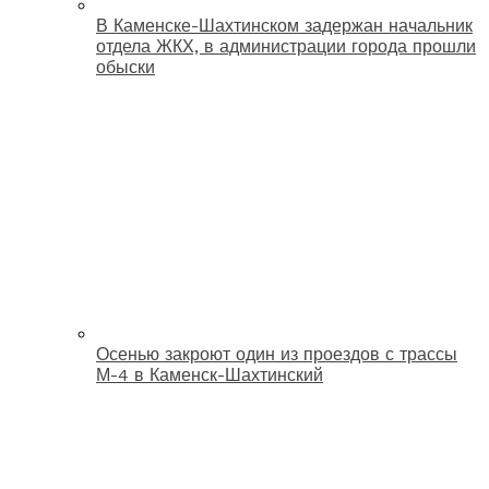
В Каменске-Шахтинском задержан начальник
отдела ЖКХ, в администрации города прошли
обыски
Осенью закроют один из проездов с трассы
М-4 в Каменск-Шахтинский