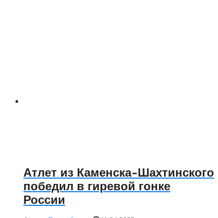
Атлет из Каменска-Шахтинского
победил в гиревой гонке
России