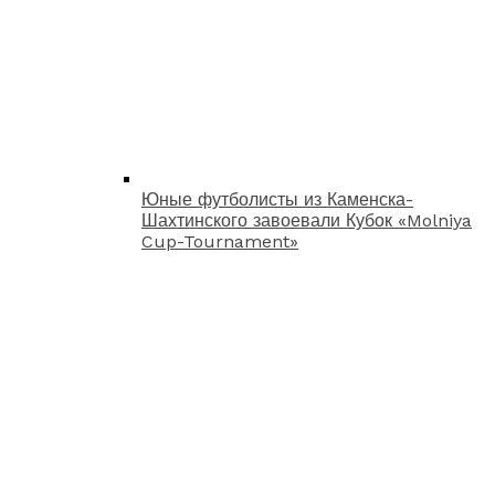
Юные футболисты из Каменска-
Шахтинского завоевали Кубок «Molniya
Cup-Tournament»