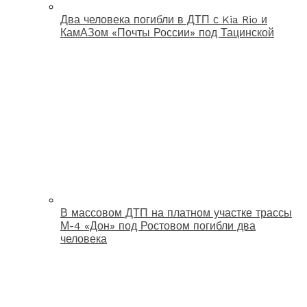
Два человека погибли в ДТП с Kia Rio и
КамАЗом «Почты России» под Тацинской
В массовом ДТП на платном участке трассы
М-4 «Дон» под Ростовом погибли два
человека