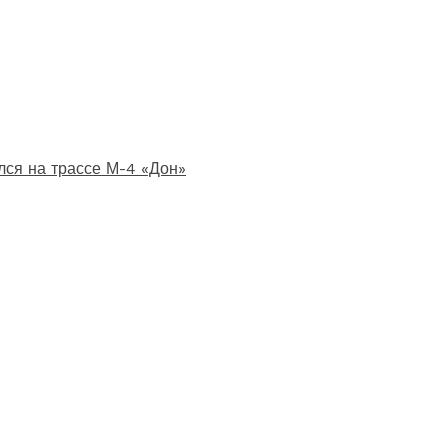
лся на трассе М-4 «Дон»