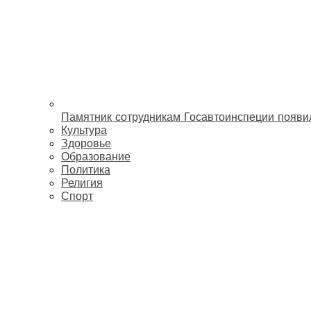
Памятник сотрудникам Госавтоинспеции появи
Культура
Здоровье
Образование
Политика
Религия
Спорт