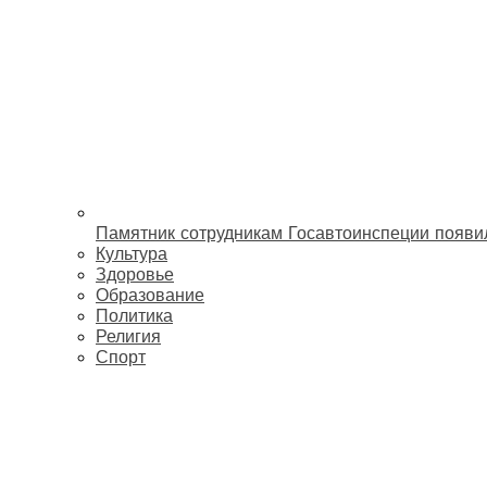
Памятник сотрудникам Госавтоинспеции появи
Культура
Здоровье
Образование
Политика
Религия
Спорт