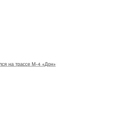
лся на трассе М-4 «Дон»