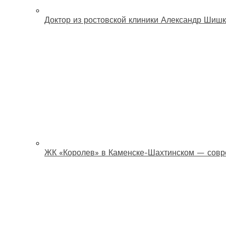
Доктор из ростовской клиники Александр Шишк
ЖК «Королев» в Каменске-Шахтинском — совр