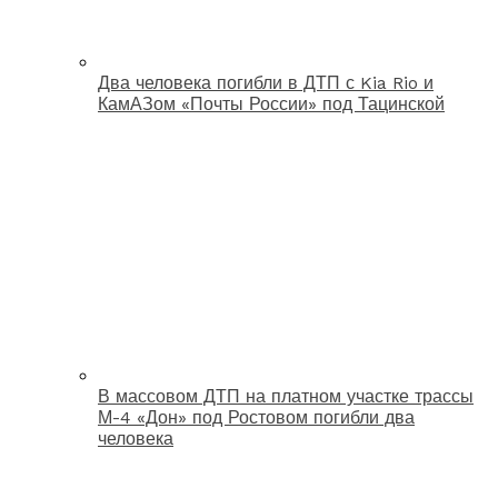
Два человека погибли в ДТП с Kia Rio и
КамАЗом «Почты России» под Тацинской
В массовом ДТП на платном участке трассы
М-4 «Дон» под Ростовом погибли два
человека