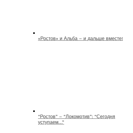
«Ростов» и Альба – и дальше вместе!
“Ростов” – “Локомотив”: “Сегодня
уступаем…”