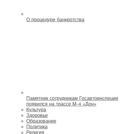
О процедуре банкротства
Памятник сотрудникам Госавтоинспеции
появился на трассе М-4 «Дон»
Культура
Здоровье
Образование
Политика
Религия