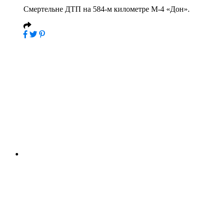
Смертельне ДТП на 584-м километре М-4 «Дон».