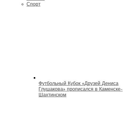
Спорт
Футбольный Кубок «Друзей Дениса
Глушакова» прописался в Каменске-
Шахтинском