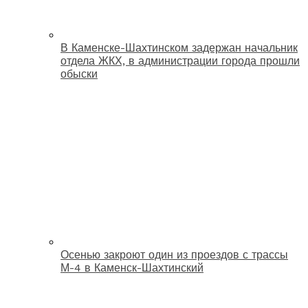
В Каменске-Шахтинском задержан начальник
отдела ЖКХ, в администрации города прошли
обыски
Осенью закроют один из проездов с трассы
М-4 в Каменск-Шахтинский