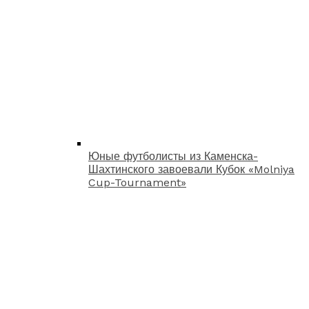
Юные футболисты из Каменска-
Шахтинского завоевали Кубок «Molniya
Cup-Tournament»