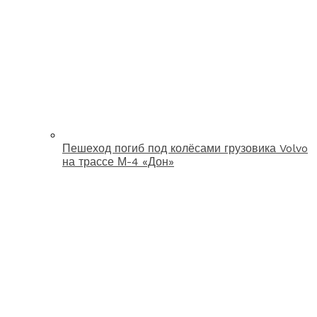
Пешеход погиб под колёсами грузовика Volvo
на трассе М-4 «Дон»