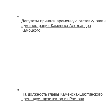
Депутаты приняли временную отставку главы
администрации Каменска Александра
Камоцкого
На должность главы Каменска-Шахтинского
претендует архитектор из Ростова