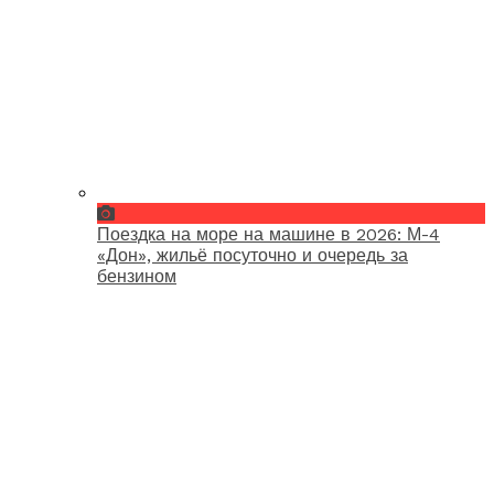
Поездка на море на машине в 2026: М-4
«Дон», жильё посуточно и очередь за
бензином