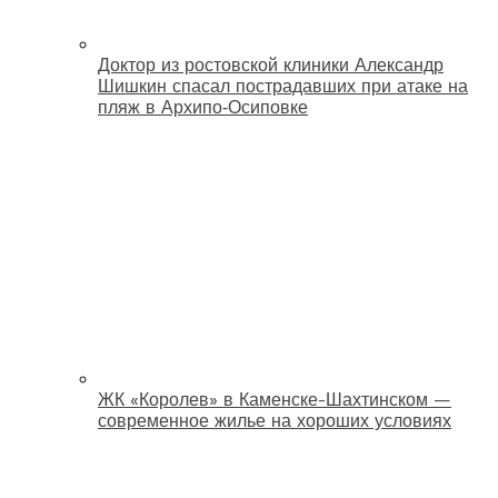
Доктор из ростовской клиники Александр
Шишкин спасал пострадавших при атаке на
пляж в Архипо‑Осиповке
ЖК «Королев» в Каменске-Шахтинском —
современное жилье на хороших условиях