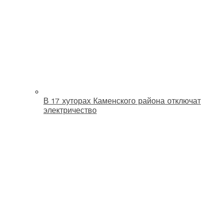
В 17 хуторах Каменского района отключат
электричество