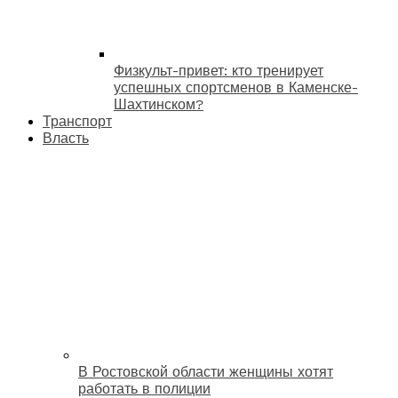
Физкульт-привет: кто тренирует
успешных спортсменов в Каменске-
Шахтинском?
Транспорт
Власть
В Ростовской области женщины хотят
работать в полиции