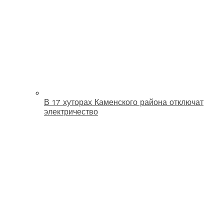
В 17 хуторах Каменского района отключат
электричество