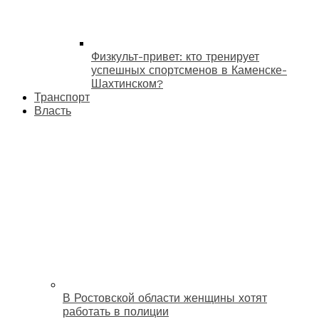
Физкульт-привет: кто тренирует
успешных спортсменов в Каменске-
Шахтинском?
Транспорт
Власть
В Ростовской области женщины хотят
работать в полиции