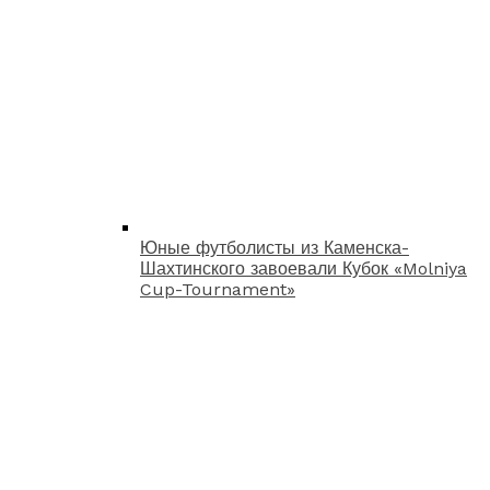
Юные футболисты из Каменска-
Шахтинского завоевали Кубок «Molniya
Cup-Tournament»