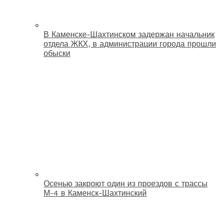
В Каменске-Шахтинском задержан начальник
отдела ЖКХ, в администрации города прошли
обыски
Осенью закроют один из проездов с трассы
М-4 в Каменск-Шахтинский