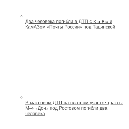
Два человека погибли в ДТП с Kia Rio и
КамАЗом «Почты России» под Тацинской
В массовом ДТП на платном участке трассы
М-4 «Дон» под Ростовом погибли два
человека