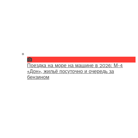
Поездка на море на машине в 2026: М-4
«Дон», жильё посуточно и очередь за
бензином