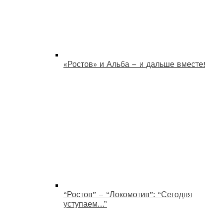
«Ростов» и Альба – и дальше вместе!
“Ростов” – “Локомотив”: “Сегодня
уступаем…”