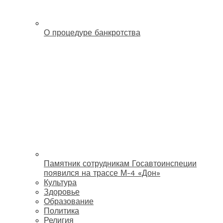
О процедуре банкротства
Памятник сотрудникам Госавтоинспеции
появился на трассе М-4 «Дон»
Культура
Здоровье
Образование
Политика
Религия