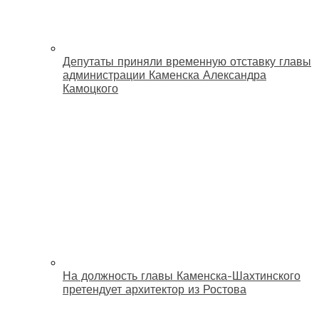
Депутаты приняли временную отставку главы
администрации Каменска Александра
Камоцкого
На должность главы Каменска-Шахтинского
претендует архитектор из Ростова