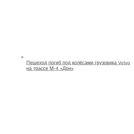
Пешеход погиб под колёсами грузовика Volvo
на трассе М-4 «Дон»