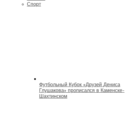
Спорт
Футбольный Кубок «Друзей Дениса
Глушакова» прописался в Каменске-
Шахтинском