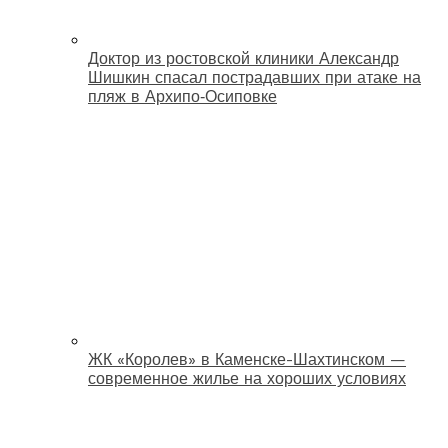
Доктор из ростовской клиники Александр
Шишкин спасал пострадавших при атаке на
пляж в Архипо‑Осиповке
ЖК «Королев» в Каменске-Шахтинском —
современное жилье на хороших условиях