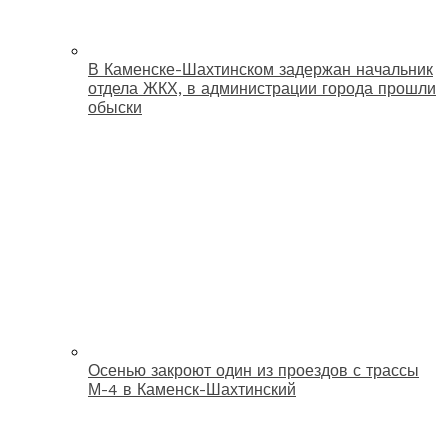
В Каменске-Шахтинском задержан начальник
отдела ЖКХ, в администрации города прошли
обыски
Осенью закроют один из проездов с трассы
М-4 в Каменск-Шахтинский