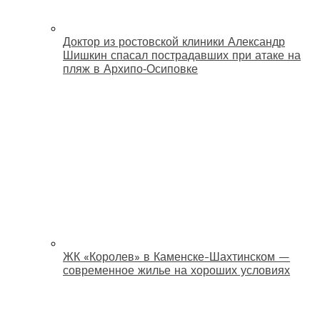
Доктор из ростовской клиники Александр
Шишкин спасал пострадавших при атаке на
пляж в Архипо‑Осиповке
ЖК «Королев» в Каменске-Шахтинском —
современное жилье на хороших условиях