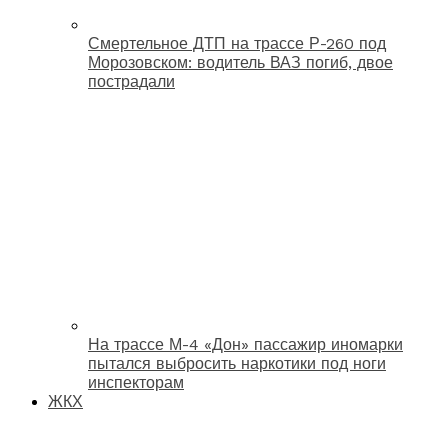
Смертельное ДТП на трассе Р-260 под
Морозовском: водитель ВАЗ погиб, двое
пострадали
На трассе М-4 «Дон» пассажир иномарки
пытался выбросить наркотики под ноги
инспекторам
ЖКХ