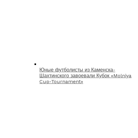
Юные футболисты из Каменска-
Шахтинского завоевали Кубок «Molniya
Cup-Tournament»