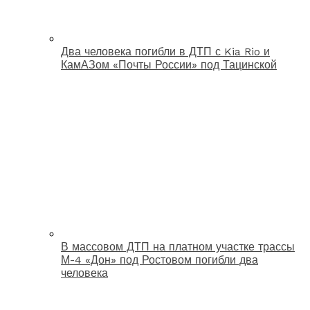
Два человека погибли в ДТП с Kia Rio и
КамАЗом «Почты России» под Тацинской
В массовом ДТП на платном участке трассы
М-4 «Дон» под Ростовом погибли два
человека