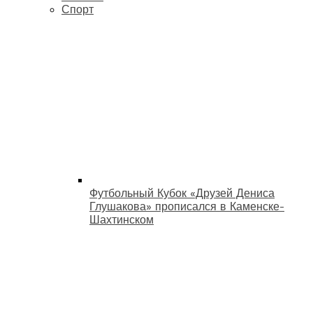
Спорт
Футбольный Кубок «Друзей Дениса
Глушакова» прописался в Каменске-
Шахтинском