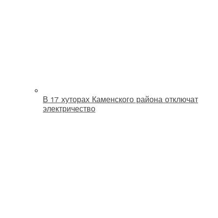
В 17 хуторах Каменского района отключат
электричество