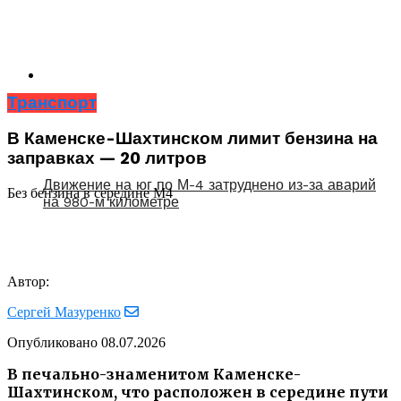
Транспорт
В Каменске-Шахтинском лимит бензина на
заправках — 20 литров
Движение на юг по М-4 затруднено из-за аварий
Без бензина в середине М4
на 980-м километре
Автор:
Сергей Мазуренко
Опубликовано
08.07.2026
В печально-знаменитом Каменске-
Шахтинском, что расположен в середине пути