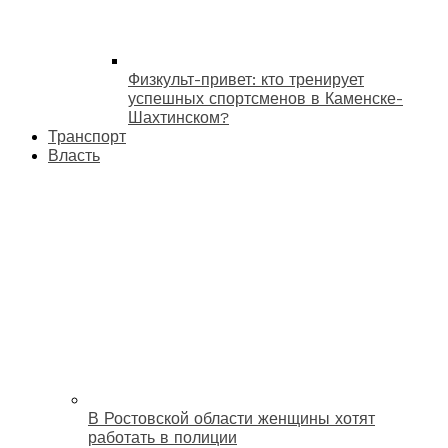
Физкульт-привет: кто тренирует
успешных спортсменов в Каменске-
Шахтинском?
Транспорт
Власть
В Ростовской области женщины хотят
работать в полиции