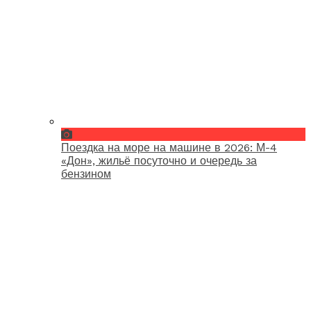
Поездка на море на машине в 2026: М-4
«Дон», жильё посуточно и очередь за
бензином