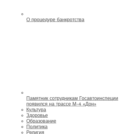
О процедуре банкротства
Памятник сотрудникам Госавтоинспеции
появился на трассе М-4 «Дон»
Культура
Здоровье
Образование
Политика
Религия