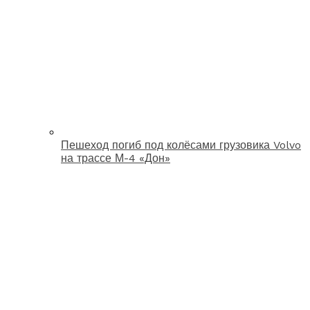
Пешеход погиб под колёсами грузовика Volvo
на трассе М-4 «Дон»