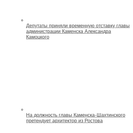
Депутаты приняли временную отставку главы
администрации Каменска Александра
Камоцкого
На должность главы Каменска-Шахтинского
претендует архитектор из Ростова