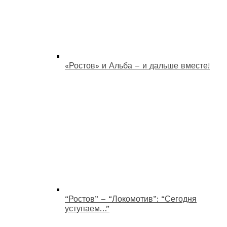
«Ростов» и Альба – и дальше вместе!
“Ростов” – “Локомотив”: “Сегодня
уступаем…”