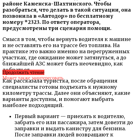
районе Каменска-Шахтинского. Чтобы
разобраться, что делать в такой ситуации, она
позвонила в «Автодор» по бесплатному
номеру *2323. По ответу оператора,
предусмотрены три сценария помощи.
Смысл в том, чтобы вернуть водителя к машине
и не оставлять его на трассе без топлива. На
практике это важно именно на перегруженных
участках, где ожидание может затянуться, а до
ближайшей АЗС может быть неочевидно, как
добраться.
Продолжить чтение
Может также заинтересовать
Как рассказала туристка, после обращения
специалисты готовы подъехать к нужному
километру трассы. Далее они объясняют, какие
варианты доступны, и помогают выбрать
наиболее подходящий.
Первый вариант — приехать к водителю,
забрать его или пассажира, затем довезти до
заправки и выдать канистру для бензина.
После заправки людей возвращают к