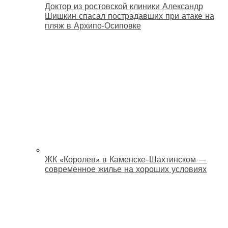
Доктор из ростовской клиники Александр
Шишкин спасал пострадавших при атаке на
пляж в Архипо‑Осиповке
ЖК «Королев» в Каменске-Шахтинском —
современное жилье на хороших условиях