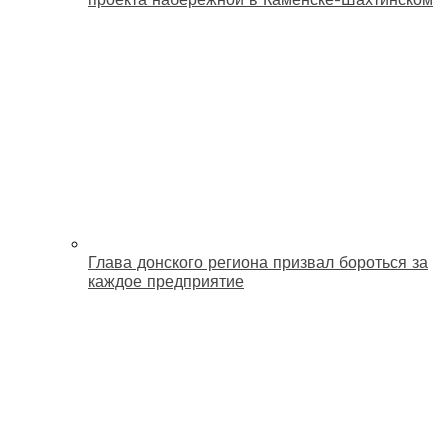
Глава донского региона призвал бороться за
каждое предприятие