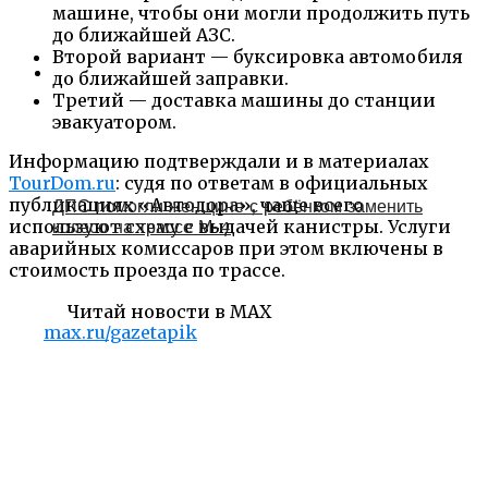
машине, чтобы они могли продолжить путь
до ближайшей АЗС.
Второй вариант — буксировка автомобиля
до ближайшей заправки.
Третий — доставка машины до станции
эвакуатором.
Информацию подтверждали и в материалах
TourDom.ru
: судя по ответам в официальных
публикациях «Автодора», чаще всего
ДПС помогли женщине с ребёнком заменить
используют схему с выдачей канистры. Услуги
колесо на трассе М-4
аварийных комиссаров при этом включены в
стоимость проезда по трассе.
Читай новости в MAX
max.ru/gazetapik