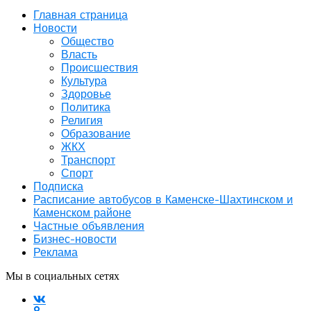
Главная страница
Новости
Общество
Власть
Происшествия
Культура
Здоровье
Политика
Религия
Образование
ЖКХ
Транспорт
Спорт
Подписка
Расписание автобусов в Каменске-Шахтинском и
Каменском районе
Частные объявления
Бизнес-новости
Реклама
Мы в социальных сетях