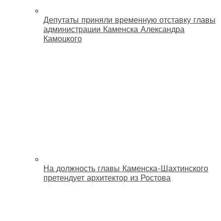
Депутаты приняли временную отставку главы
администрации Каменска Александра
Камоцкого
На должность главы Каменска-Шахтинского
претендует архитектор из Ростова