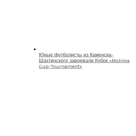
Юные футболисты из Каменска-
Шахтинского завоевали Кубок «Molniya
Cup-Tournament»