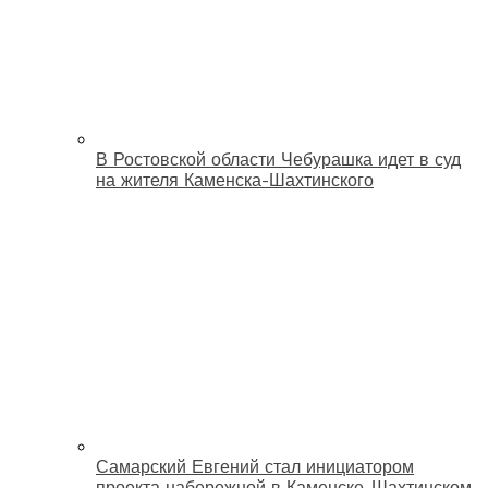
В Ростовской области Чебурашка идет в суд
на жителя Каменска-Шахтинского
Самарский Евгений стал инициатором
проекта набережной в Каменске-Шахтинском