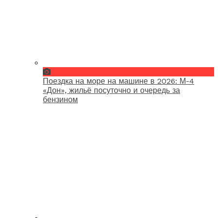
Поездка на море на машине в 2026: М-4
«Дон», жильё посуточно и очередь за
бензином