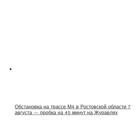
Обстановка на трассе М4 в Ростовской области 7
августа — пробка на 45 минут на Журавлях