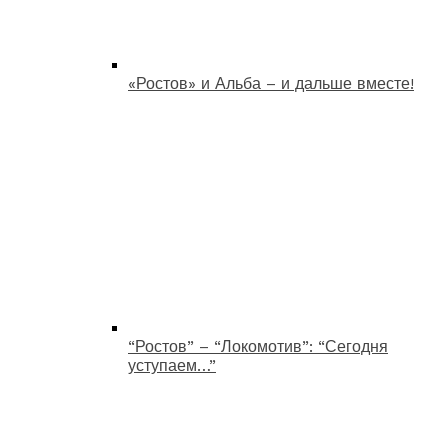
«Ростов» и Альба – и дальше вместе!
“Ростов” – “Локомотив”: “Сегодня
уступаем…”