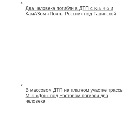
Два человека погибли в ДТП с Kia Rio и
КамАЗом «Почты России» под Тацинской
В массовом ДТП на платном участке трассы
М-4 «Дон» под Ростовом погибли два
человека