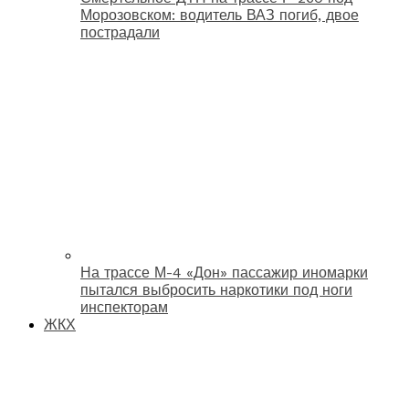
Морозовском: водитель ВАЗ погиб, двое
пострадали
На трассе М-4 «Дон» пассажир иномарки
пытался выбросить наркотики под ноги
инспекторам
ЖКХ