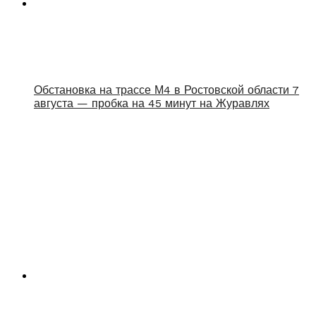
Обстановка на трассе М4 в Ростовской области 7
августа — пробка на 45 минут на Журавлях