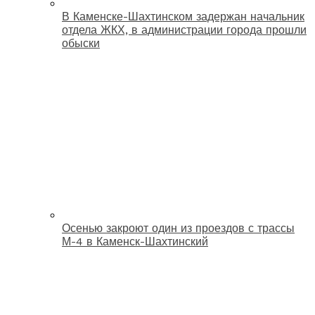
В Каменске-Шахтинском задержан начальник
отдела ЖКХ, в администрации города прошли
обыски
Осенью закроют один из проездов с трассы
М-4 в Каменск-Шахтинский