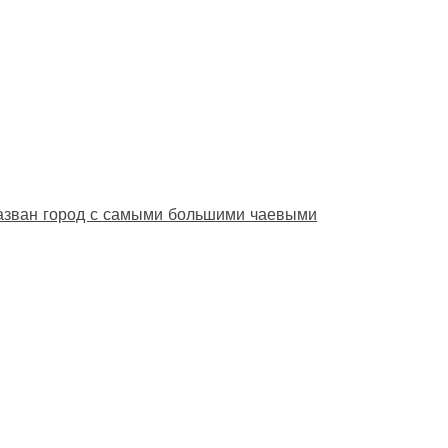
назван город с самыми большими чаевыми