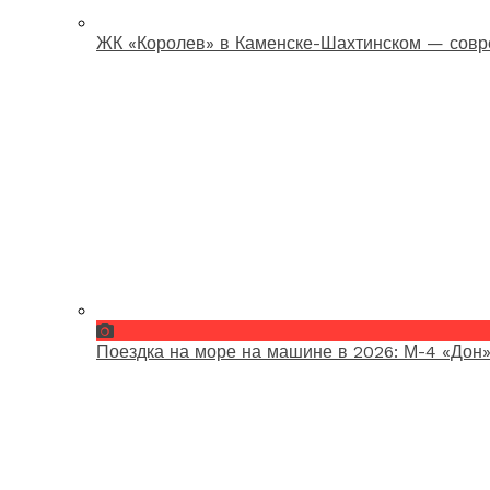
ЖК «Королев» в Каменске-Шахтинском — совр
Поездка на море на машине в 2026: М-4 «Дон»