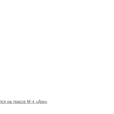
лся на трассе М-4 «Дон»