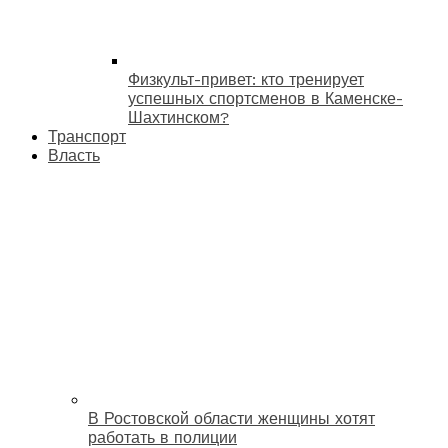
Физкульт-привет: кто тренирует
успешных спортсменов в Каменске-
Шахтинском?
Транспорт
Власть
В Ростовской области женщины хотят
работать в полиции