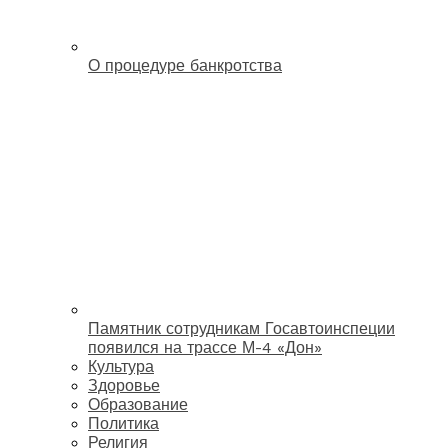
О процедуре банкротства
Памятник сотрудникам Госавтоинспеции
появился на трассе М-4 «Дон»
Культура
Здоровье
Образование
Политика
Религия