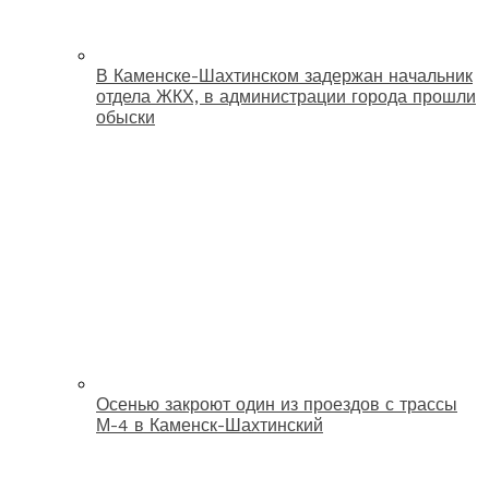
В Каменске-Шахтинском задержан начальник
отдела ЖКХ, в администрации города прошли
обыски
Осенью закроют один из проездов с трассы
М-4 в Каменск-Шахтинский