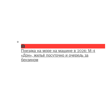
Поездка на море на машине в 2026: М-4
«Дон», жильё посуточно и очередь за
бензином