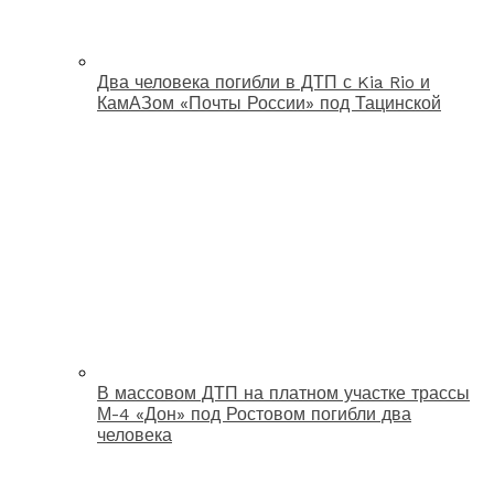
Два человека погибли в ДТП с Kia Rio и
КамАЗом «Почты России» под Тацинской
В массовом ДТП на платном участке трассы
М-4 «Дон» под Ростовом погибли два
человека