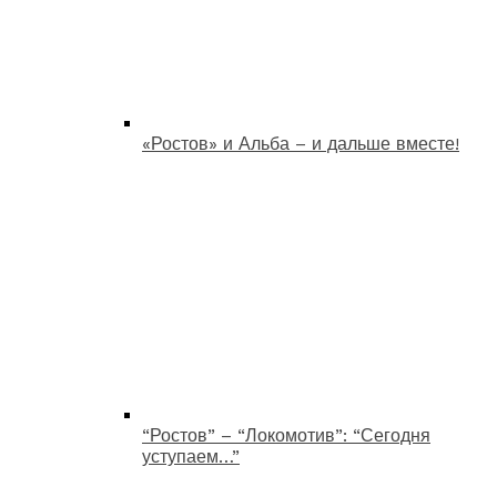
«Ростов» и Альба – и дальше вместе!
“Ростов” – “Локомотив”: “Сегодня
уступаем…”