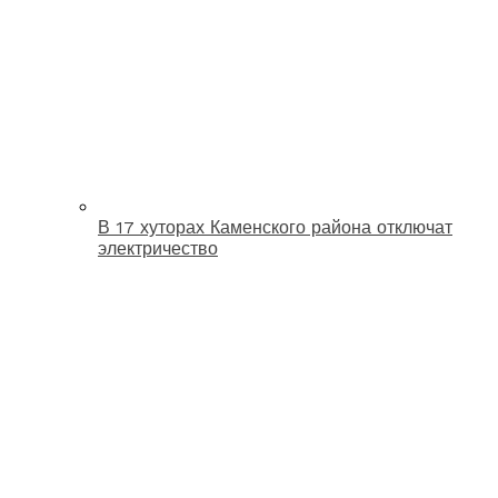
В 17 хуторах Каменского района отключат
электричество