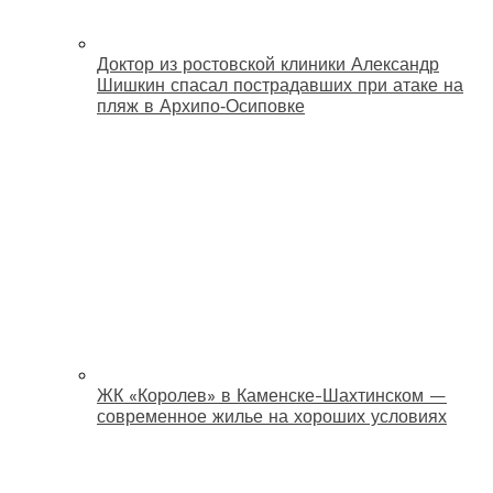
Доктор из ростовской клиники Александр
Шишкин спасал пострадавших при атаке на
пляж в Архипо‑Осиповке
ЖК «Королев» в Каменске-Шахтинском —
современное жилье на хороших условиях