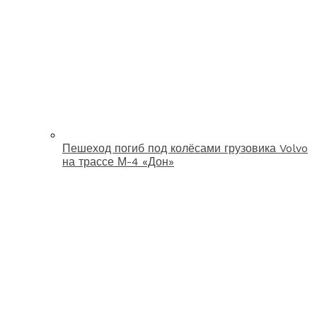
Пешеход погиб под колёсами грузовика Volvo
на трассе М-4 «Дон»