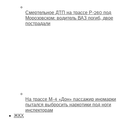
Смертельное ДТП на трассе Р-260 под
Морозовском: водитель ВАЗ погиб, двое
пострадали
На трассе М-4 «Дон» пассажир иномарки
пытался выбросить наркотики под ноги
инспекторам
ЖКХ