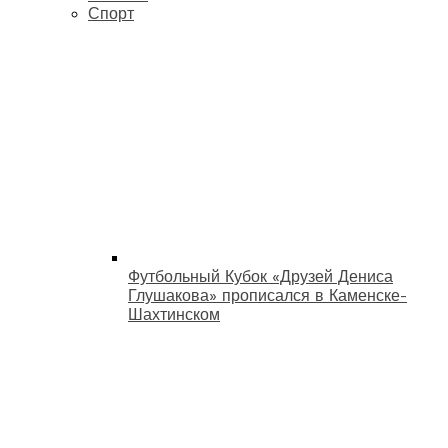
Спорт
Футбольный Кубок «Друзей Дениса
Глушакова» прописался в Каменске-
Шахтинском