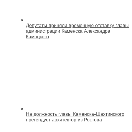
Депутаты приняли временную отставку главы
администрации Каменска Александра
Камоцкого
На должность главы Каменска-Шахтинского
претендует архитектор из Ростова