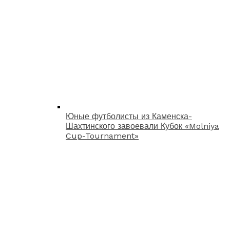
Юные футболисты из Каменска-
Шахтинского завоевали Кубок «Molniya
Cup-Tournament»