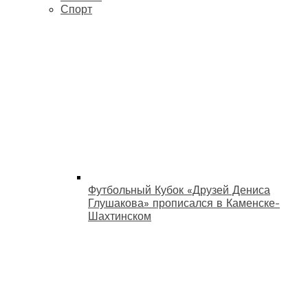
Спорт
Футбольный Кубок «Друзей Дениса
Глушакова» прописался в Каменске-
Шахтинском