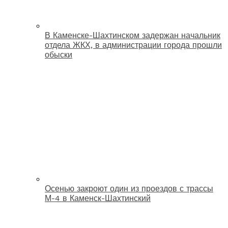
В Каменске-Шахтинском задержан начальник
отдела ЖКХ, в администрации города прошли
обыски
Осенью закроют один из проездов с трассы
М-4 в Каменск-Шахтинский