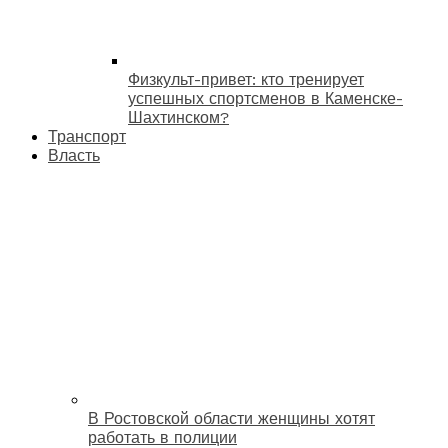
Физкульт-привет: кто тренирует
успешных спортсменов в Каменске-
Шахтинском?
Транспорт
Власть
В Ростовской области женщины хотят
работать в полиции