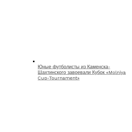
Юные футболисты из Каменска-
Шахтинского завоевали Кубок «Molniya
Cup-Tournament»