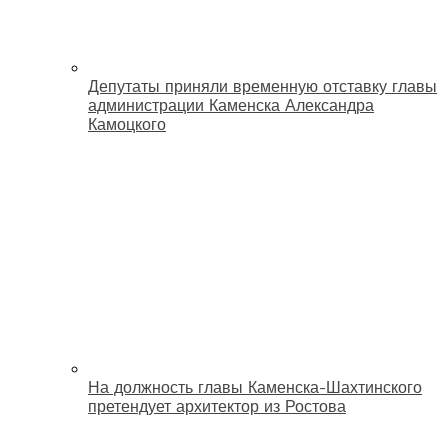
Депутаты приняли временную отставку главы
администрации Каменска Александра
Камоцкого
На должность главы Каменска-Шахтинского
претендует архитектор из Ростова