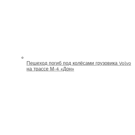
Пешеход погиб под колёсами грузовика Volvo
на трассе М-4 «Дон»