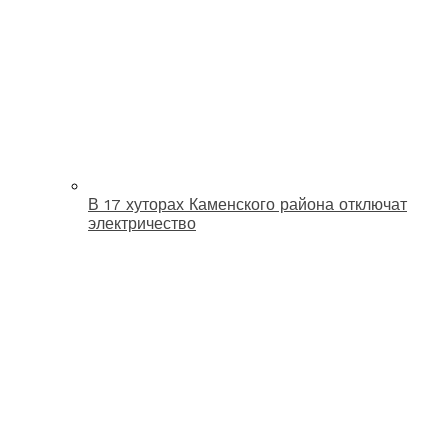
В 17 хуторах Каменского района отключат
электричество