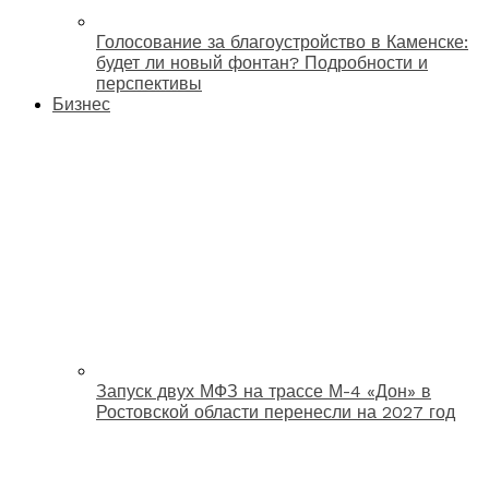
Голосование за благоустройство в Каменске:
будет ли новый фонтан? Подробности и
перспективы
Бизнес
Запуск двух МФЗ на трассе М-4 «Дон» в
Ростовской области перенесли на 2027 год