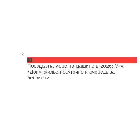
Поездка на море на машине в 2026: М-4
«Дон», жильё посуточно и очередь за
бензином