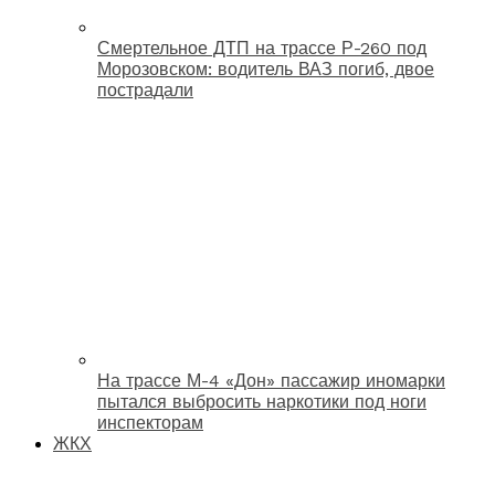
Смертельное ДТП на трассе Р-260 под
Морозовском: водитель ВАЗ погиб, двое
пострадали
На трассе М-4 «Дон» пассажир иномарки
пытался выбросить наркотики под ноги
инспекторам
ЖКХ