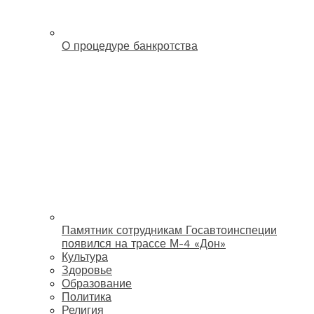
О процедуре банкротства
Памятник сотрудникам Госавтоинспеции
появился на трассе М-4 «Дон»
Культура
Здоровье
Образование
Политика
Религия