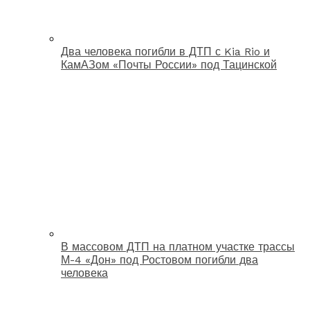
Два человека погибли в ДТП с Kia Rio и
КамАЗом «Почты России» под Тацинской
В массовом ДТП на платном участке трассы
М-4 «Дон» под Ростовом погибли два
человека