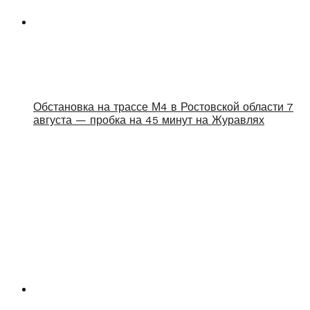
Обстановка на трассе М4 в Ростовской области 7
августа — пробка на 45 минут на Журавлях