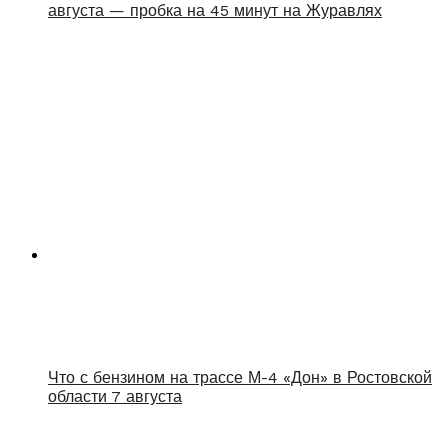
августа — пробка на 45 минут на Журавлях
Что с бензином на трассе М-4 «Дон» в Ростовской
области 7 августа