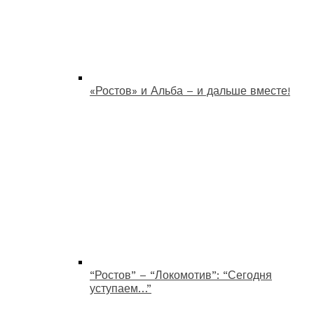
«Ростов» и Альба – и дальше вместе!
“Ростов” – “Локомотив”: “Сегодня
уступаем…”