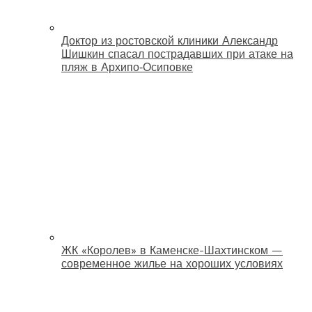
Доктор из ростовской клиники Александр
Шишкин спасал пострадавших при атаке на
пляж в Архипо‑Осиповке
ЖК «Королев» в Каменске-Шахтинском —
современное жилье на хороших условиях