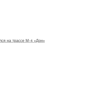
лся на трассе М-4 «Дон»