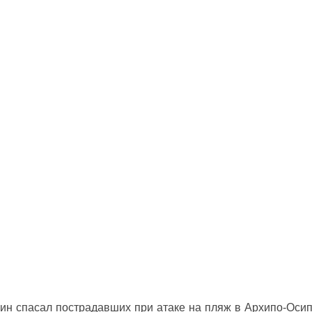
ин спасал пострадавших при атаке на пляж в Архипо‑Оси