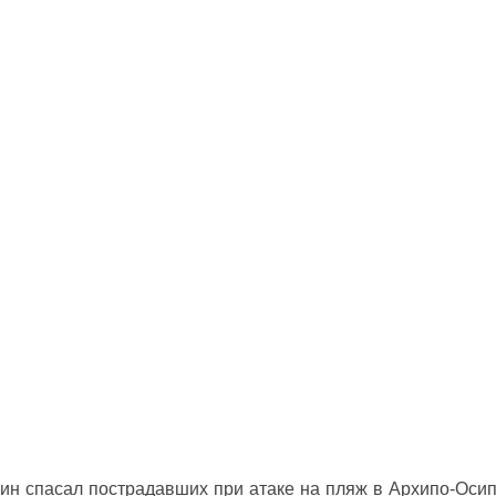
ин спасал пострадавших при атаке на пляж в Архипо‑Оси