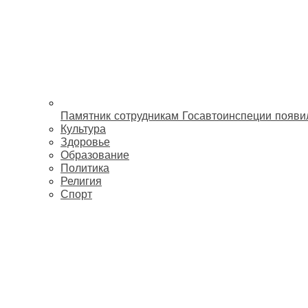
Памятник сотрудникам Госавтоинспеции появи
Культура
Здоровье
Образование
Политика
Религия
Спорт