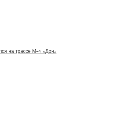
лся на трассе М-4 «Дон»