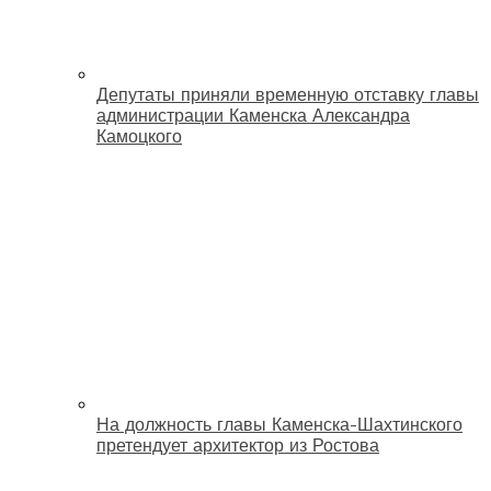
Депутаты приняли временную отставку главы
администрации Каменска Александра
Камоцкого
На должность главы Каменска-Шахтинского
претендует архитектор из Ростова