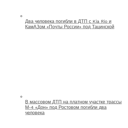
Два человека погибли в ДТП с Kia Rio и
КамАЗом «Почты России» под Тацинской
В массовом ДТП на платном участке трассы
М-4 «Дон» под Ростовом погибли два
человека