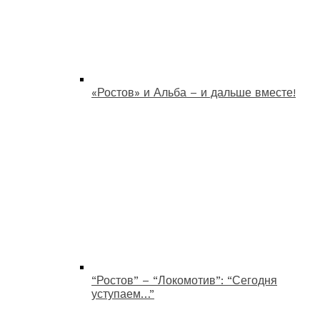
«Ростов» и Альба – и дальше вместе!
“Ростов” – “Локомотив”: “Сегодня
уступаем…”