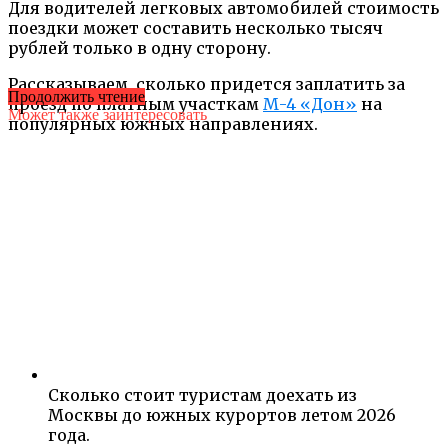
Для водителей легковых автомобилей стоимость
поездки может составить несколько тысяч
рублей только в одну сторону.
Рассказываем, сколько придется заплатить за
Продолжить чтение
проезд по платным участкам
М-4 «Дон»
на
Может также заинтересовать
популярных южных направлениях.
Сколько стоит туристам доехать из
Москвы до южных курортов летом 2026
года.