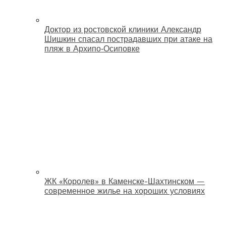
Доктор из ростовской клиники Александр
Шишкин спасал пострадавших при атаке на
пляж в Архипо‑Осиповке
ЖК «Королев» в Каменске-Шахтинском —
современное жилье на хороших условиях