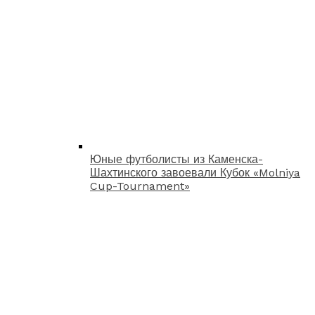
Юные футболисты из Каменска-
Шахтинского завоевали Кубок «Molniya
Cup-Tournament»