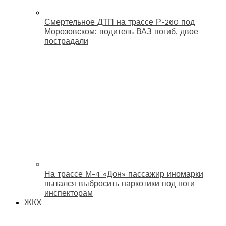
Смертельное ДТП на трассе Р-260 под
Морозовском: водитель ВАЗ погиб, двое
пострадали
На трассе М-4 «Дон» пассажир иномарки
пытался выбросить наркотики под ноги
инспекторам
ЖКХ