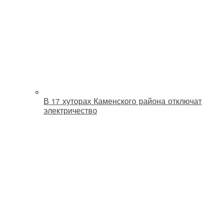
В 17 хуторах Каменского района отключат
электричество