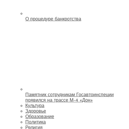
О процедуре банкротства
Памятник сотрудникам Госавтоинспеции
появился на трассе М-4 «Дон»
Культура
Здоровье
Образование
Политика
Религия