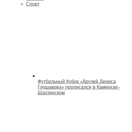
Спорт
Футбольный Кубок «Друзей Дениса
Глушакова» прописался в Каменске-
Шахтинском