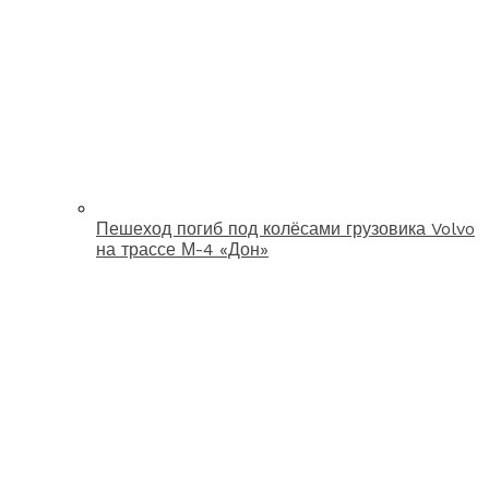
Пешеход погиб под колёсами грузовика Volvo
на трассе М-4 «Дон»