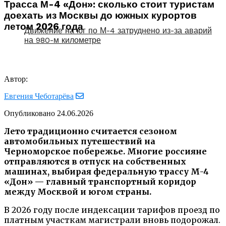
Трасса М-4 «Дон»: сколько стоит туристам
доехать из Москвы до южных курортов
летом 2026 года
Движение на юг по М-4 затруднено из-за аварий
на 980-м километре
Автор:
Евгения Чеботарёва
Опубликовано
24.06.2026
Лето традиционно считается сезоном
автомобильных путешествий на
Черноморское побережье. Многие россияне
отправляются в отпуск на собственных
машинах, выбирая федеральную трассу М-4
«Дон» — главный транспортный коридор
между Москвой и югом страны.
В 2026 году после индексации тарифов проезд по
платным участкам магистрали вновь подорожал.