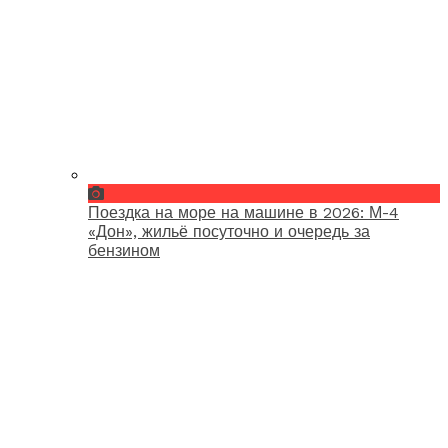
Поездка на море на машине в 2026: М-4
«Дон», жильё посуточно и очередь за
бензином