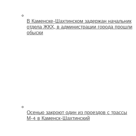
В Каменске-Шахтинском задержан начальник
отдела ЖКХ, в администрации города прошли
обыски
Осенью закроют один из проездов с трассы
М-4 в Каменск-Шахтинский