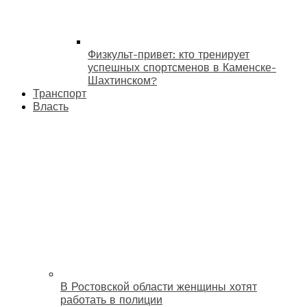
Физкульт-привет: кто тренирует
успешных спортсменов в Каменске-
Шахтинском?
Транспорт
Власть
В Ростовской области женщины хотят
работать в полиции