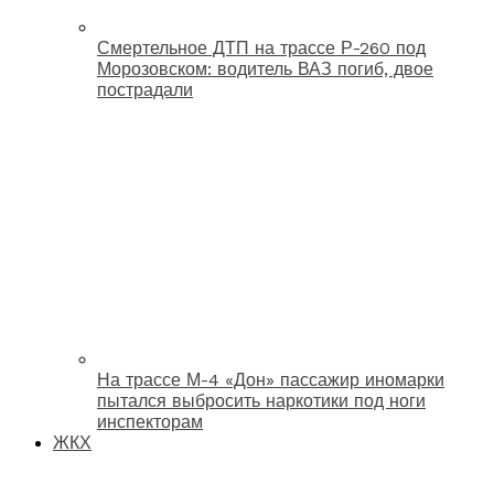
Смертельное ДТП на трассе Р-260 под
Морозовском: водитель ВАЗ погиб, двое
пострадали
На трассе М-4 «Дон» пассажир иномарки
пытался выбросить наркотики под ноги
инспекторам
ЖКХ