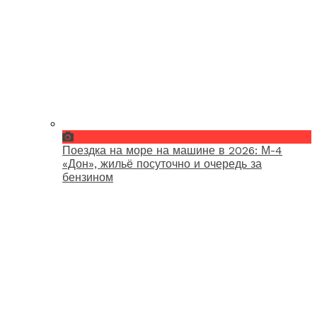
Поездка на море на машине в 2026: М-4
«Дон», жильё посуточно и очередь за
бензином