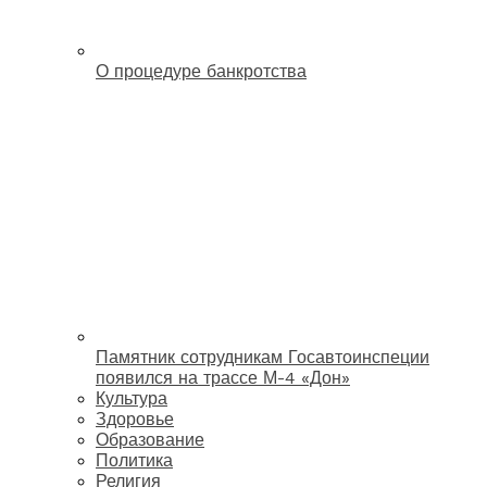
О процедуре банкротства
Памятник сотрудникам Госавтоинспеции
появился на трассе М-4 «Дон»
Культура
Здоровье
Образование
Политика
Религия