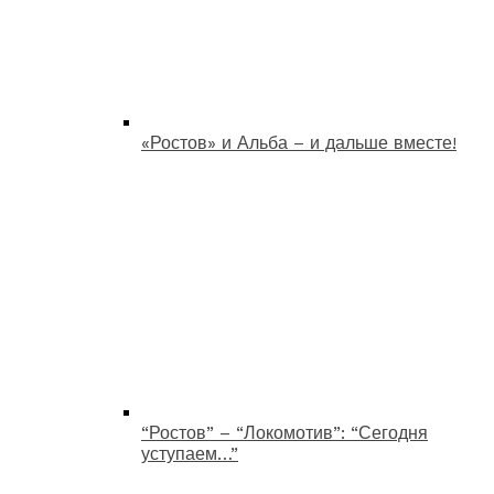
«Ростов» и Альба – и дальше вместе!
“Ростов” – “Локомотив”: “Сегодня
уступаем…”