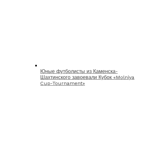
Юные футболисты из Каменска-
Шахтинского завоевали Кубок «Molniya
Cup-Tournament»