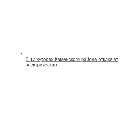
В 17 хуторах Каменского района отключат
электричество