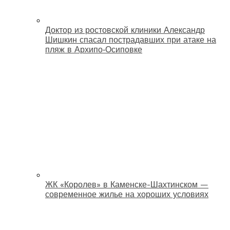
Доктор из ростовской клиники Александр
Шишкин спасал пострадавших при атаке на
пляж в Архипо‑Осиповке
ЖК «Королев» в Каменске-Шахтинском —
современное жилье на хороших условиях