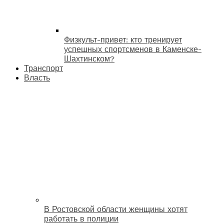
Физкульт-привет: кто тренирует
успешных спортсменов в Каменске-
Шахтинском?
Транспорт
Власть
В Ростовской области женщины хотят
работать в полиции