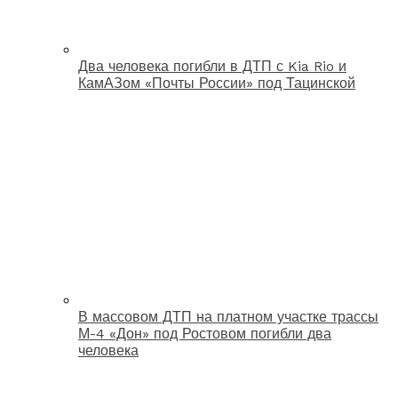
Два человека погибли в ДТП с Kia Rio и
КамАЗом «Почты России» под Тацинской
В массовом ДТП на платном участке трассы
М-4 «Дон» под Ростовом погибли два
человека