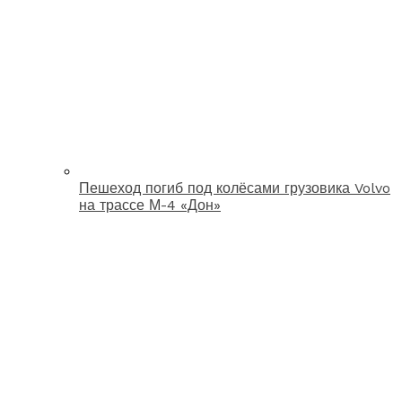
Пешеход погиб под колёсами грузовика Volvo
на трассе М-4 «Дон»