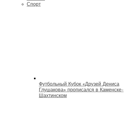
Спорт
Футбольный Кубок «Друзей Дениса
Глушакова» прописался в Каменске-
Шахтинском