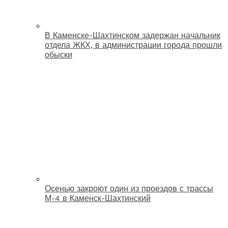
В Каменске-Шахтинском задержан начальник
отдела ЖКХ, в администрации города прошли
обыски
Осенью закроют один из проездов с трассы
М-4 в Каменск-Шахтинский