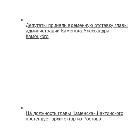
Депутаты приняли временную отставку главы
администрации Каменска Александра
Камоцкого
На должность главы Каменска-Шахтинского
претендует архитектор из Ростова