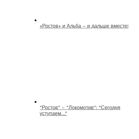
«Ростов» и Альба – и дальше вместе!
“Ростов” – “Локомотив”: “Сегодня
уступаем…”