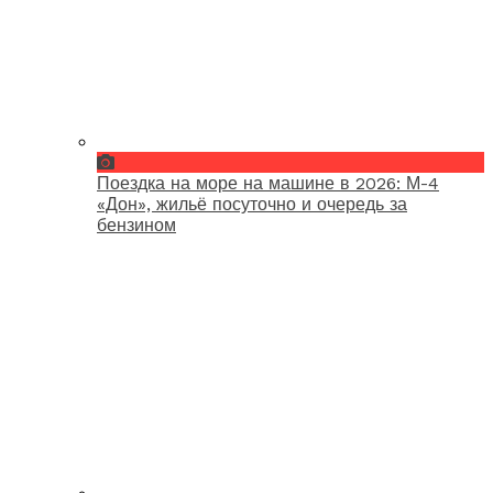
Поездка на море на машине в 2026: М-4
«Дон», жильё посуточно и очередь за
бензином