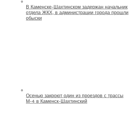
В Каменске-Шахтинском задержан начальник
отдела ЖКХ, в администрации города прошли
обыски
Осенью закроют один из проездов с трассы
М-4 в Каменск-Шахтинский