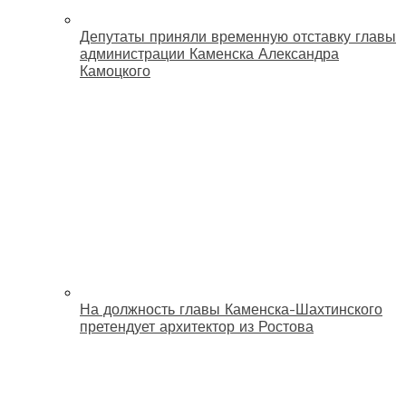
Депутаты приняли временную отставку главы
администрации Каменска Александра
Камоцкого
На должность главы Каменска-Шахтинского
претендует архитектор из Ростова