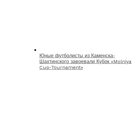
Юные футболисты из Каменска-
Шахтинского завоевали Кубок «Molniya
Cup-Tournament»