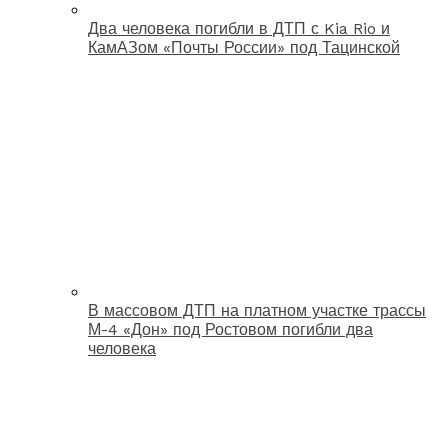
Два человека погибли в ДТП с Kia Rio и
КамАЗом «Почты России» под Тацинской
В массовом ДТП на платном участке трассы
М-4 «Дон» под Ростовом погибли два
человека