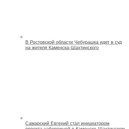
В Ростовской области Чебурашка идет в суд
на жителя Каменска-Шахтинского
Самарский Евгений стал инициатором
проекта набережной в Каменске-Шахтинском