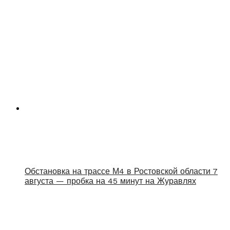
Обстановка на трассе М4 в Ростовской области 7
августа — пробка на 45 минут на Журавлях