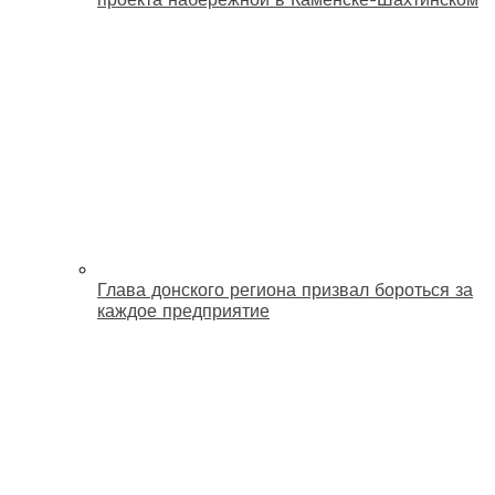
Глава донского региона призвал бороться за
каждое предприятие