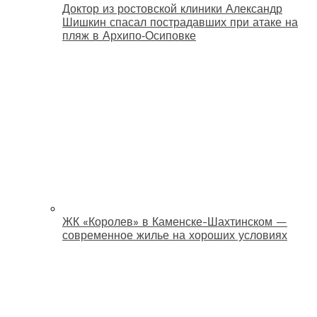
Доктор из ростовской клиники Александр
Шишкин спасал пострадавших при атаке на
пляж в Архипо‑Осиповке
ЖК «Королев» в Каменске-Шахтинском —
современное жилье на хороших условиях