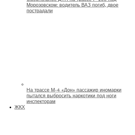
Морозовском: водитель ВАЗ погиб, двое
пострадали
На трассе М-4 «Дон» пассажир иномарки
пытался выбросить наркотики под ноги
инспекторам
ЖКХ