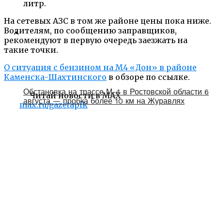
литр.
На сетевых АЗС в том же районе цены пока ниже.
Водителям, по сообщению заправщиков,
рекомендуют в первую очередь заезжать на
такие точки.
О ситуация с бензином на М4 «Дон» в районе
Каменска-Шахтинского
в обзоре по ссылке.
Обстановка на трассе М-4 в Ростовской области 6
Читай новости в MAX
августа — пробка более 10 км на Журавлях
max.ru/gazetapik