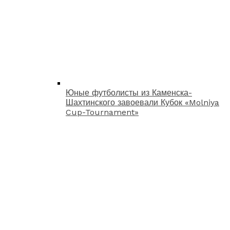
Юные футболисты из Каменска-
Шахтинского завоевали Кубок «Molniya
Cup-Tournament»