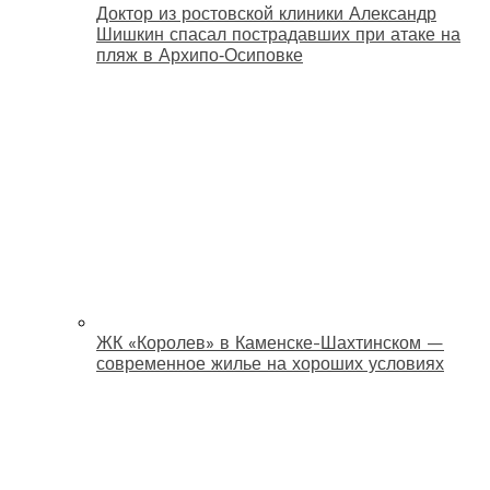
Доктор из ростовской клиники Александр
Шишкин спасал пострадавших при атаке на
пляж в Архипо‑Осиповке
ЖК «Королев» в Каменске-Шахтинском —
современное жилье на хороших условиях