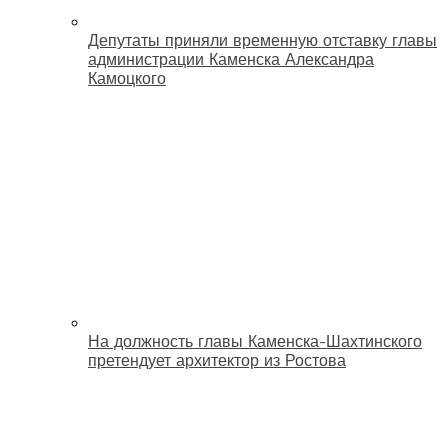
Депутаты приняли временную отставку главы
администрации Каменска Александра
Камоцкого
На должность главы Каменска-Шахтинского
претендует архитектор из Ростова