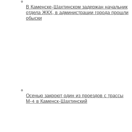
В Каменске-Шахтинском задержан начальник
отдела ЖКХ, в администрации города прошли
обыски
Осенью закроют один из проездов с трассы
М-4 в Каменск-Шахтинский