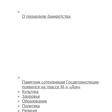
О процедуре банкротства
Памятник сотрудникам Госавтоинспеции
появился на трассе М-4 «Дон»
Культура
Здоровье
Образование
Политика
Религия