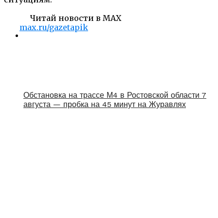
Читай новости в MAX
max.ru/gazetapik
Обстановка на трассе М4 в Ростовской области 7
августа — пробка на 45 минут на Журавлях