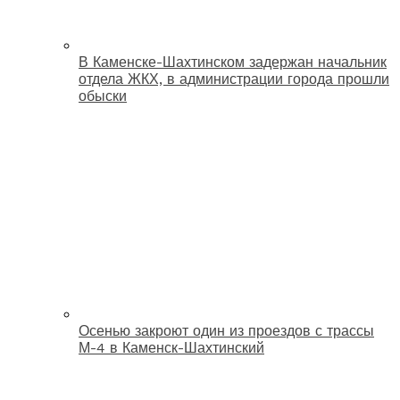
В Каменске-Шахтинском задержан начальник
отдела ЖКХ, в администрации города прошли
обыски
Осенью закроют один из проездов с трассы
М-4 в Каменск-Шахтинский