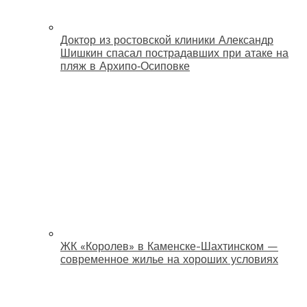
Доктор из ростовской клиники Александр
Шишкин спасал пострадавших при атаке на
пляж в Архипо‑Осиповке
ЖК «Королев» в Каменске-Шахтинском —
современное жилье на хороших условиях