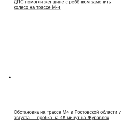
ДПС помогли женщине с ребёнком заменить
колесо на трассе М-4
Обстановка на трассе М4 в Ростовской области 7
августа — пробка на 45 минут на Журавлях