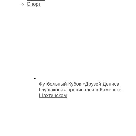
Спорт
Футбольный Кубок «Друзей Дениса
Глушакова» прописался в Каменске-
Шахтинском