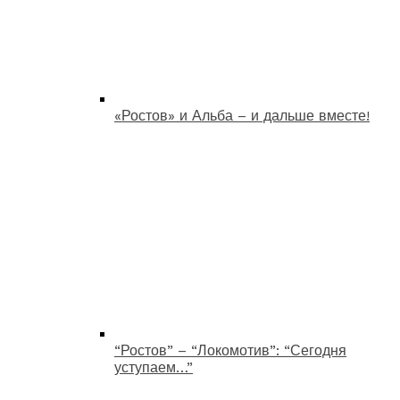
«Ростов» и Альба – и дальше вместе!
“Ростов” – “Локомотив”: “Сегодня
уступаем…”