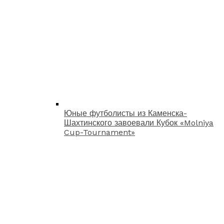
Юные футболисты из Каменска-
Шахтинского завоевали Кубок «Molniya
Cup-Tournament»