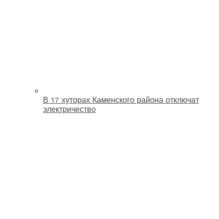
В 17 хуторах Каменского района отключат
электричество