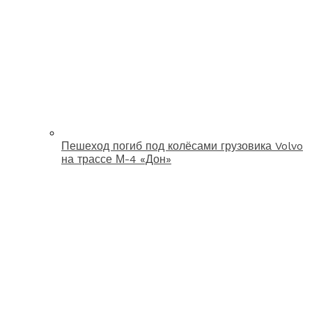
Пешеход погиб под колёсами грузовика Volvo
на трассе М-4 «Дон»