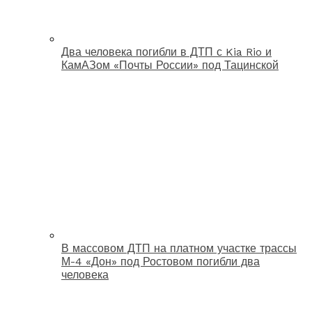
Два человека погибли в ДТП с Kia Rio и
КамАЗом «Почты России» под Тацинской
В массовом ДТП на платном участке трассы
М-4 «Дон» под Ростовом погибли два
человека