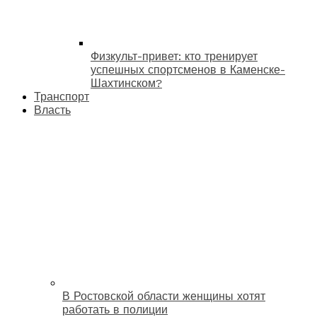
Физкульт-привет: кто тренирует
успешных спортсменов в Каменске-
Шахтинском?
Транспорт
Власть
В Ростовской области женщины хотят
работать в полиции