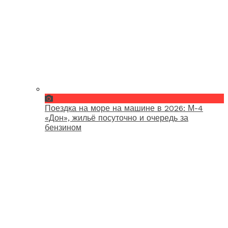
Поездка на море на машине в 2026: М-4
«Дон», жильё посуточно и очередь за
бензином