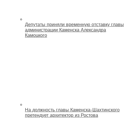
Депутаты приняли временную отставку главы
администрации Каменска Александра
Камоцкого
На должность главы Каменска-Шахтинского
претендует архитектор из Ростова