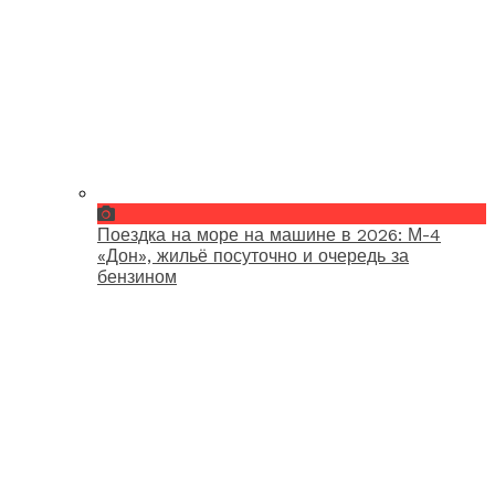
Поездка на море на машине в 2026: М-4
«Дон», жильё посуточно и очередь за
бензином