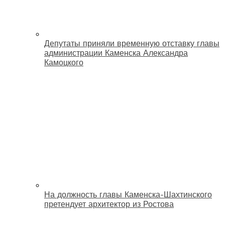
Депутаты приняли временную отставку главы
администрации Каменска Александра
Камоцкого
На должность главы Каменска-Шахтинского
претендует архитектор из Ростова