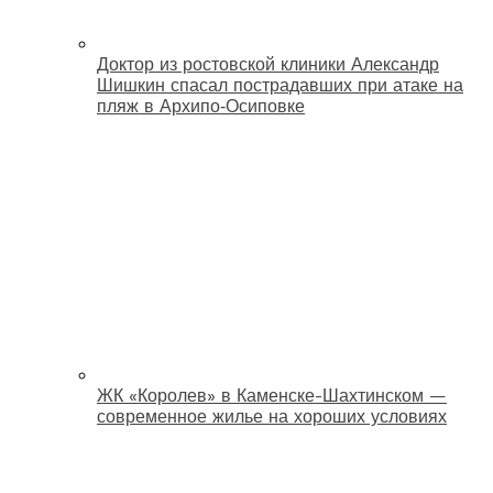
Доктор из ростовской клиники Александр
Шишкин спасал пострадавших при атаке на
пляж в Архипо‑Осиповке
ЖК «Королев» в Каменске-Шахтинском —
современное жилье на хороших условиях