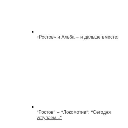
«Ростов» и Альба – и дальше вместе!
“Ростов” – “Локомотив”: “Сегодня
уступаем…”