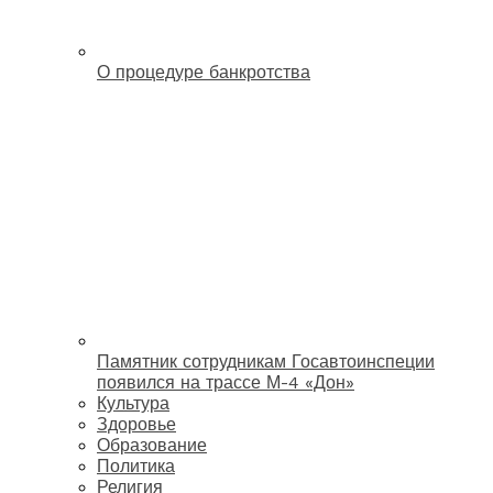
О процедуре банкротства
Памятник сотрудникам Госавтоинспеции
появился на трассе М-4 «Дон»
Культура
Здоровье
Образование
Политика
Религия