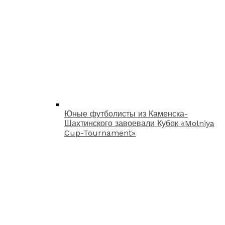
Юные футболисты из Каменска-
Шахтинского завоевали Кубок «Molniya
Cup-Tournament»