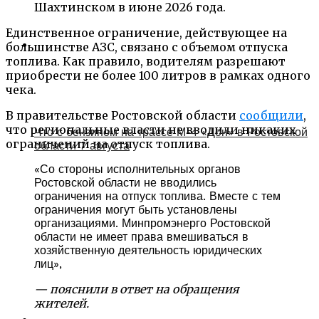
Шахтинском в июне 2026 года.
Единственное ограничение, действующее на
большинстве АЗС, связано с объемом отпуска
топлива. Как правило, водителям разрешают
приобрести не более 100 литров в рамках одного
чека.
В правительстве Ростовской области
сообщили
,
что региональные власти не вводили никаких
Что с бензином на трассе М-4 «Дон» в Ростовской
ограничений на отпуск топлива.
области 7 августа
«Со стороны исполнительных органов
Ростовской области не вводились
ограничения на отпуск топлива. Вместе с тем
ограничения могут быть установлены
организациями. Минпромэнерго Ростовской
области не имеет права вмешиваться в
хозяйственную деятельность юридических
лиц»,
— пояснили в ответ на обращения
жителей.