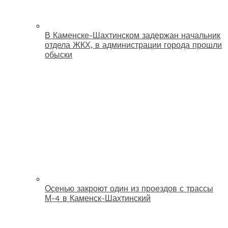
В Каменске-Шахтинском задержан начальник
отдела ЖКХ, в администрации города прошли
обыски
Осенью закроют один из проездов с трассы
М-4 в Каменск-Шахтинский