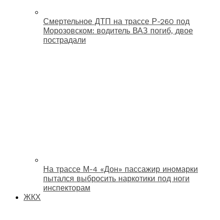
Смертельное ДТП на трассе Р-260 под
Морозовском: водитель ВАЗ погиб, двое
пострадали
На трассе М-4 «Дон» пассажир иномарки
пытался выбросить наркотики под ноги
инспекторам
ЖКХ