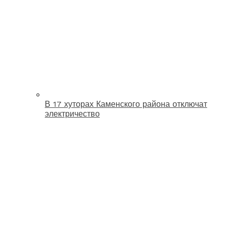
В 17 хуторах Каменского района отключат
электричество