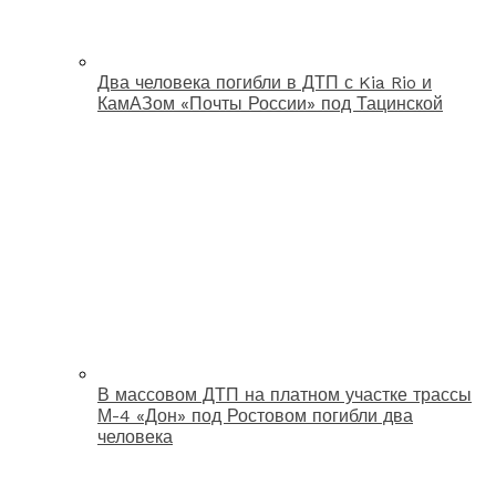
Два человека погибли в ДТП с Kia Rio и
КамАЗом «Почты России» под Тацинской
В массовом ДТП на платном участке трассы
М-4 «Дон» под Ростовом погибли два
человека