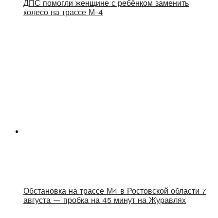
ДПС помогли женщине с ребёнком заменить
колесо на трассе М-4
Обстановка на трассе М4 в Ростовской области 7
августа — пробка на 45 минут на Журавлях