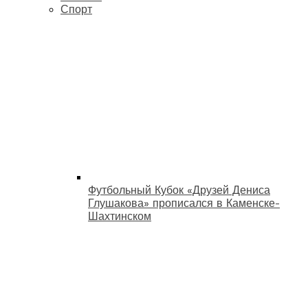
Спорт
Футбольный Кубок «Друзей Дениса
Глушакова» прописался в Каменске-
Шахтинском