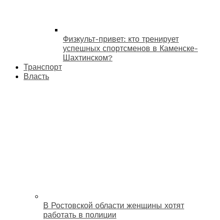
Физкульт-привет: кто тренирует
успешных спортсменов в Каменске-
Шахтинском?
Транспорт
Власть
В Ростовской области женщины хотят
работать в полиции