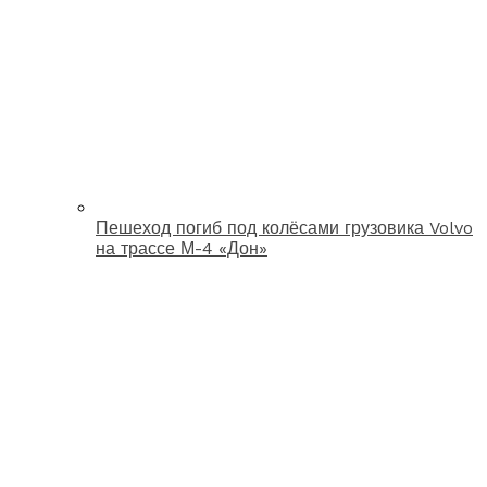
Пешеход погиб под колёсами грузовика Volvo
на трассе М-4 «Дон»