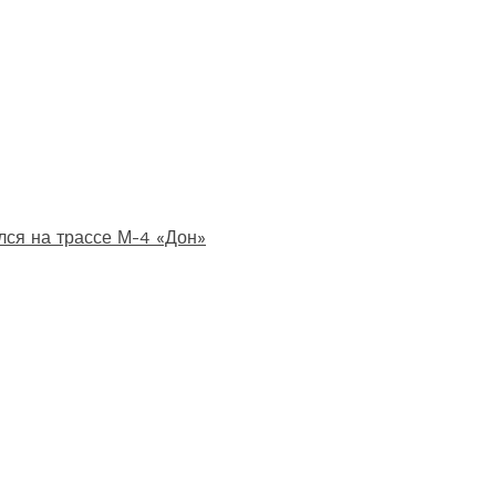
лся на трассе М-4 «Дон»