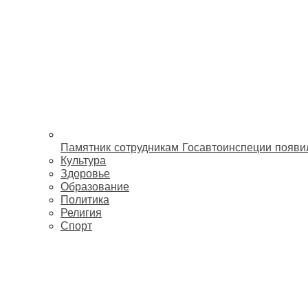
Памятник сотрудникам Госавтоинспеции появи
Культура
Здоровье
Образование
Политика
Религия
Спорт