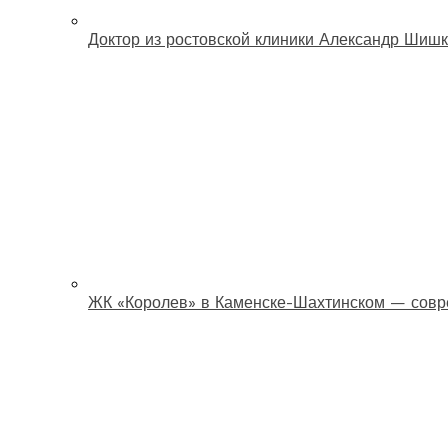
Доктор из ростовской клиники Александр Шишк
ЖК «Королев» в Каменске-Шахтинском — совр