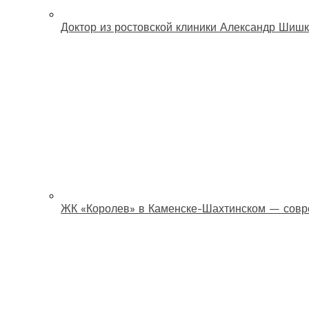
Доктор из ростовской клиники Александр Шишк
ЖК «Королев» в Каменске-Шахтинском — совр