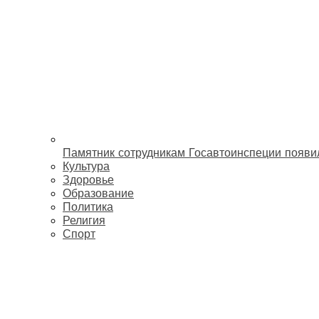
Памятник сотрудникам Госавтоинспеции появи
Культура
Здоровье
Образование
Политика
Религия
Спорт