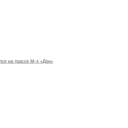
лся на трассе М-4 «Дон»