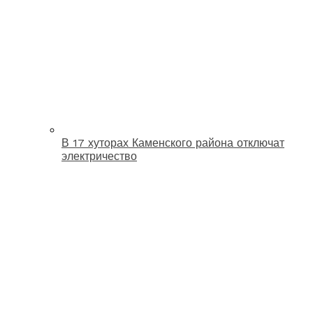
В 17 хуторах Каменского района отключат
электричество