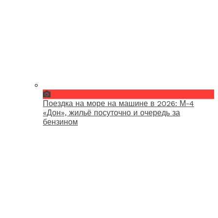
Поездка на море на машине в 2026: М-4
«Дон», жильё посуточно и очередь за
бензином