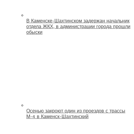
В Каменске-Шахтинском задержан начальник
отдела ЖКХ, в администрации города прошли
обыски
Осенью закроют один из проездов с трассы
М-4 в Каменск-Шахтинский