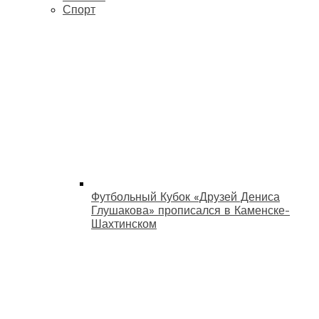
Спорт
Футбольный Кубок «Друзей Дениса
Глушакова» прописался в Каменске-
Шахтинском