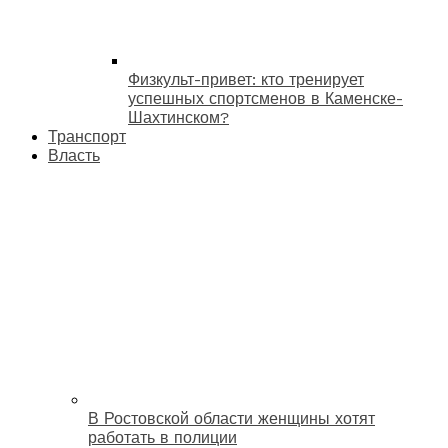
Физкульт-привет: кто тренирует
успешных спортсменов в Каменске-
Шахтинском?
Транспорт
Власть
В Ростовской области женщины хотят
работать в полиции