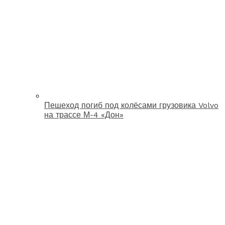
Пешеход погиб под колёсами грузовика Volvo
на трассе М-4 «Дон»