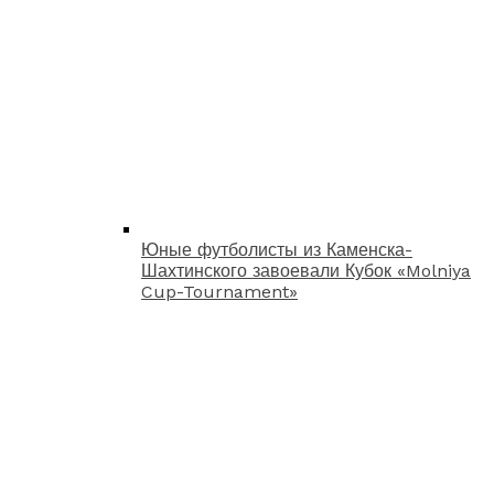
Юные футболисты из Каменска-
Шахтинского завоевали Кубок «Molniya
Cup-Tournament»