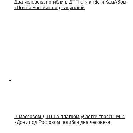
Два человека погибли в ДТП с Kia Rio и КамАЗом
«Почты России» под Тацинской
В массовом ДТП на платном участке трассы М-4
«Дон» под Ростовом погибли два человека