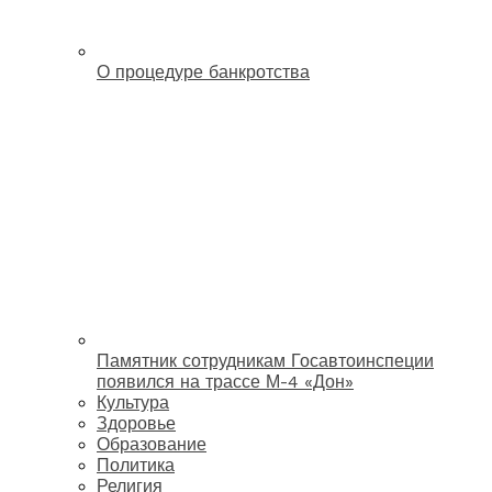
О процедуре банкротства
Памятник сотрудникам Госавтоинспеции
появился на трассе М-4 «Дон»
Культура
Здоровье
Образование
Политика
Религия