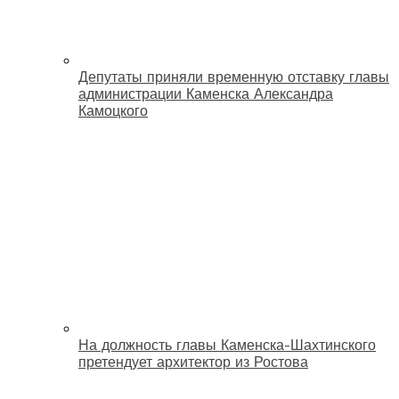
Депутаты приняли временную отставку главы
администрации Каменска Александра
Камоцкого
На должность главы Каменска-Шахтинского
претендует архитектор из Ростова