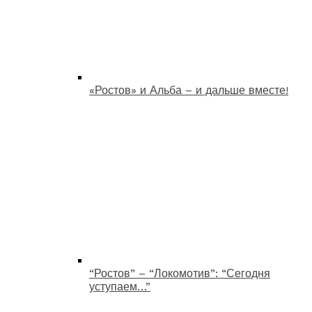
«Ростов» и Альба – и дальше вместе!
“Ростов” – “Локомотив”: “Сегодня
уступаем…”