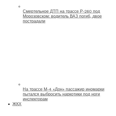
Смертельное ДТП на трассе Р-260 под
Морозовском: водитель ВАЗ погиб, двое
пострадали
На трассе М-4 «Дон» пассажир иномарки
пытался выбросить наркотики под ноги
инспекторам
ЖКХ