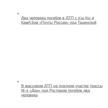
Два человека погибли в ДТП с Kia Rio и
КамАЗом «Почты России» под Тацинской
В массовом ДТП на платном участке трассы
М-4 «Дон» под Ростовом погибли два
человека