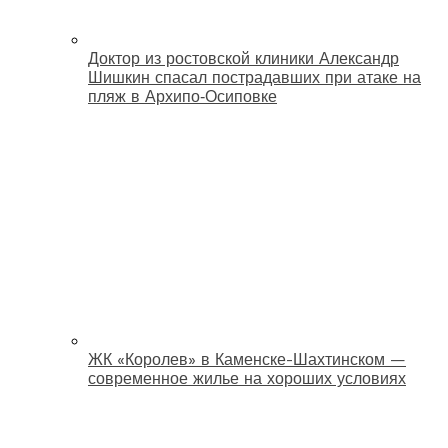
Доктор из ростовской клиники Александр
Шишкин спасал пострадавших при атаке на
пляж в Архипо‑Осиповке
ЖК «Королев» в Каменске-Шахтинском —
современное жилье на хороших условиях