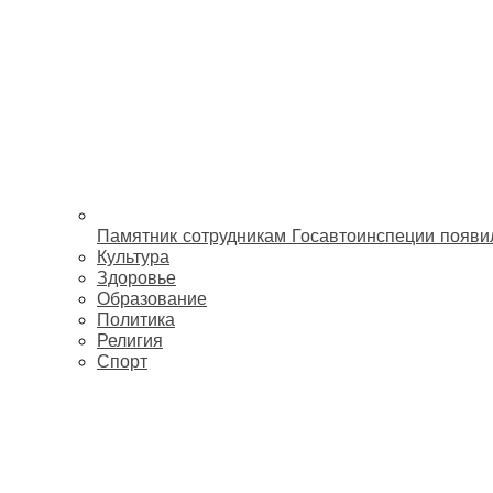
Памятник сотрудникам Госавтоинспеции появи
Культура
Здоровье
Образование
Политика
Религия
Спорт