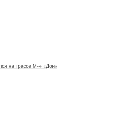
лся на трассе М-4 «Дон»