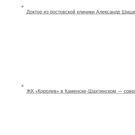
Доктор из ростовской клиники Александр Шишк
ЖК «Королев» в Каменске-Шахтинском — совр