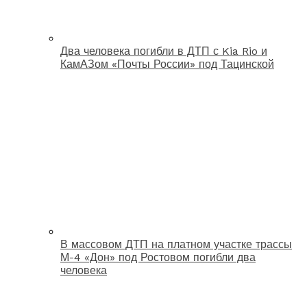
Два человека погибли в ДТП с Kia Rio и
КамАЗом «Почты России» под Тацинской
В массовом ДТП на платном участке трассы
М-4 «Дон» под Ростовом погибли два
человека