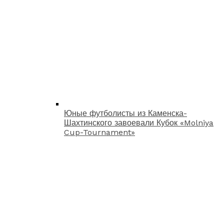
Юные футболисты из Каменска-
Шахтинского завоевали Кубок «Molniya
Cup-Tournament»