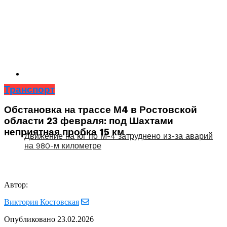
Транспорт
Обстановка на трассе М4 в Ростовской
области 23 февраля: под Шахтами
неприятная пробка 15 км
Движение на юг по М-4 затруднено из-за аварий
на 980-м километре
Автор:
Виктория Костовская
Опубликовано
23.02.2026