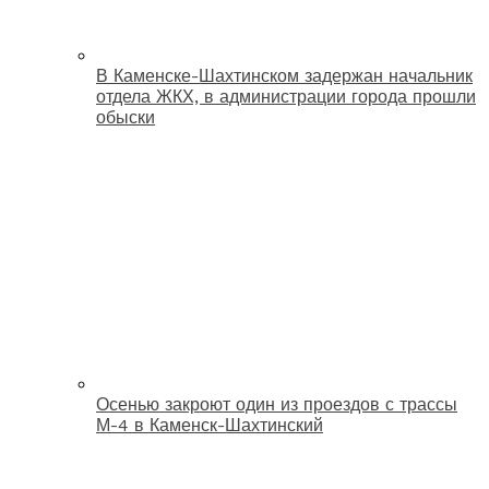
В Каменске-Шахтинском задержан начальник
отдела ЖКХ, в администрации города прошли
обыски
Осенью закроют один из проездов с трассы
М-4 в Каменск-Шахтинский