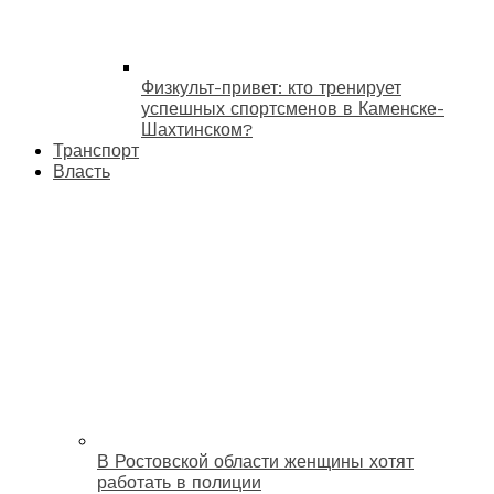
Физкульт-привет: кто тренирует
успешных спортсменов в Каменске-
Шахтинском?
Транспорт
Власть
В Ростовской области женщины хотят
работать в полиции