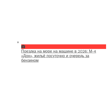
Поездка на море на машине в 2026: М-4
«Дон», жильё посуточно и очередь за
бензином