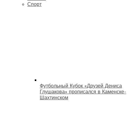
Спорт
Футбольный Кубок «Друзей Дениса
Глушакова» прописался в Каменске-
Шахтинском