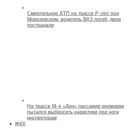
Смертельное ДТП на трассе Р-260 под
Морозовском: водитель ВАЗ погиб, двое
пострадали
На трассе М-4 «Дон» пассажир иномарки
пытался выбросить наркотики под ноги
инспекторам
ЖКХ