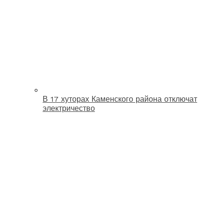
В 17 хуторах Каменского района отключат
электричество