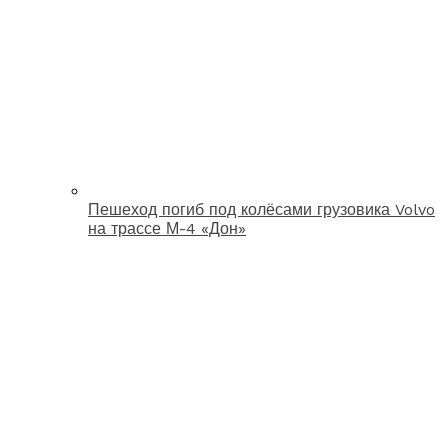
Пешеход погиб под колёсами грузовика Volvo
на трассе М-4 «Дон»