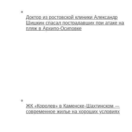
Доктор из ростовской клиники Александр
Шишкин спасал пострадавших при атаке на
пляж в Архипо‑Осиповке
ЖК «Королев» в Каменске-Шахтинском —
современное жилье на хороших условиях