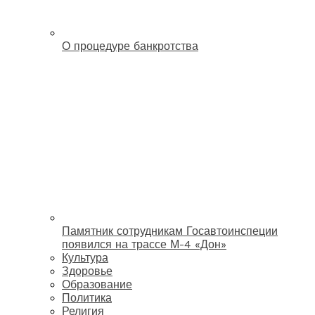
О процедуре банкротства
Памятник сотрудникам Госавтоинспеции
появился на трассе М-4 «Дон»
Культура
Здоровье
Образование
Политика
Религия