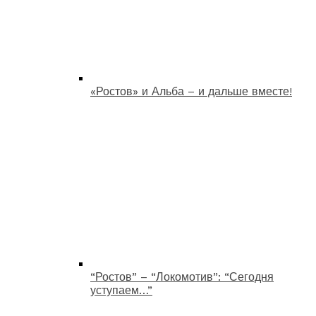
«Ростов» и Альба – и дальше вместе!
“Ростов” – “Локомотив”: “Сегодня
уступаем…”