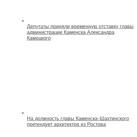
Депутаты приняли временную отставку главы
администрации Каменска Александра
Камоцкого
На должность главы Каменска-Шахтинского
претендует архитектор из Ростова