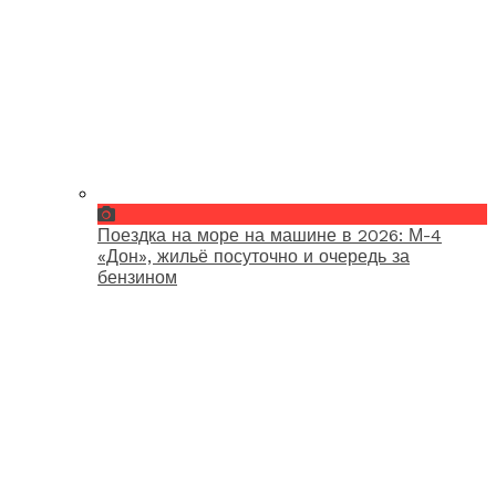
Поездка на море на машине в 2026: М-4
«Дон», жильё посуточно и очередь за
бензином