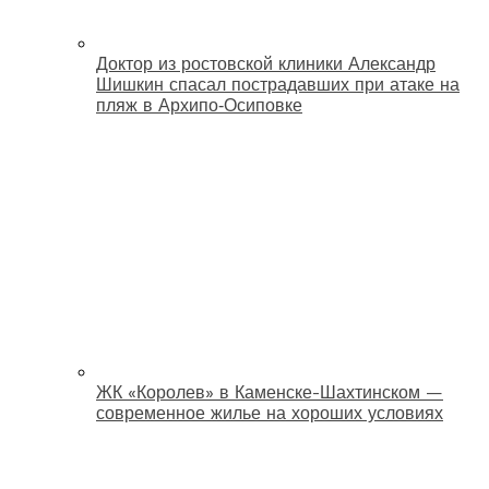
Доктор из ростовской клиники Александр
Шишкин спасал пострадавших при атаке на
пляж в Архипо‑Осиповке
ЖК «Королев» в Каменске-Шахтинском —
современное жилье на хороших условиях