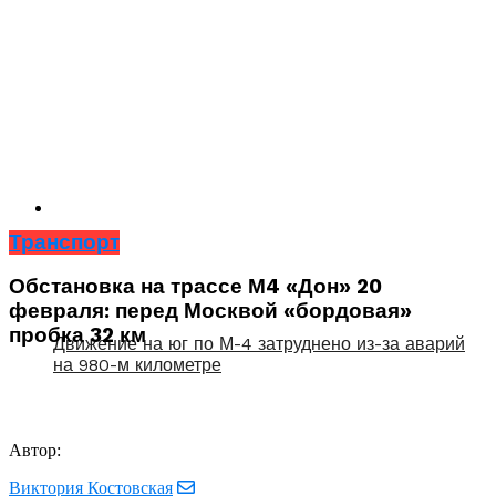
Транспорт
Обстановка на трассе М4 «Дон» 20
февраля: перед Москвой «бордовая»
пробка 32 км
Движение на юг по М-4 затруднено из-за аварий
на 980-м километре
Автор:
Виктория Костовская