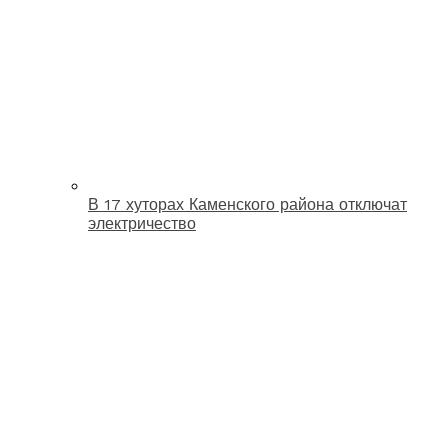
В 17 хуторах Каменского района отключат
электричество