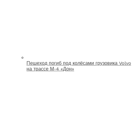
Пешеход погиб под колёсами грузовика Volvo
на трассе М-4 «Дон»