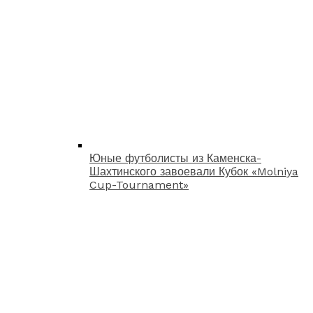
Юные футболисты из Каменска-
Шахтинского завоевали Кубок «Molniya
Cup-Tournament»