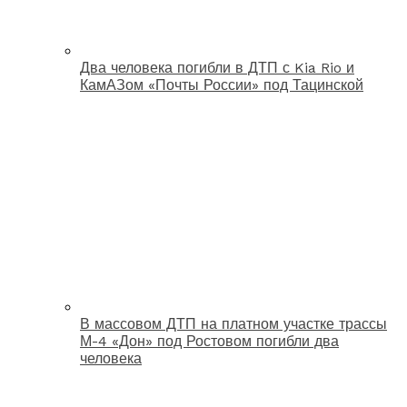
Два человека погибли в ДТП с Kia Rio и
КамАЗом «Почты России» под Тацинской
В массовом ДТП на платном участке трассы
М-4 «Дон» под Ростовом погибли два
человека