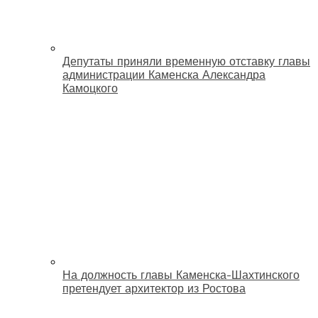
Депутаты приняли временную отставку главы
администрации Каменска Александра
Камоцкого
На должность главы Каменска-Шахтинского
претендует архитектор из Ростова