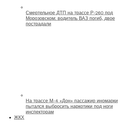
Смертельное ДТП на трассе Р-260 под
Морозовском: водитель ВАЗ погиб, двое
пострадали
На трассе М-4 «Дон» пассажир иномарки
пытался выбросить наркотики под ноги
инспекторам
ЖКХ