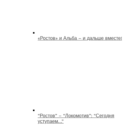
«Ростов» и Альба – и дальше вместе!
“Ростов” – “Локомотив”: “Сегодня
уступаем…”