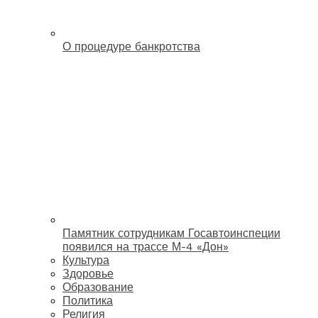
О процедуре банкротства
Памятник сотрудникам Госавтоинспеции
появился на трассе М-4 «Дон»
Культура
Здоровье
Образование
Политика
Религия