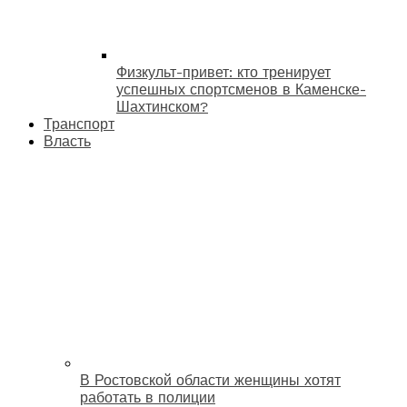
Физкульт-привет: кто тренирует
успешных спортсменов в Каменске-
Шахтинском?
Транспорт
Власть
В Ростовской области женщины хотят
работать в полиции