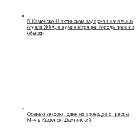
В Каменске-Шахтинском задержан начальник
отдела ЖКХ, в администрации города прошли
обыски
Осенью закроют один из проездов с трассы
М-4 в Каменск-Шахтинский