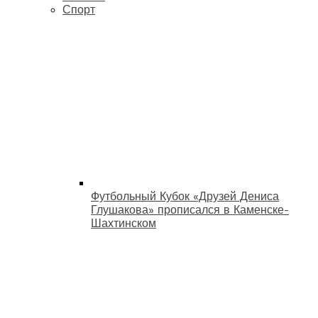
Спорт
Футбольный Кубок «Друзей Дениса
Глушакова» прописался в Каменске-
Шахтинском