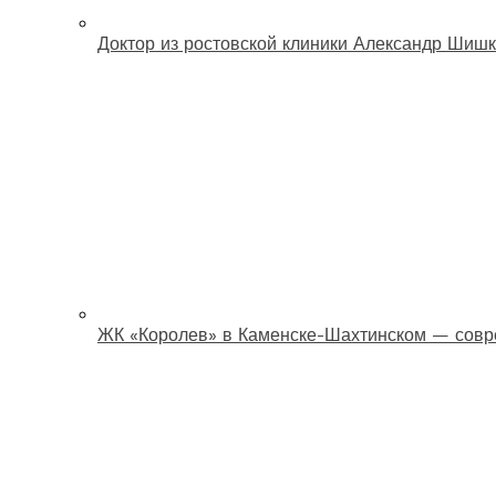
Доктор из ростовской клиники Александр Шишк
ЖК «Королев» в Каменске-Шахтинском — совр