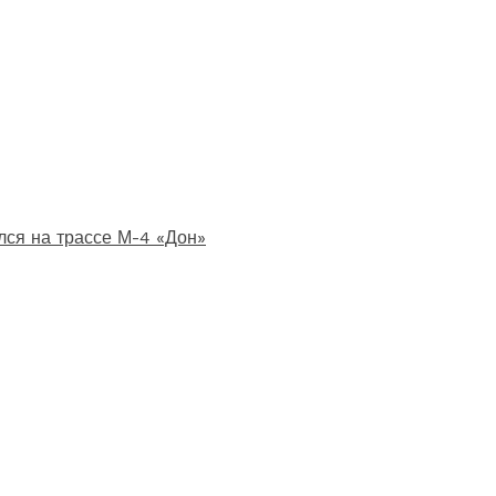
лся на трассе М-4 «Дон»