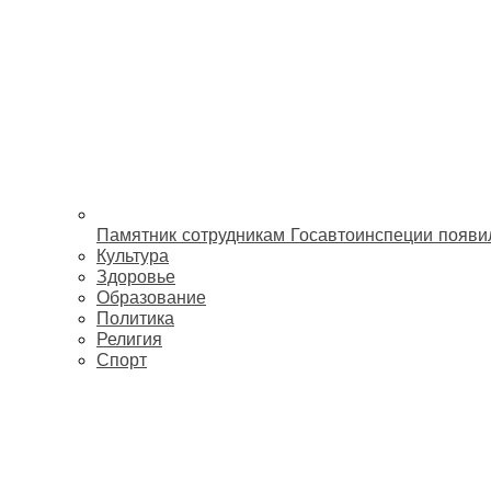
Памятник сотрудникам Госавтоинспеции появи
Культура
Здоровье
Образование
Политика
Религия
Спорт