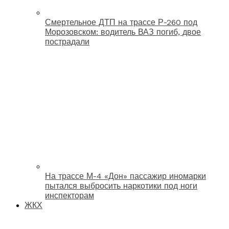
Смертельное ДТП на трассе Р-260 под
Морозовском: водитель ВАЗ погиб, двое
пострадали
На трассе М-4 «Дон» пассажир иномарки
пытался выбросить наркотики под ноги
инспекторам
ЖКХ