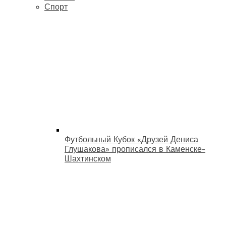
Спорт
Футбольный Кубок «Друзей Дениса
Глушакова» прописался в Каменске-
Шахтинском