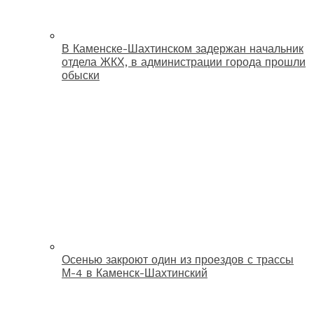
В Каменске-Шахтинском задержан начальник
отдела ЖКХ, в администрации города прошли
обыски
Осенью закроют один из проездов с трассы
М-4 в Каменск-Шахтинский