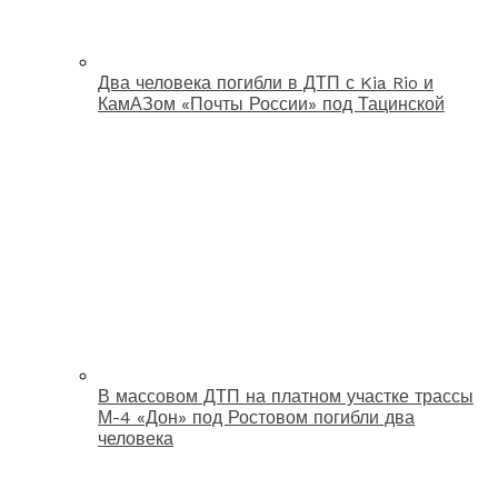
Два человека погибли в ДТП с Kia Rio и
КамАЗом «Почты России» под Тацинской
В массовом ДТП на платном участке трассы
М-4 «Дон» под Ростовом погибли два
человека