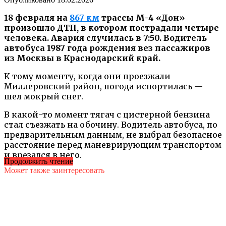
18 февраля на
867 км
трассы М-4 «Дон»
произошло ДТП, в котором пострадали четыре
человека. Авария случилась в 7:50. Водитель
автобуса 1987 года рождения вез пассажиров
из Москвы в Краснодарский край.
К тому моменту, когда они проезжали
Миллеровский район, погода испортилась —
шел мокрый снег.
В какой-то момент тягач с цистерной бензина
стал съезжать на обочину. Водитель автобуса, по
предварительным данным, не выбрал безопасное
расстояние перед маневрирующим транспортом
и врезался в него.
Продолжить чтение
Может также заинтересовать