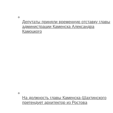
Депутаты приняли временную отставку главы
администрации Каменска Александра
Камоцкого
На должность главы Каменска-Шахтинского
претендует архитектор из Ростова