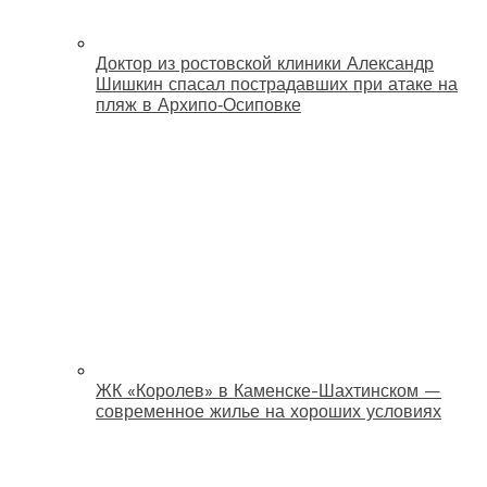
Доктор из ростовской клиники Александр
Шишкин спасал пострадавших при атаке на
пляж в Архипо‑Осиповке
ЖК «Королев» в Каменске-Шахтинском —
современное жилье на хороших условиях