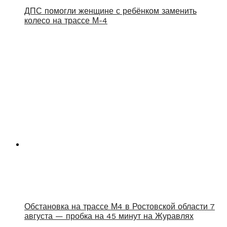
ДПС помогли женщине с ребёнком заменить
колесо на трассе М-4
Обстановка на трассе М4 в Ростовской области 7
августа — пробка на 45 минут на Журавлях