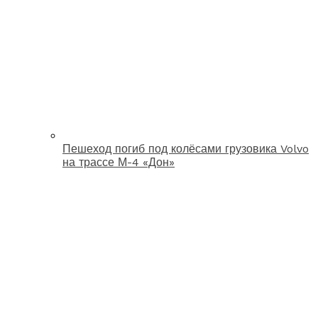
Пешеход погиб под колёсами грузовика Volvo
на трассе М-4 «Дон»