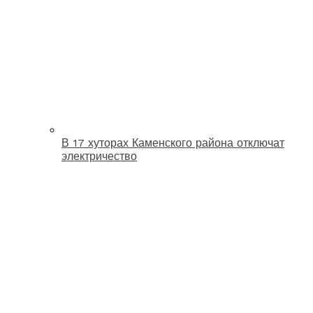
В 17 хуторах Каменского района отключат
электричество