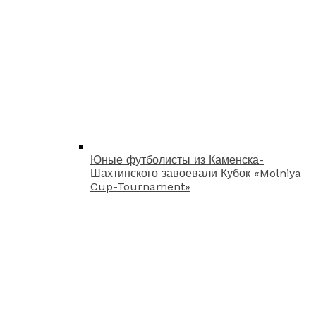
Юные футболисты из Каменска-
Шахтинского завоевали Кубок «Molniya
Cup-Tournament»