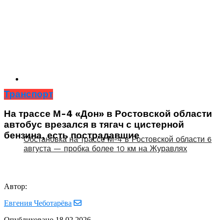
Транспорт
На трассе М-4 «Дон» в Ростовской области
автобус врезался в тягач с цистерной
бензина, есть пострадавшие
Обстановка на трассе М-4 в Ростовской области 6
августа — пробка более 10 км на Журавлях
Автор:
Евгения Чеботарёва
Опубликовано
18.02.2026