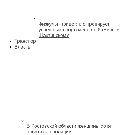
Физкульт-привет: кто тренирует
успешных спортсменов в Каменске-
Шахтинском?
Транспорт
Власть
В Ростовской области женщины хотят
работать в полиции