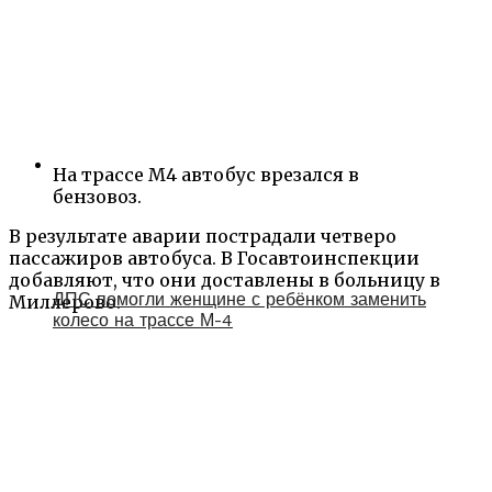
На трассе М4 автобус врезался в
бензовоз.
В результате аварии пострадали четверо
пассажиров автобуса. В Госавтоинспекции
добавляют, что они доставлены в больницу в
ДПС помогли женщине с ребёнком заменить
Миллерово.
колесо на трассе М-4