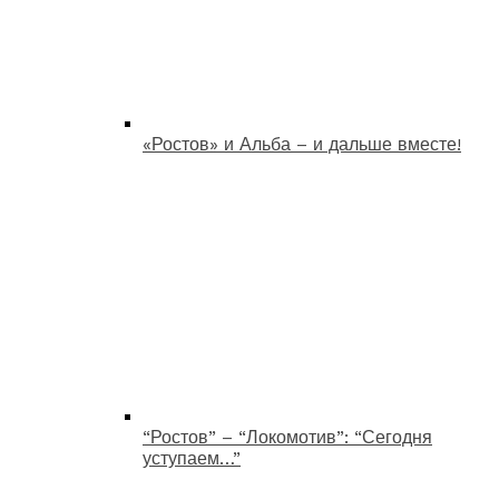
«Ростов» и Альба – и дальше вместе!
“Ростов” – “Локомотив”: “Сегодня
уступаем…”