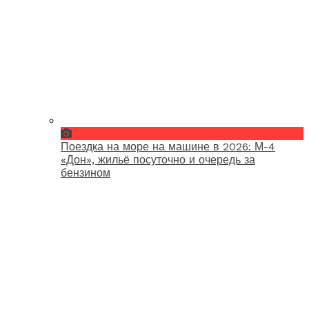
Поездка на море на машине в 2026: М-4
«Дон», жильё посуточно и очередь за
бензином