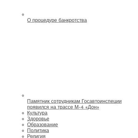
О процедуре банкротства
Памятник сотрудникам Госавтоинспеции
появился на трассе М-4 «Дон»
Культура
Здоровье
Образование
Политика
Религия