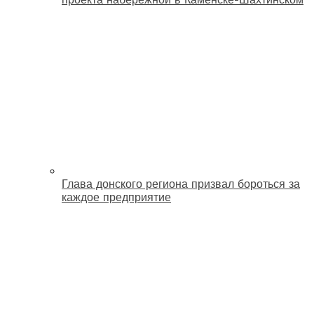
Глава донского региона призвал бороться за
каждое предприятие