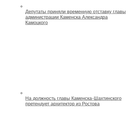
Депутаты приняли временную отставку главы
администрации Каменска Александра
Камоцкого
На должность главы Каменска-Шахтинского
претендует архитектор из Ростова