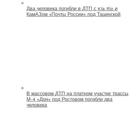
Два человека погибли в ДТП с Kia Rio и
КамАЗом «Почты России» под Тацинской
В массовом ДТП на платном участке трассы
М-4 «Дон» под Ростовом погибли два
человека