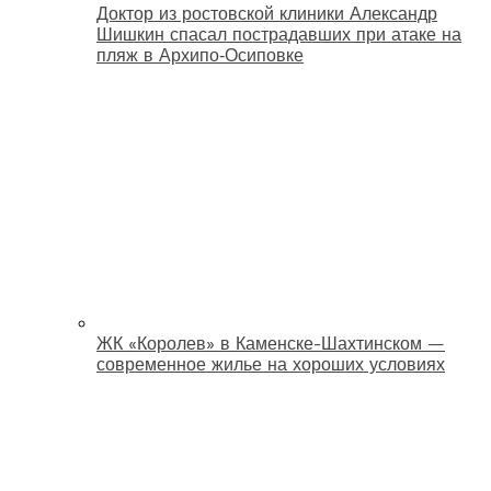
Доктор из ростовской клиники Александр
Шишкин спасал пострадавших при атаке на
пляж в Архипо‑Осиповке
ЖК «Королев» в Каменске-Шахтинском —
современное жилье на хороших условиях