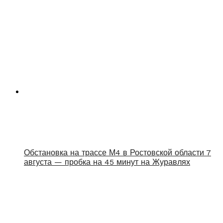
Обстановка на трассе М4 в Ростовской области 7
августа — пробка на 45 минут на Журавлях