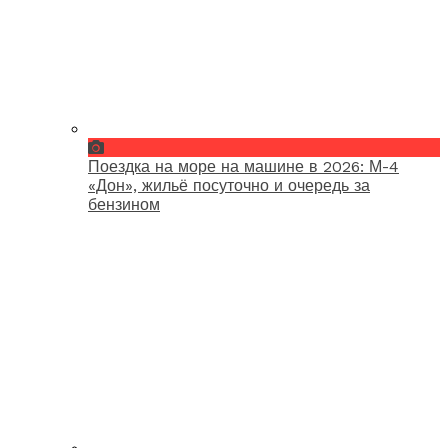
Поездка на море на машине в 2026: М-4
«Дон», жильё посуточно и очередь за
бензином