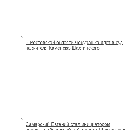
В Ростовской области Чебурашка идет в суд
на жителя Каменска-Шахтинского
Самарский Евгений стал инициатором
проекта набережной в Каменске-Шахтинском