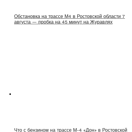
Обстановка на трассе М4 в Ростовской области 7
августа — пробка на 45 минут на Журавлях
Что с бензином на трассе М-4 «Дон» в Ростовской