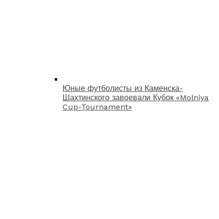
Юные футболисты из Каменска-
Шахтинского завоевали Кубок «Molniya
Cup-Tournament»