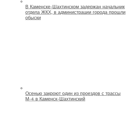
В Каменске-Шахтинском задержан начальник
отдела ЖКХ, в администрации города прошли
обыски
Осенью закроют один из проездов с трассы
М-4 в Каменск-Шахтинский