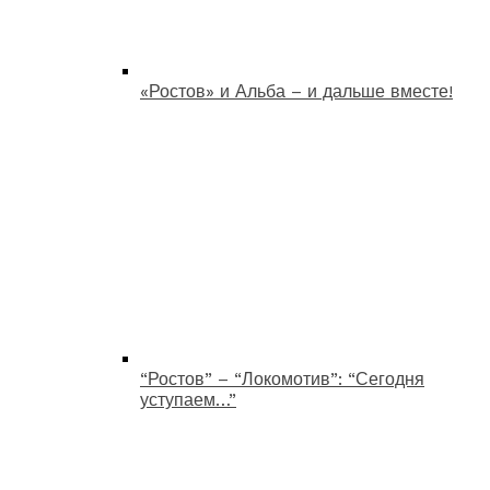
«Ростов» и Альба – и дальше вместе!
“Ростов” – “Локомотив”: “Сегодня
уступаем…”