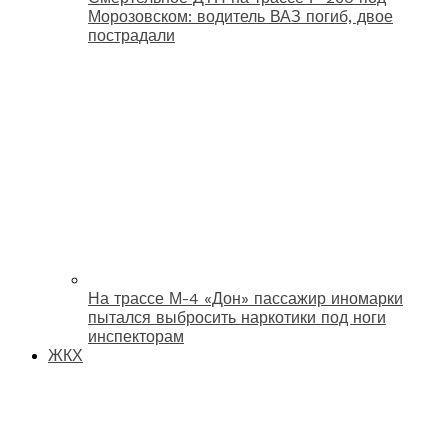
Морозовском: водитель ВАЗ погиб, двое
пострадали
На трассе М-4 «Дон» пассажир иномарки
пытался выбросить наркотики под ноги
инспекторам
ЖКХ