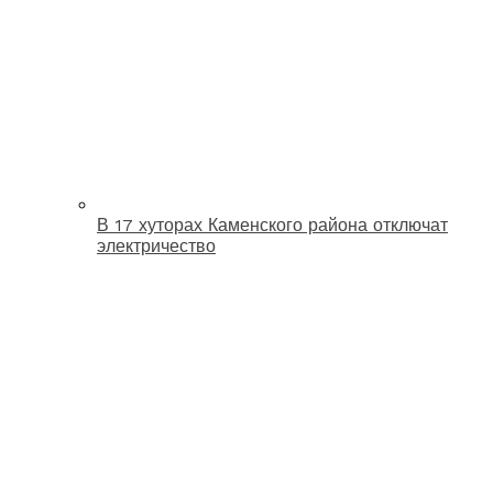
В 17 хуторах Каменского района отключат
электричество