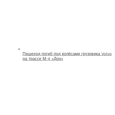
Пешеход погиб под колёсами грузовика Volvo
на трассе М-4 «Дон»