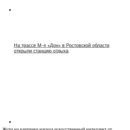
На трассе М-4 «Дон» в Ростовской области
открыли станцию отдыха
Жути на картинке нагнал искусственный интеллект от