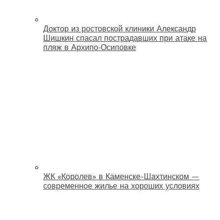
Доктор из ростовской клиники Александр
Шишкин спасал пострадавших при атаке на
пляж в Архипо‑Осиповке
ЖК «Королев» в Каменске-Шахтинском —
современное жилье на хороших условиях