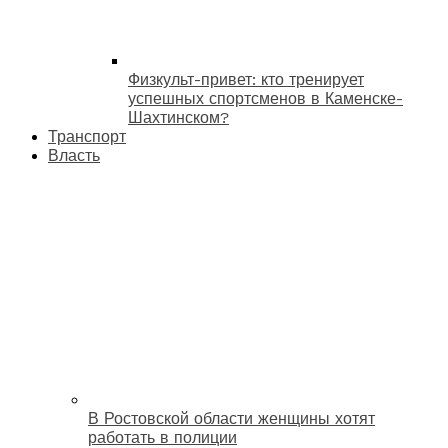
Физкульт-привет: кто тренирует
успешных спортсменов в Каменске-
Шахтинском?
Транспорт
Власть
В Ростовской области женщины хотят
работать в полиции