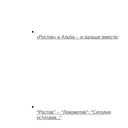
«Ростов» и Альба – и дальше вместе!
“Ростов” – “Локомотив”: “Сегодня
уступаем…”