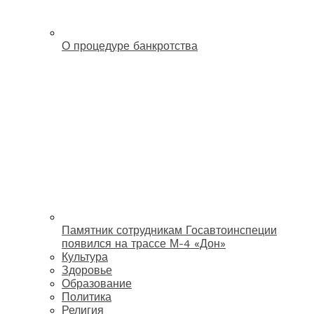
О процедуре банкротства
Памятник сотрудникам Госавтоинспеции
появился на трассе М-4 «Дон»
Культура
Здоровье
Образование
Политика
Религия