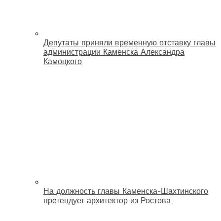
Депутаты приняли временную отставку главы
администрации Каменска Александра
Камоцкого
На должность главы Каменска-Шахтинского
претендует архитектор из Ростова