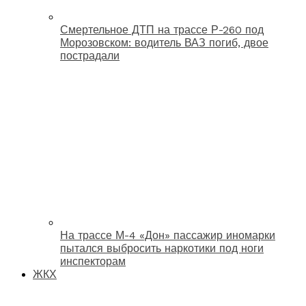
Смертельное ДТП на трассе Р-260 под
Морозовском: водитель ВАЗ погиб, двое
пострадали
На трассе М-4 «Дон» пассажир иномарки
пытался выбросить наркотики под ноги
инспекторам
ЖКХ