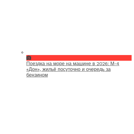
Поездка на море на машине в 2026: М-4
«Дон», жильё посуточно и очередь за
бензином