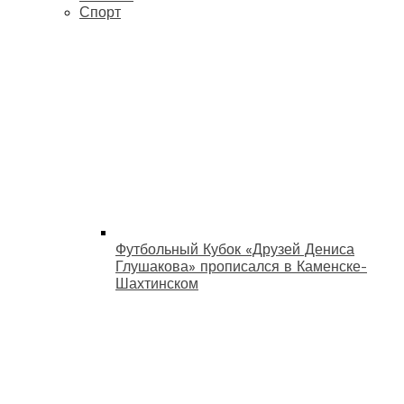
Спорт
Футбольный Кубок «Друзей Дениса
Глушакова» прописался в Каменске-
Шахтинском