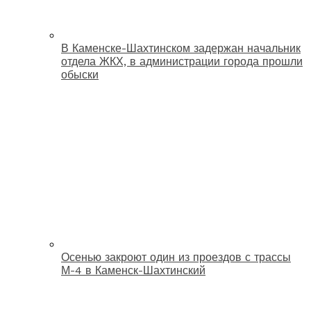
В Каменске-Шахтинском задержан начальник
отдела ЖКХ, в администрации города прошли
обыски
Осенью закроют один из проездов с трассы
М-4 в Каменск-Шахтинский