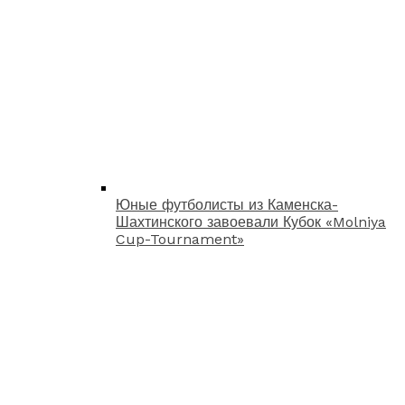
Юные футболисты из Каменска-
Шахтинского завоевали Кубок «Molniya
Cup-Tournament»