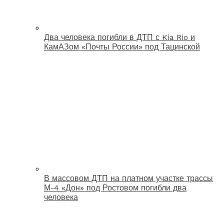
Два человека погибли в ДТП с Kia Rio и
КамАЗом «Почты России» под Тацинской
В массовом ДТП на платном участке трассы
М-4 «Дон» под Ростовом погибли два
человека