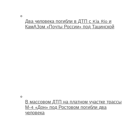
Два человека погибли в ДТП с Kia Rio и
КамАЗом «Почты России» под Тацинской
В массовом ДТП на платном участке трассы
М-4 «Дон» под Ростовом погибли два
человека