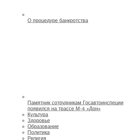
О процедуре банкротства
Памятник сотрудникам Госавтоинспеции
появился на трассе М-4 «Дон»
Культура
Здоровье
Образование
Политика
Религия