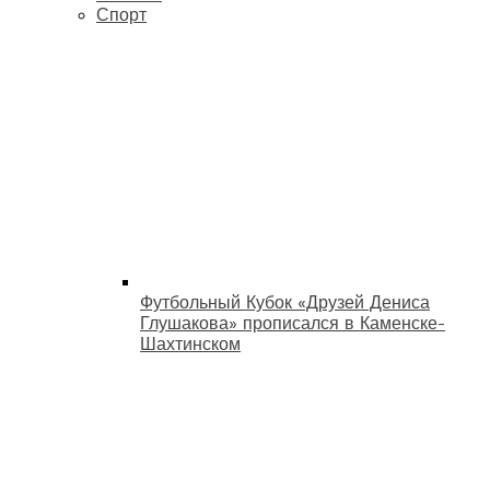
Спорт
Футбольный Кубок «Друзей Дениса
Глушакова» прописался в Каменске-
Шахтинском