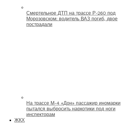
Смертельное ДТП на трассе Р-260 под
Морозовском: водитель ВАЗ погиб, двое
пострадали
На трассе М-4 «Дон» пассажир иномарки
пытался выбросить наркотики под ноги
инспекторам
ЖКХ