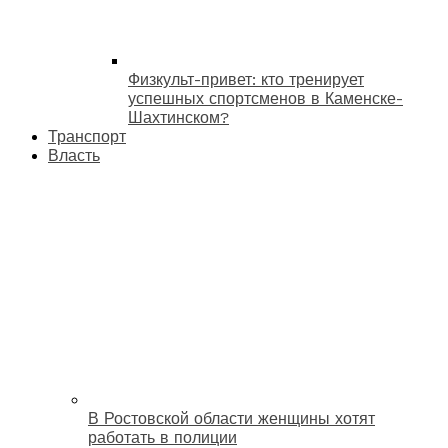
Физкульт-привет: кто тренирует
успешных спортсменов в Каменске-
Шахтинском?
Транспорт
Власть
В Ростовской области женщины хотят
работать в полиции