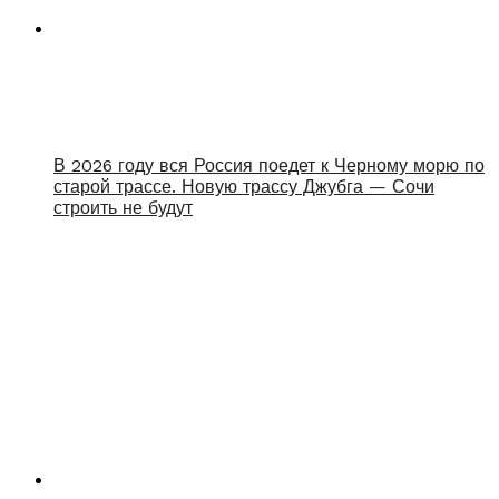
В 2026 году вся Россия поедет к Черному морю по
старой трассе. Новую трассу Джубга — Сочи
строить не будут