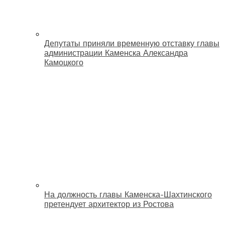
Депутаты приняли временную отставку главы
администрации Каменска Александра
Камоцкого
На должность главы Каменска-Шахтинского
претендует архитектор из Ростова