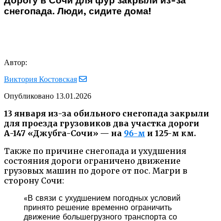
Дорогу в Сочи для фур закрыли из-за
снегопада. Люди, сидите дома!
Автор:
Виктория Костовская
Опубликовано
13.01.2026
13 января из-за обильного снегопада закрыли
для проезда грузовиков два участка дороги
А-147 «Джубга-Сочи» — на
96-м
и 125-м км.
Также по причине снегопада и ухудшения
состояния дороги ограничено движение
грузовых машин по дороге от пос. Магри в
сторону Сочи:
«В связи с ухудшением погодных условий
принято решение временно ограничить
движение большегрузного транспорта со