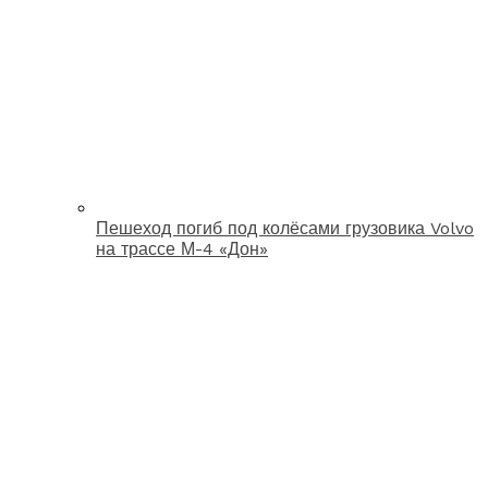
Пешеход погиб под колёсами грузовика Volvo
на трассе М-4 «Дон»