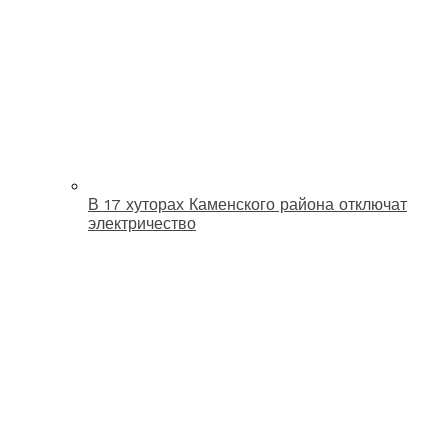
В 17 хуторах Каменского района отключат
электричество