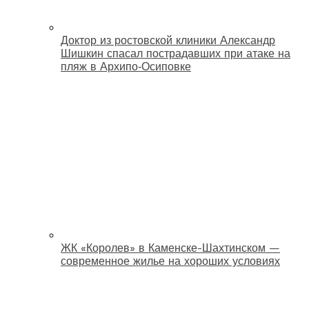
Доктор из ростовской клиники Александр
Шишкин спасал пострадавших при атаке на
пляж в Архипо‑Осиповке
ЖК «Королев» в Каменске-Шахтинском —
современное жилье на хороших условиях