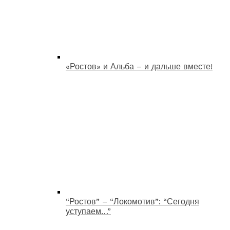
«Ростов» и Альба – и дальше вместе!
“Ростов” – “Локомотив”: “Сегодня
уступаем…”