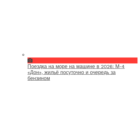
Поездка на море на машине в 2026: М-4
«Дон», жильё посуточно и очередь за
бензином