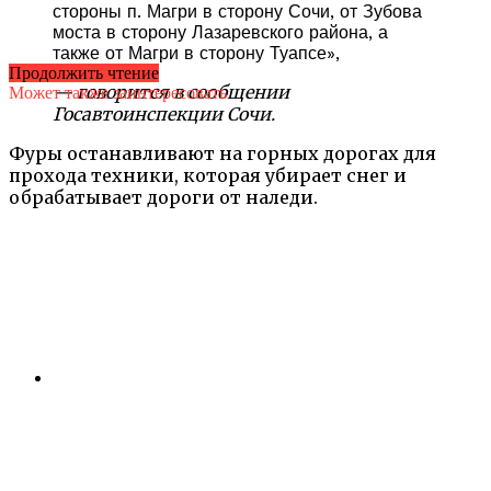
стороны п. Магри в сторону Сочи, от Зубова
моста в сторону Лазаревского района, а
также от Магри в сторону Туапсе»,
Продолжить чтение
— говорится в сообщении
Может также заинтересовать
Госавтоинспекции Сочи.
Фуры останавливают на горных дорогах для
прохода техники, которая убирает снег и
обрабатывает дороги от наледи.