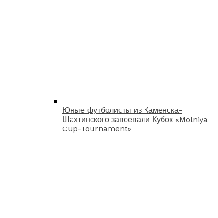
Юные футболисты из Каменска-
Шахтинского завоевали Кубок «Molniya
Cup-Tournament»