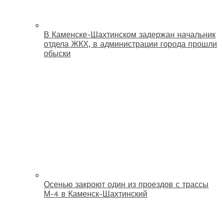
В Каменске-Шахтинском задержан начальник
отдела ЖКХ, в администрации города прошли
обыски
Осенью закроют один из проездов с трассы
М-4 в Каменск-Шахтинский