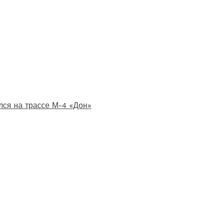
лся на трассе М-4 «Дон»