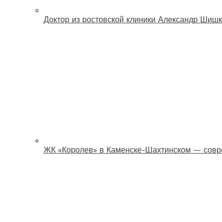
Доктор из ростовской клиники Александр Шишк
ЖК «Королев» в Каменске-Шахтинском — совр