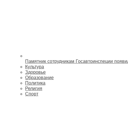
Памятник сотрудникам Госавтоинспеции появи
Культура
Здоровье
Образование
Политика
Религия
Спорт