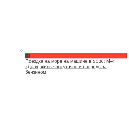
Поездка на море на машине в 2026: М-4
«Дон», жильё посуточно и очередь за
бензином