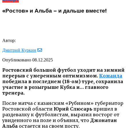
«Ростов» и Альба – и дальше вместе!
Автор:
Дмитрий Куркин
Опубликовано
08.12.2025
Ростовский большой футбол уходит на зимний
перерыв с умеренным оптимизмом.
Команда
победила в последнем (18-ом) туре, сохранила
участие в розыгрыше Кубка и… главного
тренера.
После матча с казанским «Рубином» губернатор
Ростовской области
Юрий Слюсарь
пришел в
раздевалку к футболистам, выразил восторг от
увиденного на поле и объявил, что
Джонатан
Альба
остается на своем посту.