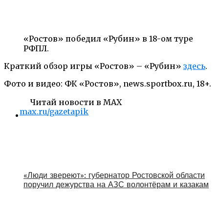
«Ростов» победил «Рубин» в 18-ом туре
РФПЛ.
Краткий обзор игры «Ростов» – «Рубин»
здесь
.
Фото и видео: ФК «Ростов», news.sportbox.ru, 18+.
Читай новости в MAX
max.ru/gazetapik
«Люди звереют»: губернатор Ростовской области
поручил дежурства на АЗС волонтёрам и казакам