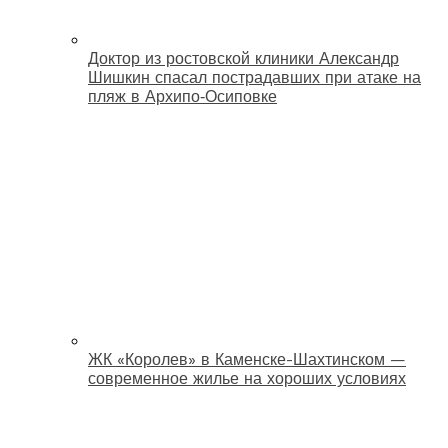
Доктор из ростовской клиники Александр
Шишкин спасал пострадавших при атаке на
пляж в Архипо‑Осиповке
ЖК «Королев» в Каменске-Шахтинском —
современное жилье на хороших условиях