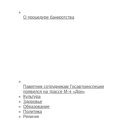
О процедуре банкротства
Памятник сотрудникам Госавтоинспеции
появился на трассе М-4 «Дон»
Культура
Здоровье
Образование
Политика
Религия