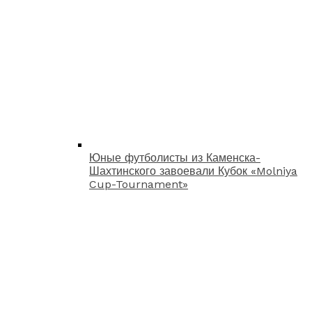
Юные футболисты из Каменска-
Шахтинского завоевали Кубок «Molniya
Cup-Tournament»