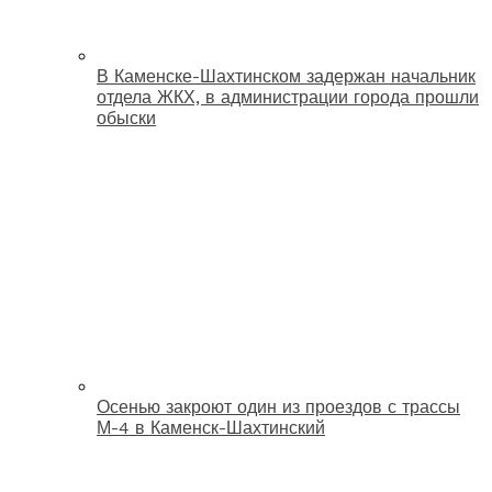
В Каменске-Шахтинском задержан начальник
отдела ЖКХ, в администрации города прошли
обыски
Осенью закроют один из проездов с трассы
М-4 в Каменск-Шахтинский