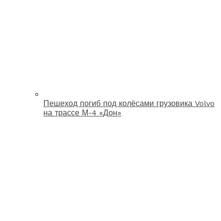
Пешеход погиб под колёсами грузовика Volvo
на трассе М-4 «Дон»