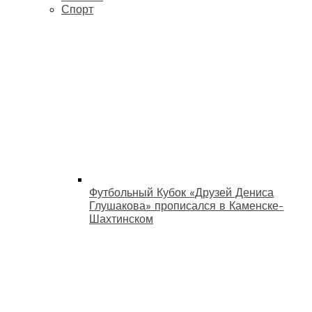
Спорт
Футбольный Кубок «Друзей Дениса
Глушакова» прописался в Каменске-
Шахтинском