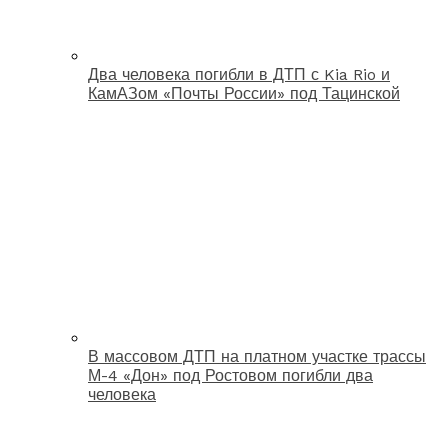
Два человека погибли в ДТП с Kia Rio и
КамАЗом «Почты России» под Тацинской
В массовом ДТП на платном участке трассы
М-4 «Дон» под Ростовом погибли два
человека