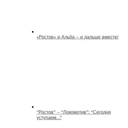
«Ростов» и Альба – и дальше вместе!
“Ростов” – “Локомотив”: “Сегодня
уступаем…”