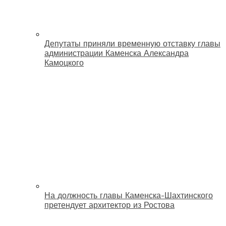
Депутаты приняли временную отставку главы
администрации Каменска Александра
Камоцкого
На должность главы Каменска-Шахтинского
претендует архитектор из Ростова