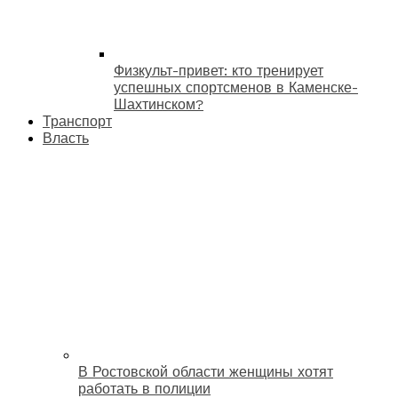
Физкульт-привет: кто тренирует
успешных спортсменов в Каменске-
Шахтинском?
Транспорт
Власть
В Ростовской области женщины хотят
работать в полиции