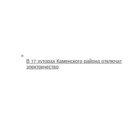
В 17 хуторах Каменского района отключат
электричество