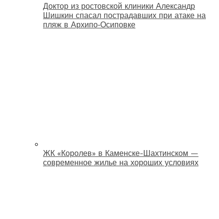
Доктор из ростовской клиники Александр
Шишкин спасал пострадавших при атаке на
пляж в Архипо‑Осиповке
ЖК «Королев» в Каменске-Шахтинском —
современное жилье на хороших условиях