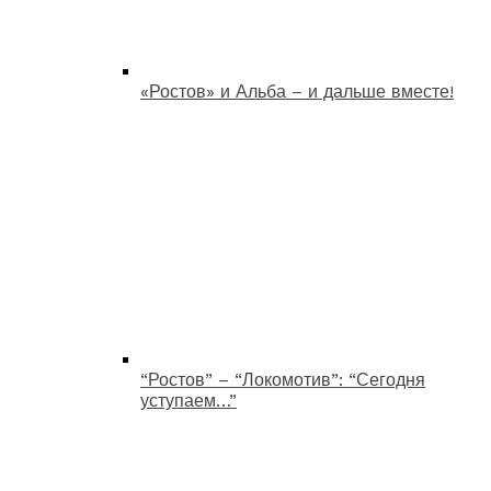
«Ростов» и Альба – и дальше вместе!
“Ростов” – “Локомотив”: “Сегодня
уступаем…”