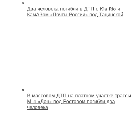
Два человека погибли в ДТП с Kia Rio и
КамАЗом «Почты России» под Тацинской
В массовом ДТП на платном участке трассы
М-4 «Дон» под Ростовом погибли два
человека