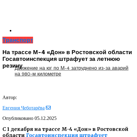
Транспорт
На трассе М-4 «Дон» в Ростовской области
Госавтоинспекция штрафует за летнюю
резину
Движение на юг по М-4 затруднено из-за аварий
на 980-м километре
Автор:
Евгения Чеботарёва
Опубликовано
05.12.2025
С 1 декабря на трассе М-4 «Дон» в Ростовской
области
Госавтоинспекция штрафует