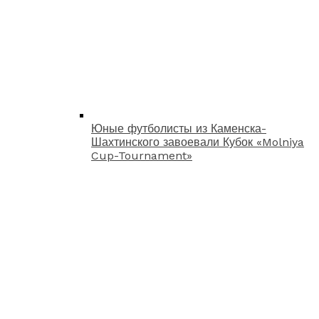
Юные футболисты из Каменска-
Шахтинского завоевали Кубок «Molniya
Cup-Tournament»