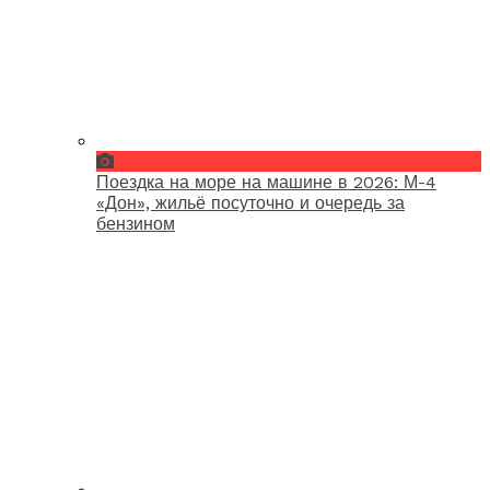
Поездка на море на машине в 2026: М-4
«Дон», жильё посуточно и очередь за
бензином