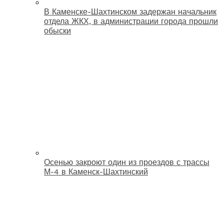
В Каменске-Шахтинском задержан начальник
отдела ЖКХ, в администрации города прошли
обыски
Осенью закроют один из проездов с трассы
М-4 в Каменск-Шахтинский