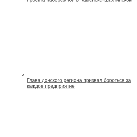
Глава донского региона призвал бороться за
каждое предприятие