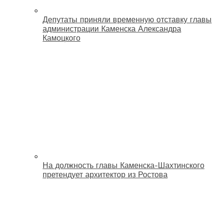
Депутаты приняли временную отставку главы
администрации Каменска Александра
Камоцкого
На должность главы Каменска-Шахтинского
претендует архитектор из Ростова