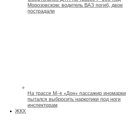
Морозовском: водитель ВАЗ погиб, двое
пострадали
На трассе М-4 «Дон» пассажир иномарки
пытался выбросить наркотики под ноги
инспекторам
ЖКХ