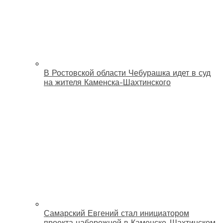
В Ростовской области Чебурашка идет в суд
на жителя Каменска-Шахтинского
Самарский Евгений стал инициатором
проекта набережной в Каменске-Шахтинском