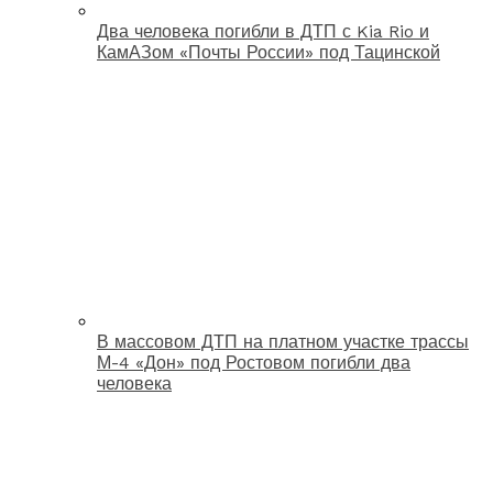
Два человека погибли в ДТП с Kia Rio и
КамАЗом «Почты России» под Тацинской
В массовом ДТП на платном участке трассы
М-4 «Дон» под Ростовом погибли два
человека