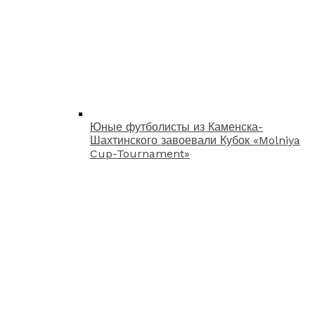
Юные футболисты из Каменска-
Шахтинского завоевали Кубок «Molniya
Cup-Tournament»