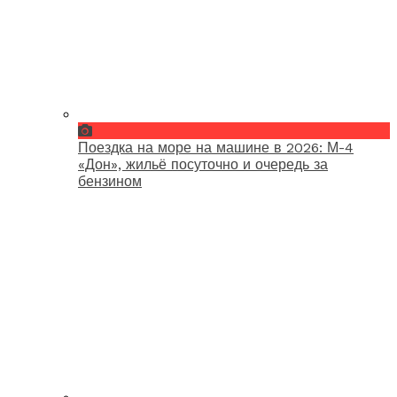
Поездка на море на машине в 2026: М-4
«Дон», жильё посуточно и очередь за
бензином