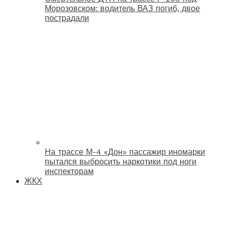
Морозовском: водитель ВАЗ погиб, двое
пострадали
На трассе М-4 «Дон» пассажир иномарки
пытался выбросить наркотики под ноги
инспекторам
ЖКХ