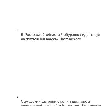
В Ростовской области Чебурашка идет в суд
на жителя Каменска-Шахтинского
Самарский Евгений стал инициатором
проекта набережной в Каменске-Шахтинском