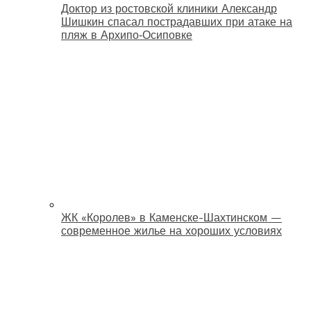
Доктор из ростовской клиники Александр
Шишкин спасал пострадавших при атаке на
пляж в Архипо‑Осиповке
ЖК «Королев» в Каменске-Шахтинском —
современное жилье на хороших условиях