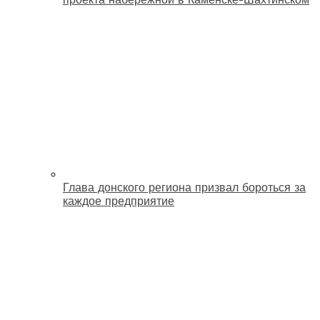
Глава донского региона призвал бороться за
каждое предприятие