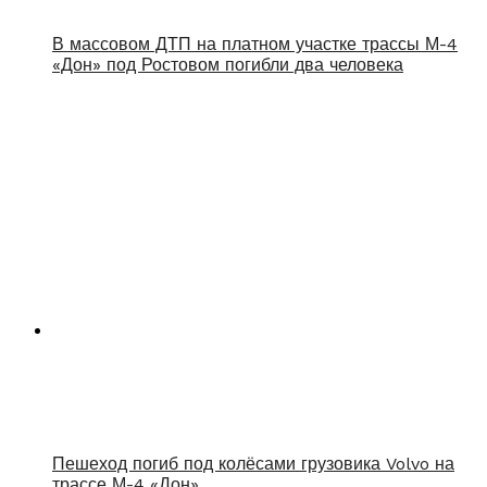
В массовом ДТП на платном участке трассы М-4
«Дон» под Ростовом погибли два человека
Пешеход погиб под колёсами грузовика Volvo на
трассе М-4 «Дон»