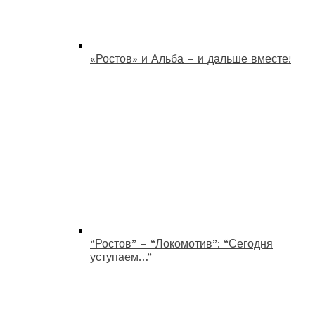
«Ростов» и Альба – и дальше вместе!
“Ростов” – “Локомотив”: “Сегодня
уступаем…”