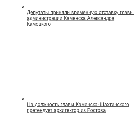
Депутаты приняли временную отставку главы
администрации Каменска Александра
Камоцкого
На должность главы Каменска-Шахтинского
претендует архитектор из Ростова