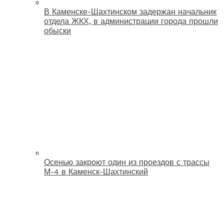
В Каменске-Шахтинском задержан начальник
отдела ЖКХ, в администрации города прошли
обыски
Осенью закроют один из проездов с трассы
М-4 в Каменск-Шахтинский