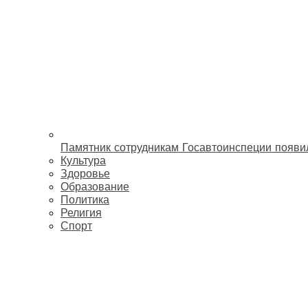
Памятник сотрудникам Госавтоинспеции появи
Культура
Здоровье
Образование
Политика
Религия
Спорт