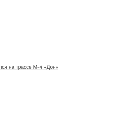
лся на трассе М-4 «Дон»