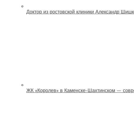
Доктор из ростовской клиники Александр Шишк
ЖК «Королев» в Каменске-Шахтинском — совр