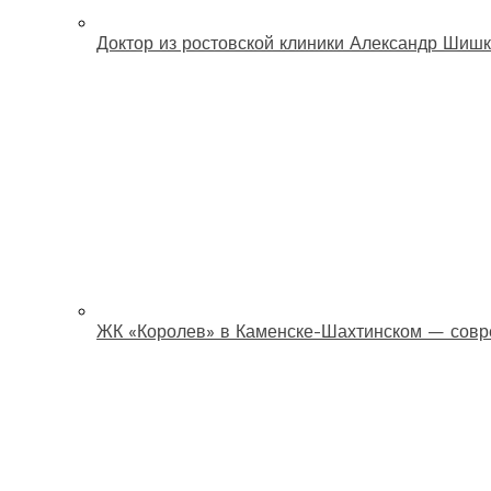
Доктор из ростовской клиники Александр Шишк
ЖК «Королев» в Каменске-Шахтинском — совр