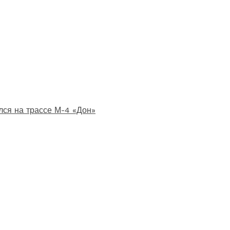
лся на трассе М-4 «Дон»