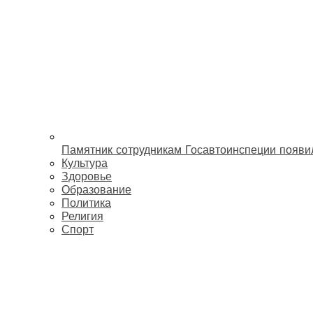
Памятник сотрудникам Госавтоинспеции появи
Культура
Здоровье
Образование
Политика
Религия
Спорт