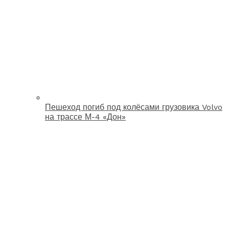
Пешеход погиб под колёсами грузовика Volvo
на трассе М-4 «Дон»