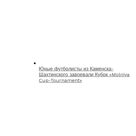
Юные футболисты из Каменска-
Шахтинского завоевали Кубок «Molniya
Cup-Tournament»