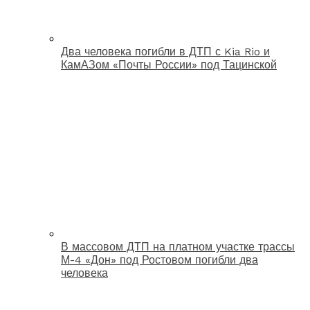
Два человека погибли в ДТП с Kia Rio и
КамАЗом «Почты России» под Тацинской
В массовом ДТП на платном участке трассы
М-4 «Дон» под Ростовом погибли два
человека