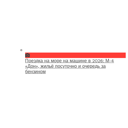
Поездка на море на машине в 2026: М-4
«Дон», жильё посуточно и очередь за
бензином