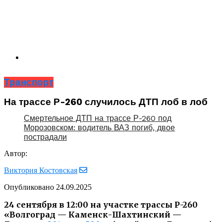
Транспорт
На трассе Р-260 случилось ДТП лоб в лоб
Смертельное ДТП на трассе Р-260 под
Морозовском: водитель ВАЗ погиб, двое
пострадали
Автор:
Виктория Костовская
Опубликовано
24.09.2025
24 сентября в 12:00 на участке трассы Р-260
«Волгоград — Каменск-Шахтинский —