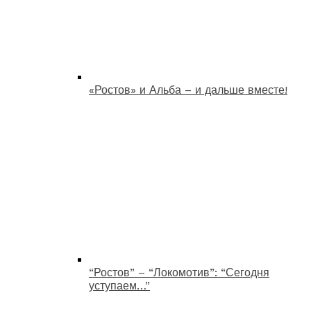
«Ростов» и Альба – и дальше вместе!
“Ростов” – “Локомотив”: “Сегодня
уступаем…”