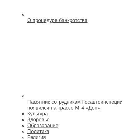
О процедуре банкротства
Памятник сотрудникам Госавтоинспеции
появился на трассе М-4 «Дон»
Культура
Здоровье
Образование
Политика
Религия