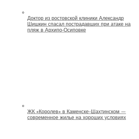
Доктор из ростовской клиники Александр
Шишкин спасал пострадавших при атаке на
пляж в Архипо‑Осиповке
ЖК «Королев» в Каменске-Шахтинском —
современное жилье на хороших условиях