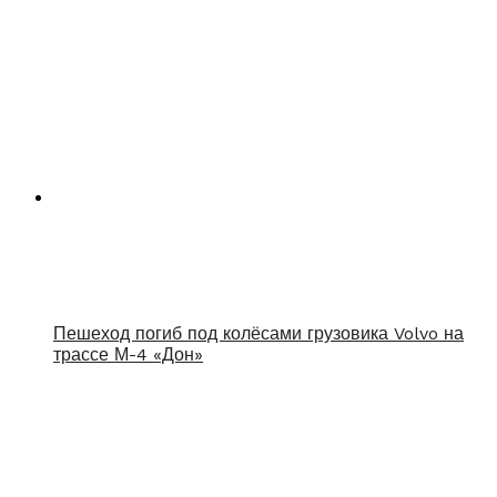
Пешеход погиб под колёсами грузовика Volvo на
трассе М-4 «Дон»