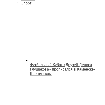
Спорт
Футбольный Кубок «Друзей Дениса
Глушакова» прописался в Каменске-
Шахтинском