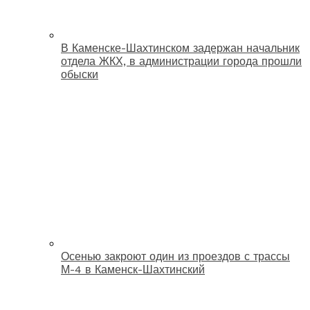
В Каменске-Шахтинском задержан начальник
отдела ЖКХ, в администрации города прошли
обыски
Осенью закроют один из проездов с трассы
М-4 в Каменск-Шахтинский