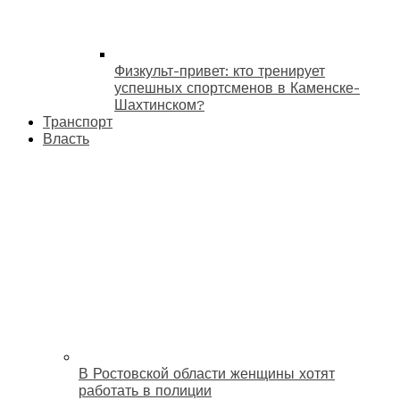
Физкульт-привет: кто тренирует
успешных спортсменов в Каменске-
Шахтинском?
Транспорт
Власть
В Ростовской области женщины хотят
работать в полиции