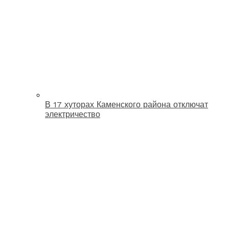
В 17 хуторах Каменского района отключат
электричество