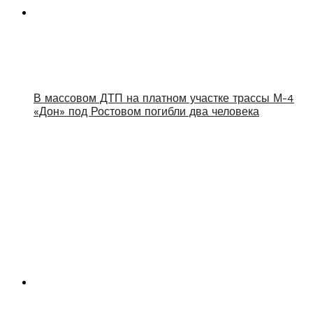
В массовом ДТП на платном участке трассы М-4
«Дон» под Ростовом погибли два человека