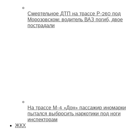
Смертельное ДТП на трассе Р-260 под
Морозовском: водитель ВАЗ погиб, двое
пострадали
На трассе М-4 «Дон» пассажир иномарки
пытался выбросить наркотики под ноги
инспекторам
ЖКХ