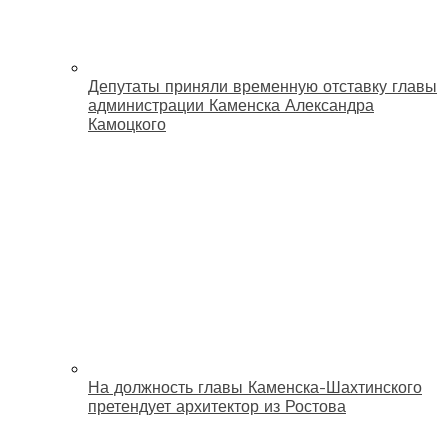
Депутаты приняли временную отставку главы
администрации Каменска Александра
Камоцкого
На должность главы Каменска-Шахтинского
претендует архитектор из Ростова