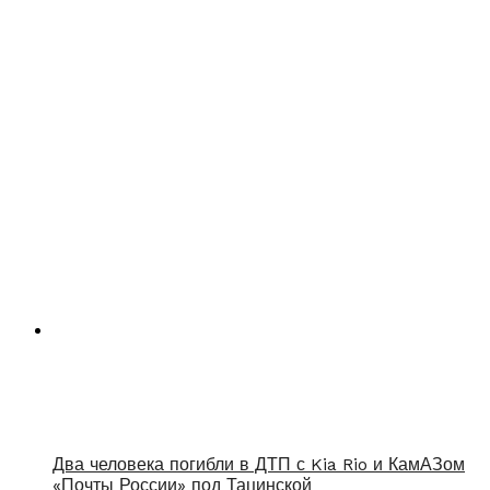
Два человека погибли в ДТП с Kia Rio и КамАЗом
«Почты России» под Тацинской