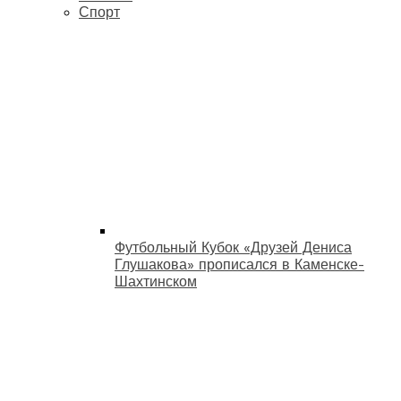
Спорт
Футбольный Кубок «Друзей Дениса
Глушакова» прописался в Каменске-
Шахтинском