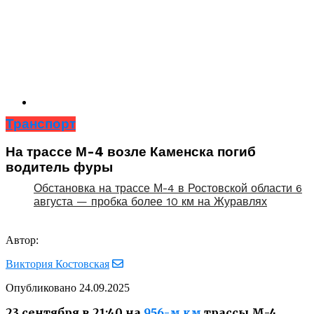
Транспорт
На трассе М-4 возле Каменска погиб
водитель фуры
Обстановка на трассе М-4 в Ростовской области 6
августа — пробка более 10 км на Журавлях
Автор:
Виктория Костовская
Опубликовано
24.09.2025
23 сентября в 21:40 на
956-
м
км
трассы М-4