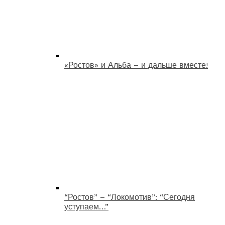
«Ростов» и Альба – и дальше вместе!
“Ростов” – “Локомотив”: “Сегодня
уступаем…”