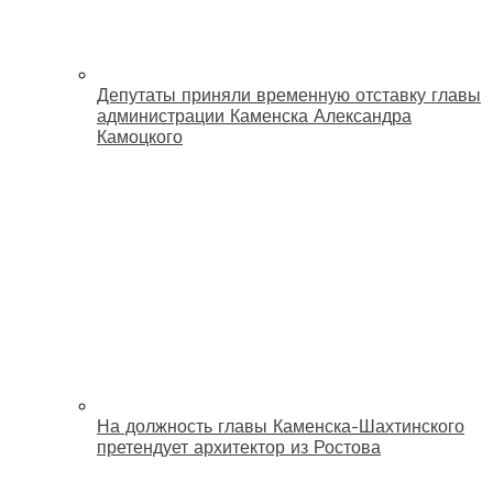
Депутаты приняли временную отставку главы
администрации Каменска Александра
Камоцкого
На должность главы Каменска-Шахтинского
претендует архитектор из Ростова