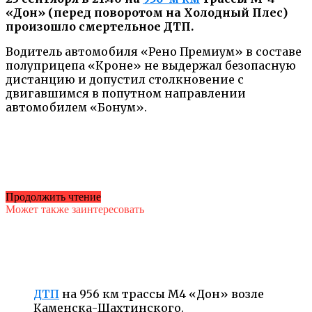
«Дон» (перед поворотом на Холодный Плес)
произошло смертельное ДТП.
Водитель автомобиля «Рено Премиум» в составе
полуприцепа «Кроне» не выдержал безопасную
дистанцию и допустил столкновение с
двигавшимся в попутном направлении
автомобилем «Бонум».
Продолжить чтение
Может также заинтересовать
ДТП
на 956 км трассы М4 «Дон» возле
Каменска-Шахтинского.