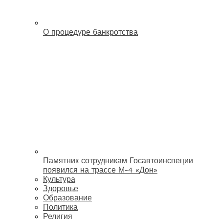
О процедуре банкротства
Памятник сотрудникам Госавтоинспеции
появился на трассе М-4 «Дон»
Культура
Здоровье
Образование
Политика
Религия