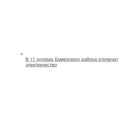
В 17 хуторах Каменского района отключат
электричество