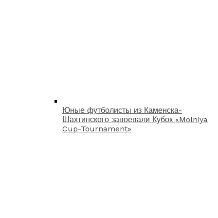
Юные футболисты из Каменска-
Шахтинского завоевали Кубок «Molniya
Cup-Tournament»