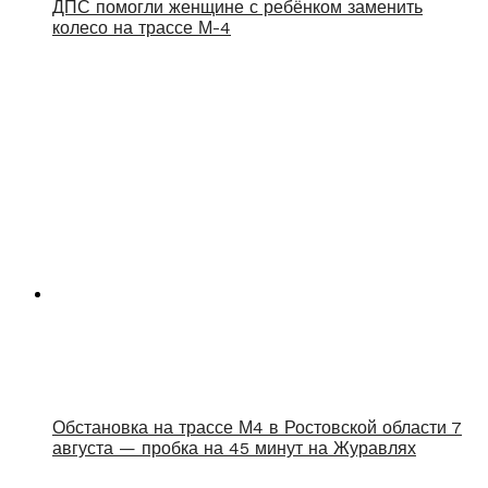
ДПС помогли женщине с ребёнком заменить
колесо на трассе М-4
Обстановка на трассе М4 в Ростовской области 7
августа — пробка на 45 минут на Журавлях