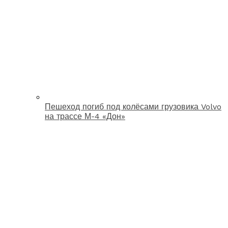
Пешеход погиб под колёсами грузовика Volvo
на трассе М-4 «Дон»