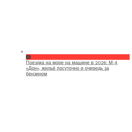
Поездка на море на машине в 2026: М-4
«Дон», жильё посуточно и очередь за
бензином