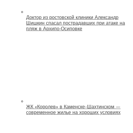
Доктор из ростовской клиники Александр
Шишкин спасал пострадавших при атаке на
пляж в Архипо‑Осиповке
ЖК «Королев» в Каменске-Шахтинском —
современное жилье на хороших условиях