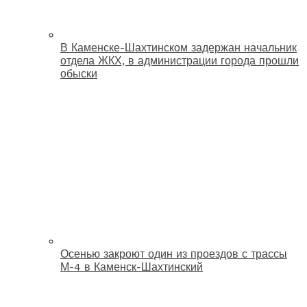
В Каменске-Шахтинском задержан начальник
отдела ЖКХ, в администрации города прошли
обыски
Осенью закроют один из проездов с трассы
М-4 в Каменск-Шахтинский