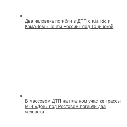
Два человека погибли в ДТП с Kia Rio и
КамАЗом «Почты России» под Тацинской
В массовом ДТП на платном участке трассы
М-4 «Дон» под Ростовом погибли два
человека