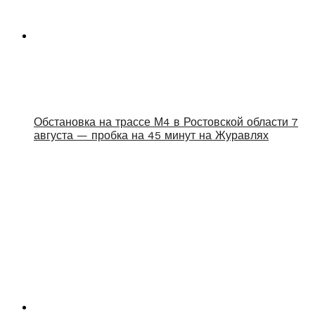
Обстановка на трассе М4 в Ростовской области 7
августа — пробка на 45 минут на Журавлях