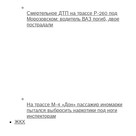
Смертельное ДТП на трассе Р-260 под
Морозовском: водитель ВАЗ погиб, двое
пострадали
На трассе М-4 «Дон» пассажир иномарки
пытался выбросить наркотики под ноги
инспекторам
ЖКХ