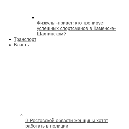
Физкульт-привет: кто тренирует
успешных спортсменов в Каменске-
Шахтинском?
Транспорт
Власть
В Ростовской области женщины хотят
работать в полиции