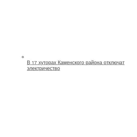
В 17 хуторах Каменского района отключат
электричество