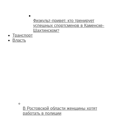
Физкульт-привет: кто тренирует
успешных спортсменов в Каменске-
Шахтинском?
Транспорт
Власть
В Ростовской области женщины хотят
работать в полиции