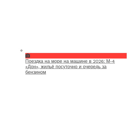
Поездка на море на машине в 2026: М-4
«Дон», жильё посуточно и очередь за
бензином