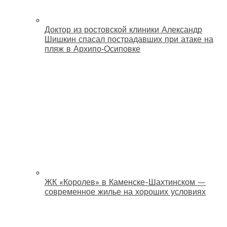
Доктор из ростовской клиники Александр
Шишкин спасал пострадавших при атаке на
пляж в Архипо‑Осиповке
ЖК «Королев» в Каменске-Шахтинском —
современное жилье на хороших условиях