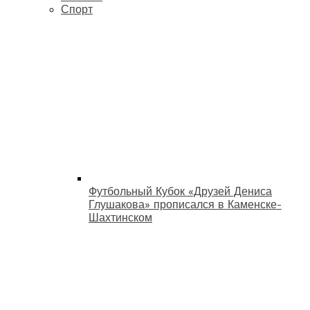
Спорт
Футбольный Кубок «Друзей Дениса
Глушакова» прописался в Каменске-
Шахтинском