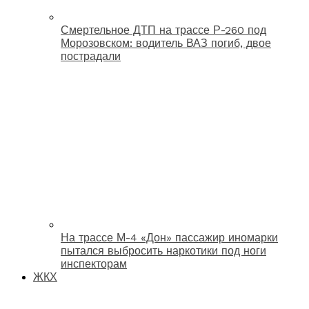
Смертельное ДТП на трассе Р-260 под
Морозовском: водитель ВАЗ погиб, двое
пострадали
На трассе М-4 «Дон» пассажир иномарки
пытался выбросить наркотики под ноги
инспекторам
ЖКХ