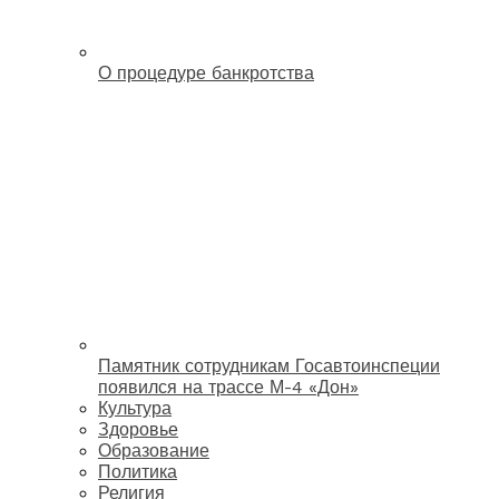
О процедуре банкротства
Памятник сотрудникам Госавтоинспеции
появился на трассе М-4 «Дон»
Культура
Здоровье
Образование
Политика
Религия