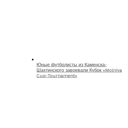
Юные футболисты из Каменска-
Шахтинского завоевали Кубок «Molniya
Cup-Tournament»