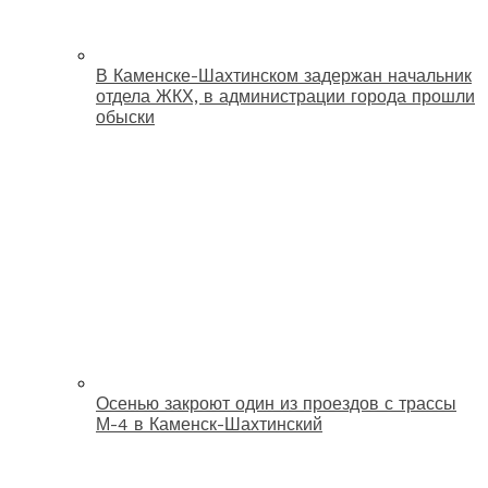
В Каменске-Шахтинском задержан начальник
отдела ЖКХ, в администрации города прошли
обыски
Осенью закроют один из проездов с трассы
М-4 в Каменск-Шахтинский