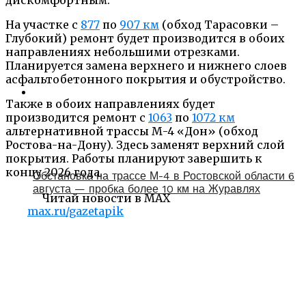
На участке с
877
по
907 км
(обход Тарасовки –
Глубокий) ремонт будет производится в обоих
направлениях небольшими отрезками.
Планируется замена верхнего и нижнего слоев
асфальтобетонного покрытия и обустройство.
Также в обоих направлениях будет
производится ремонт с
1063
по
1072 км
альтернативной трассы М-4 «Дон» (обход
Ростова-на-Дону). Здесь заменят верхний слой
покрытия. Работы планируют завершить к
концу 2026 года.
Обстановка на трассе М-4 в Ростовской области 6
августа — пробка более 10 км на Журавлях
Читай новости в MAX
max.ru/gazetapik