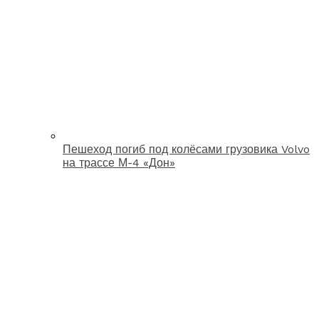
Пешеход погиб под колёсами грузовика Volvo
на трассе М-4 «Дон»