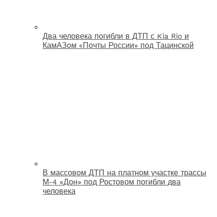
Два человека погибли в ДТП с Kia Rio и
КамАЗом «Почты России» под Тацинской
В массовом ДТП на платном участке трассы
М-4 «Дон» под Ростовом погибли два
человека