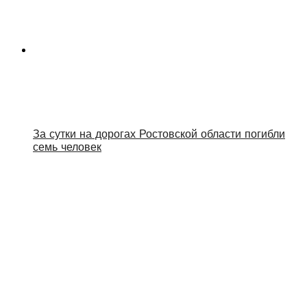
За сутки на дорогах Ростовской области погибли
семь человек