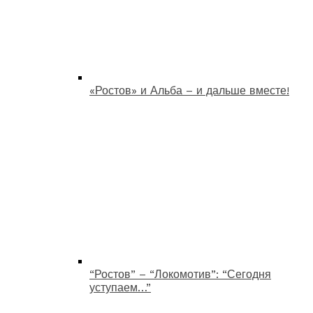
«Ростов» и Альба – и дальше вместе!
“Ростов” – “Локомотив”: “Сегодня
уступаем…”