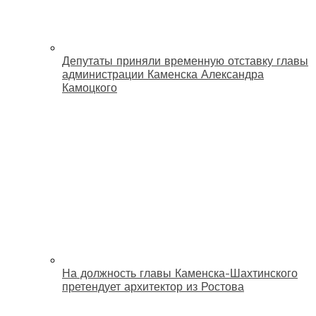
Депутаты приняли временную отставку главы
администрации Каменска Александра
Камоцкого
На должность главы Каменска-Шахтинского
претендует архитектор из Ростова