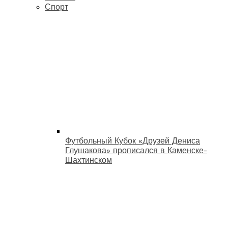
Спорт
Футбольный Кубок «Друзей Дениса
Глушакова» прописался в Каменске-
Шахтинском