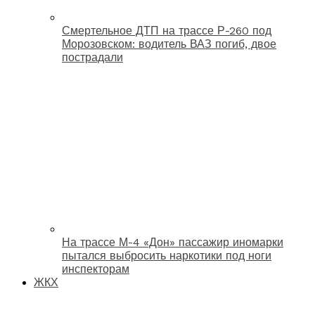
Смертельное ДТП на трассе Р-260 под
Морозовском: водитель ВАЗ погиб, двое
пострадали
На трассе М-4 «Дон» пассажир иномарки
пытался выбросить наркотики под ноги
инспекторам
ЖКХ