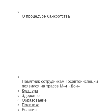
О процедуре банкротства
Памятник сотрудникам Госавтоинспеции
появился на трассе М-4 «Дон»
Культура
Здоровье
Образование
Политика
Религия