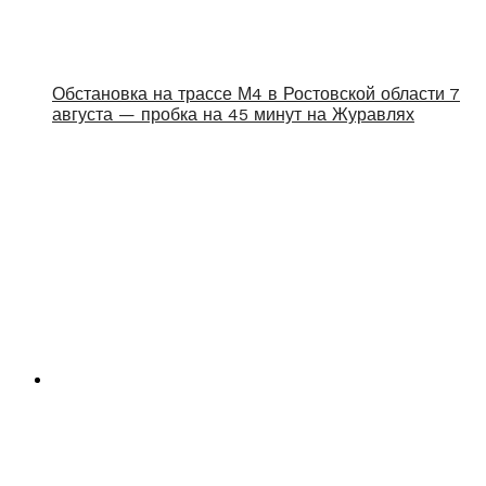
Обстановка на трассе М4 в Ростовской области 7
августа — пробка на 45 минут на Журавлях