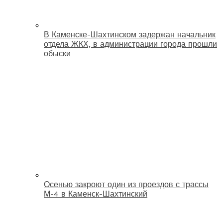
В Каменске-Шахтинском задержан начальник
отдела ЖКХ, в администрации города прошли
обыски
Осенью закроют один из проездов с трассы
М-4 в Каменск-Шахтинский