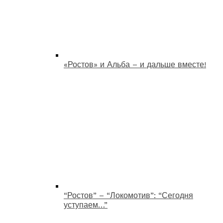
«Ростов» и Альба – и дальше вместе!
“Ростов” – “Локомотив”: “Сегодня
уступаем…”