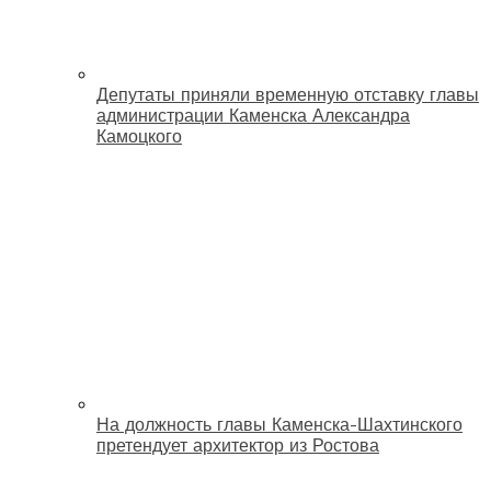
Депутаты приняли временную отставку главы
администрации Каменска Александра
Камоцкого
На должность главы Каменска-Шахтинского
претендует архитектор из Ростова