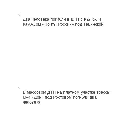
Два человека погибли в ДТП с Kia Rio и
КамАЗом «Почты России» под Тацинской
В массовом ДТП на платном участке трассы
М-4 «Дон» под Ростовом погибли два
человека