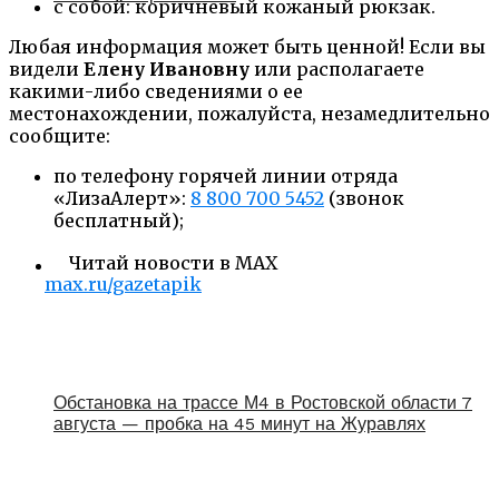
с собой: коричневый кожаный рюкзак.
Любая информация может быть ценной! Если вы
видели
Елену Ивановну
или располагаете
какими-либо сведениями о ее
местонахождении, пожалуйста, незамедлительно
сообщите:
по телефону горячей линии отряда
«ЛизаАлерт»:
8 800 700 5452
(звонок
бесплатный);
Читай новости в MAX
max.ru/gazetapik
Обстановка на трассе М4 в Ростовской области 7
августа — пробка на 45 минут на Журавлях