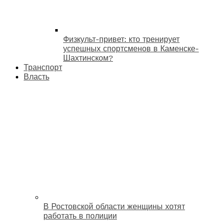
Физкульт-привет: кто тренирует
успешных спортсменов в Каменске-
Шахтинском?
Транспорт
Власть
В Ростовской области женщины хотят
работать в полиции