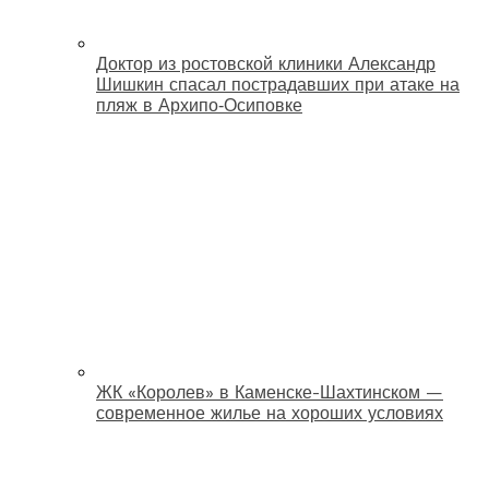
Доктор из ростовской клиники Александр
Шишкин спасал пострадавших при атаке на
пляж в Архипо‑Осиповке
ЖК «Королев» в Каменске-Шахтинском —
современное жилье на хороших условиях