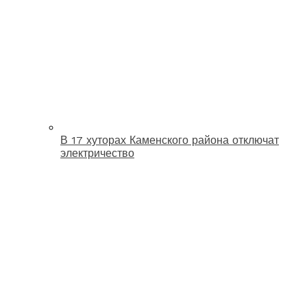
В 17 хуторах Каменского района отключат
электричество