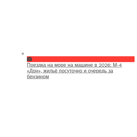
Поездка на море на машине в 2026: М-4
«Дон», жильё посуточно и очередь за
бензином