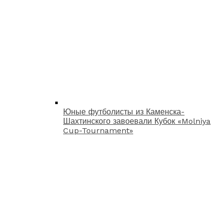
Юные футболисты из Каменска-
Шахтинского завоевали Кубок «Molniya
Cup-Tournament»