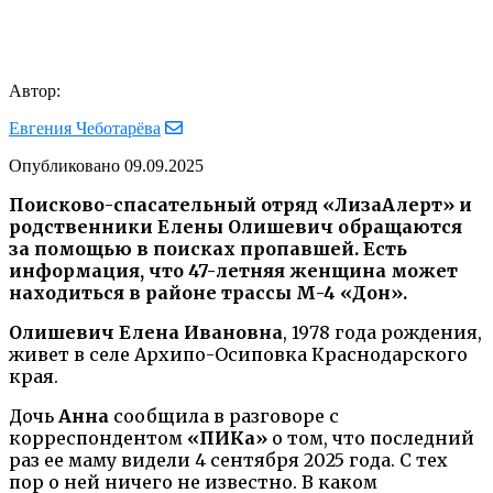
Автор:
Евгения Чеботарёва
Опубликовано
09.09.2025
Поисково-спасательный отряд «ЛизаАлерт» и
родственники Елены Олишевич обращаются
за помощью в поисках пропавшей. Есть
информация, что 47-летняя женщина может
находиться в районе трассы М-4 «Дон».
Олишевич Елена Ивановна
, 1978 года рождения,
живет в селе Архипо-Осиповка Краснодарского
края.
Дочь
Анна
сообщила в разговоре с
корреспондентом
«ПИКа»
о том, что последний
раз ее маму видели 4 сентября 2025 года. С тех
пор о ней ничего не известно. В каком