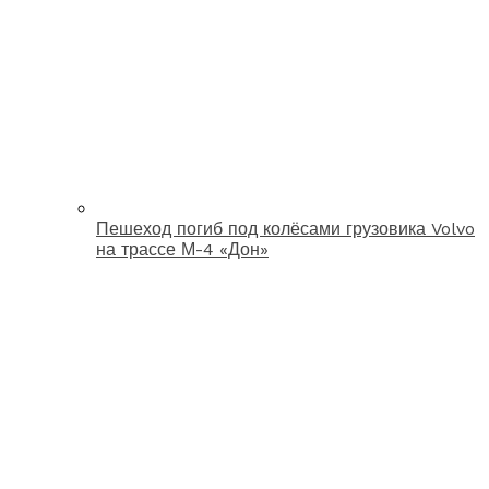
Пешеход погиб под колёсами грузовика Volvo
на трассе М-4 «Дон»